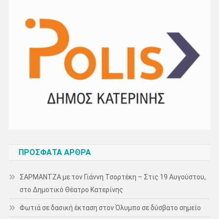
ΠΡΌΣΦΑΤΑ ΆΡΘΡΑ
ΣΑΡΜΑΝΤΖΑ με τον Γιάννη Τσορτέκη – Στις 19 Αυγούστου,
στο Δημοτικό Θέατρο Κατερίνης
Φωτιά σε δασική έκταση στον Όλυμπο σε δύσβατο σημείο