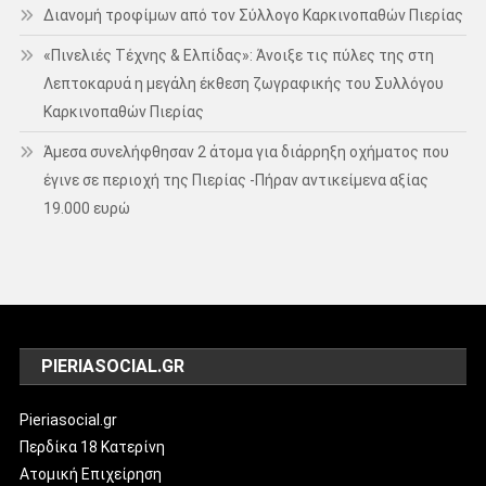
Διανομή τροφίμων από τον Σύλλογο Καρκινοπαθών Πιερίας
«Πινελιές Τέχνης & Ελπίδας»: Άνοιξε τις πύλες της στη
Λεπτοκαρυά η μεγάλη έκθεση ζωγραφικής του Συλλόγου
Καρκινοπαθών Πιερίας
Άμεσα συνελήφθησαν 2 άτομα για διάρρηξη οχήματος που
έγινε σε περιοχή της Πιερίας -Πήραν αντικείμενα αξίας
19.000 ευρώ
PIERIASOCIAL.GR
Pieriasocial.gr
Περδίκα 18 Κατερίνη
Ατομική Επιχείρηση