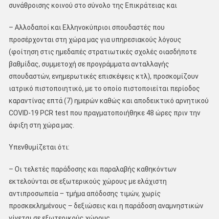
συνάθροισης κοινού στο σύνολο της Επικράτειας και
– Αλλοδαποί και Ελληνοκύπριοι σπουδαστές που
προσέρχονται στη χώρα μας για υπηρεσιακούς λόγους
(φοίτηση στις ημεδαπές στρατιωτικές σχολές οιασδήποτε
βαθμίδας, συμμετοχή σε προγράμματα ανταλλαγής
σπουδαστών, ενημερωτικές επισκέψεις κτλ), προσκομίζουν
ιατρικό πιστοποιητικό, με το οποίο πιστοποιείται περίοδος
καραντίνας επτά (7) ημερών καθώς και αποδεικτικό αρνητικού
COVID-19 PCR test που πραγματοποιήθηκε 48 ώρες πριν την
άφιξη στη χώρα μας.
Υπενθυμίζεται ότι:
– Οι τελετές παράδοσης και παραλαβής καθηκόντων
εκτελούνται σε εξωτερικούς χώρους με ελάχιστη
αντιπροσωπεία – τμήμα απόδοσης τιμών, χωρίς
προσκεκλημένους – δεξιώσεις και η παράδοση αναμνηστικών
γίνεται σε εξωτερικούς χώρους.