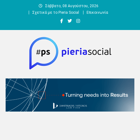
Μεταπηδήστε
Σάββατο, 08 Αυγούστου, 2026
στο
Σχετικά με το Pieria Social
Επικοινωνία
περιεχόμενο
Pieria Social