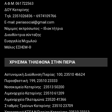
Α.Φ.Μ. 061722563
ΔΟΥ Κατερίνης
Tηλ: 2351026836 – 6974109766
E-mail: pieriasocial@gmail.com
Νόμιμος εκπρόσωπος – Ιδιοκτήτρια
Διευθύντρια σύνταξης
Ευαγγελία Μιχωλού
Μέλος ΕΣΗΕΜ-Θ
ΧΡΗΣΙΜΑ ΤΗΛΕΦΩΝΑ ΣΤΗΝ ΠΙΕΡΙΑ
Αστυνομική Διεύθυνση Πιερίας: 100, 23510 46624
Πυροσβεστική: 199, 23510 23333
Νοσοκομείο Κατερίνης : 23513 50200
Λιμεναρχείο Κατερίνης: 23510 61209
Λιμεναρχείο Πλαταμώνα: 23520 41366
Σταθμός Τραίνων Κατερίνης: 23510 23709