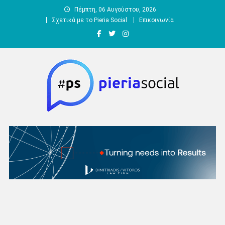
Μεταπηδήστε
Πέμπτη, 06 Αυγούστου, 2026
στο
Σχετικά με το Pieria Social
Επικοινωνία
περιεχόμενο
Pieria Social