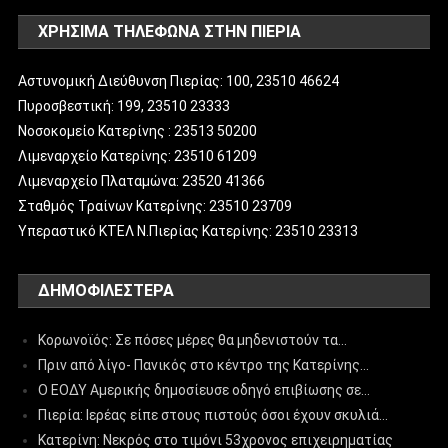
ΧΡΗΣΙΜΑ ΤΗΛΕΦΩΝΑ ΣΤΗΝ ΠΙΕΡΙΑ
Αστυνομική Διεύθυνση Πιερίας: 100, 23510 46624
Πυροσβεστική: 199, 23510 23333
Νοσοκομείο Κατερίνης : 23513 50200
Λιμεναρχείο Κατερίνης: 23510 61209
Λιμεναρχείο Πλαταμώνα: 23520 41366
Σταθμός Τραίνων Κατερίνης: 23510 23709
Υπεραστικό ΚΤΕΛ Ν.Πιερίας Κατερίνης: 23510 23313
ΔΗΜΟΦΙΛΈΣΤΕΡΑ
Κορωνοϊός: Σε πόσες μέρες θα μηδενιστούν τα…
Πριν από λίγο- Πανικός στο κέντρο της Κατερίνης…
Ο ΕΟΔΥ Αμερικής δημοσίευσε οδηγό επιβίωσης σε…
Πιερία: Ιερέας είπε στους πιστούς όσοι έχουν σκυλιά…
Κατερίνη: Νεκρός στο τιμόνι 53χρονος επιχειρηματίας