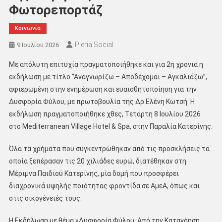
Φωτορεπορτάζ
Κοινωνία
Pieria Social
9 Ιουλίου 2026
Με απόλυτη επιτυχία πραγματοποιήθηκε και για 2η χρονιά η
εκδήλωση με τίτλο “Αναγνωρίζω – Αποδέχομαι – Αγκαλιάζω”,
αφιερωμένη στην ενημέρωση και ευαισθητοποίηση για την
Δυσφορία Φύλου, με πρωτοβουλία της Δρ Ελένη Κωτσή. Η
εκδήλωση πραγματοποιήθηκε χθες, Τετάρτη 8 Ιουλίου 2026
στο Mediterranean Village Hotel & Spa, στην Παραλία Κατερίνης.
Όλα τα χρήματα που συγκεντρώθηκαν από τις προσκλήσεις τα
οποία ξεπέρασαν τις 20 χιλιάδες ευρώ, διατέθηκαν στη
Μέριμνα Παιδιού Κατερίνης, μία δομή που προσφέρει
διαχρονικά υψηλής ποιότητας φροντίδα σε ΑμεΑ, όπως και
στις οικογένειές τους.
Η Εκδήλωση με θέμα «Δυσφορία Φύλου: Από την Κατανόηση