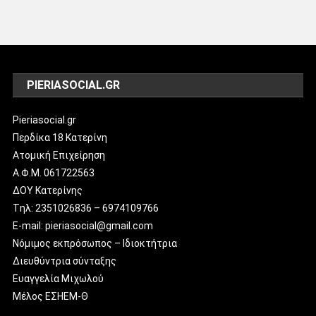
PIERIASOCIAL.GR
Pieriasocial.gr
Περδίκα 18 Κατερίνη
Ατομική Επιχείρηση
Α.Φ.Μ. 061722563
ΔΟΥ Κατερίνης
Tηλ: 2351026836 – 6974109766
E-mail: pieriasocial@gmail.com
Νόμιμος εκπρόσωπος – Ιδιοκτήτρια
Διευθύντρια σύνταξης
Ευαγγελία Μιχωλού
Μέλος ΕΣΗΕΜ-Θ