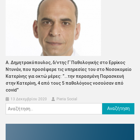
Α. Δημητρακόπουλος, δ/ντης Γ΄Παθολογικής στο Ερρίκος
Ντυνάν, που προσέφερε τις υπηρεσίες του στο Νοσοκομείο
Κατερίνης για οκτώ μέρες: “…την περασμένη Παρασκευή
στην Κατερίνη, 4 από τους 5 παθολόγους νοσούσαν από
covid”
13 Δεκεμβρίου 2020
Pieria Social
Αναζήτηση
για: