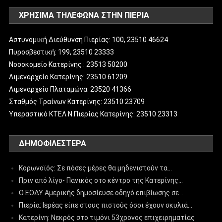
ΧΡΗΣΙΜΑ ΤΗΛΕΦΩΝΑ ΣΤΗΝ ΠΙΕΡΙΑ
Αστυνομική Διεύθυνση Πιερίας: 100, 23510 46624
Πυροσβεστική: 199, 23510 23333
Νοσοκομείο Κατερίνης : 23513 50200
Λιμεναρχείο Κατερίνης: 23510 61209
Λιμεναρχείο Πλαταμώνα: 23520 41366
Σταθμός Τραίνων Κατερίνης: 23510 23709
Υπεραστικό ΚΤΕΛ Ν.Πιερίας Κατερίνης: 23510 23313
ΔΗΜΟΦΙΛΈΣΤΕΡΑ
Κορωνοϊός: Σε πόσες μέρες θα μηδενιστούν τα…
Πριν από λίγο- Πανικός στο κέντρο της Κατερίνης…
Ο ΕΟΔΥ Αμερικής δημοσίευσε οδηγό επιβίωσης σε…
Πιερία: Ιερέας είπε στους πιστούς όσοι έχουν σκυλιά…
Κατερίνη: Νεκρός στο τιμόνι 53χρονος επιχειρηματίας