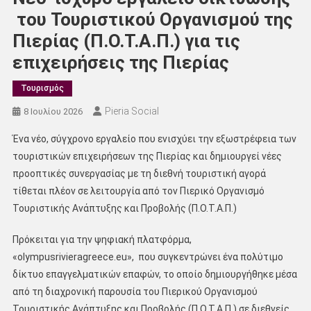
του Τουριστικού Οργανισμού της
Πιερίας (Π.Ο.Τ.Α.Π.) για τις
επιχειρήσεις της Πιερίας
Τουρισμός
Pieria Social
8 Ιουλίου 2026
Ένα νέο, σύγχρονο εργαλείο που ενισχύει την εξωστρέφεια των
τουριστικών επιχειρήσεων της Πιερίας και δημιουργεί νέες
προοπτικές συνεργασίας με τη διεθνή τουριστική αγορά
τίθεται πλέον σε λειτουργία από τον Πιερικό Οργανισμό
Τουριστικής Ανάπτυξης και Προβολής (Π.Ο.Τ.Α.Π.)
Πρόκειται για την ψηφιακή πλατφόρμα,
«olympusrivieragreece.eu», που συγκεντρώνει ένα πολύτιμο
δίκτυο επαγγελματικών επαφών, το οποίο δημιουργήθηκε μέσα
από τη διαχρονική παρουσία του Πιερικού Οργανισμού
Τουριστικής Ανάπτυξης και Προβολής (Π.Ο.Τ.Α.Π.) σε διεθνείς