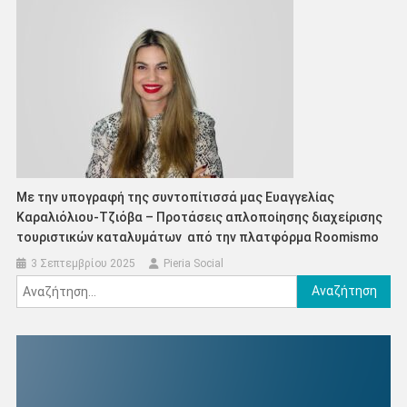
Με την υπογραφή της συντοπίτισσά μας Ευαγγελίας
Καραλιόλιου-Τζιόβα – Προτάσεις απλοποίησης διαχείρισης
τουριστικών καταλυμάτων από την πλατφόρμα Roomismo
3 Σεπτεμβρίου 2025
Pieria Social
Αναζήτηση
για: