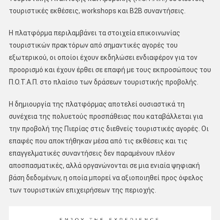
τουριστικές εκθέσεις, workshops και Β2Β συναντήσεις.
Η πλατφόρμα περιλαμβάνει τα στοιχεία επικοινωνίας
τουριστικών πρακτόρων από σημαντικές αγορές του
εξωτερικού, οι οποίοι έχουν εκδηλώσει ενδιαφέρον για τον
προορισμό και έχουν έρθει σε επαφή με τους εκπροσώπους του
Π.Ο.Τ.Α.Π. στο πλαίσιο των δράσεων τουριστικής προβολής.
Η δημιουργία της πλατφόρμας αποτελεί ουσιαστικά τη
συνέχεια της πολυετούς προσπάθειας που καταβάλλεται για
την προβολή της Πιερίας στις διεθνείς τουριστικές αγορές. Οι
επαφές που αποκτήθηκαν μέσα από τις εκθέσεις και τις
επαγγελματικές συναντήσεις δεν παραμένουν πλέον
αποσπασματικές, αλλά οργανώνονται σε μια ενιαία ψηφιακή
βάση δεδομένων, η οποία μπορεί να αξιοποιηθεί προς όφελος
των τουριστικών επιχειρήσεων της περιοχής.