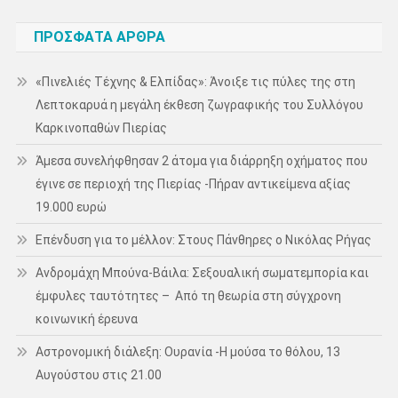
ΠΡΌΣΦΑΤΑ ΆΡΘΡΑ
«Πινελιές Τέχνης & Ελπίδας»: Άνοιξε τις πύλες της στη
Λεπτοκαρυά η μεγάλη έκθεση ζωγραφικής του Συλλόγου
Καρκινοπαθών Πιερίας
Άμεσα συνελήφθησαν 2 άτομα για διάρρηξη οχήματος που
έγινε σε περιοχή της Πιερίας -Πήραν αντικείμενα αξίας
19.000 ευρώ
Επένδυση για το μέλλον: Στους Πάνθηρες ο Νικόλας Ρήγας
Ανδρομάχη Μπούνα-Βάιλα: Σεξουαλική σωματεμπορία και
έμφυλες ταυτότητες – Από τη θεωρία στη σύγχρονη
κοινωνική έρευνα
Αστρονομική διάλεξη: Ουρανία -Η μούσα το θόλου, 13
Αυγούστου στις 21.00