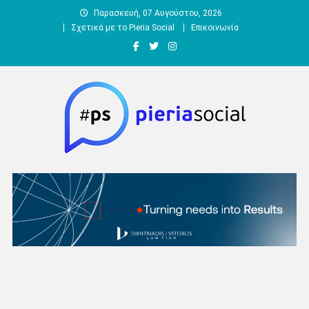
Μεταπηδήστε
Παρασκευή, 07 Αυγούστου, 2026
στο
Σχετικά με το Pieria Social
Επικοινωνία
περιεχόμενο
Pieria Social