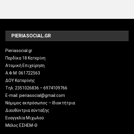
PIERIASOCIAL.GR
Pieriasocial.gr
Περδίκα 18 Κατερίνη
Ατομική Επιχείρηση
Α.Φ.Μ. 061722563
ΔΟΥ Κατερίνης
Tηλ: 2351026836 – 6974109766
E-mail: pieriasocial@gmail.com
Νόμιμος εκπρόσωπος – Ιδιοκτήτρια
Διευθύντρια σύνταξης
Ευαγγελία Μιχωλού
Μέλος ΕΣΗΕΜ-Θ