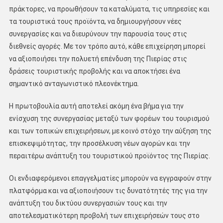
πράκτορες, να προωθήσουν τα καταλύματα, τις υπηρεσίες και
τα τουριστικά τους προϊόντα, να δημιουργήσουν νέες
συνεργασίες και να διευρύνουν την παρουσία τους στις
διεθνείς αγορές. Με τον τρόπο αυτό, κάθε επιχείρηση μπορεί
να αξιοποιήσει την πολυετή επένδυση της Πιερίας στις
δράσεις τουριστικής προβολής και να αποκτήσει ένα
σημαντικό ανταγωνιστικό πλεονέκτημα.
Η πρωτοβουλία αυτή αποτελεί ακόμη ένα βήμα για την
ενίσχυση της συνεργασίας μεταξύ των φορέων του τουρισμού
και των τοπικών επιχειρήσεων, με κοινό στόχο την αύξηση της
επισκεψιμότητας, την προσέλκυση νέων αγορών και την
περαιτέρω ανάπτυξη του τουριστικού προϊόντος της Πιερίας.
Οι ενδιαφερόμενοι επαγγελματίες μπορούν να εγγραφούν στην
πλατφόρμα και να αξιοποιήσουν τις δυνατότητές της για την
ανάπτυξη του δικτύου συνεργασιών τους και την
αποτελεσματικότερη προβολή των επιχειρήσεών τους στο