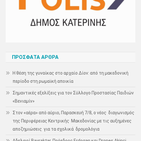
ΠΡΌΣΦΑΤΑ ΆΡΘΡΑ
Η θέση της γυναίκας στο αρχαίο Δίον: από τη μακεδονική
περίοδο στη ρωμαϊκή αποικία
Σημαντικές εξελίξεις για τον Σύλλογο Προστασίας Παιδιών
«Βενιαμίν»
Στον «αέρα» από αύριο, Παρασκευή 7/8, ο νέος διαγωνισμός
της Περιφέρειας Κεντρικής Μακεδονίας με τις αυξημένες
αποζημιώσεις για τα σχολικά δρομολόγια
Αδελφοί Bayraktar, Πρόεδρος Erdogan και Drones Akinci…