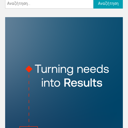
Αναζήτηση
για: