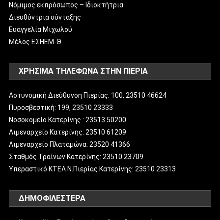
Νόμιμος εκπρόσωπος – Ιδιοκτήτρια
Διευθύντρια σύνταξης
Ευαγγελία Μιχωλού
Μέλος ΕΣΗΕΜ-Θ
ΧΡΗΣΙΜΑ ΤΗΛΕΦΩΝΑ ΣΤΗΝ ΠΙΕΡΙΑ
Αστυνομική Διεύθυνση Πιερίας: 100, 23510 46624
Πυροσβεστική: 199, 23510 23333
Νοσοκομείο Κατερίνης : 23513 50200
Λιμεναρχείο Κατερίνης: 23510 61209
Λιμεναρχείο Πλαταμώνα: 23520 41366
Σταθμός Τραίνων Κατερίνης: 23510 23709
Υπεραστικό ΚΤΕΛ Ν.Πιερίας Κατερίνης: 23510 23313
ΔΗΜΟΦΙΛΈΣΤΕΡΑ