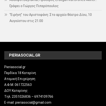
Γράφει ο Γιώργος Πιπερόπουλος
“Ειρήνη” του Αριστοφάνη: Στο αρχαίο θέατρο Δίου, 10
Αυγούστου στις 21.00
PIERIASOCIAL.GR
Pieriasocial.gr
Περδίκα 18 Κατερίνη
Ατομική Επιχείρηση
Α.Φ.Μ. 061722563
ΔΟΥ Κατερίνης
Tηλ: 2351026836 – 6974109766
E-mail: pieriasocial@gmail.com