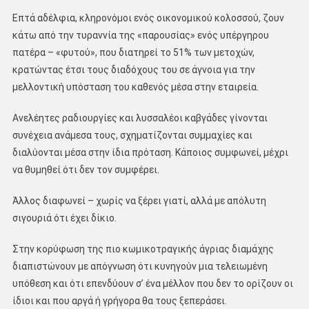
Επτά αδέλφια, κληρονόμοι ενός οικονομικού κολοσσού, ζουν
κάτω από την τυραννία της «παρουσίας» ενός υπέργηρου
πατέρα – «φυτού», που διατηρεί το 51% των μετοχών,
κρατώντας έτσι τους διαδόχους του σε άγνοια για την
μελλοντική υπόσταση του καθενός μέσα στην εταιρεία.
Ανελέητες ραδιουργίες και λυσσαλέοι καβγάδες γίνονται
συνέχεια ανάμεσα τους, σχηματίζονται συμμαχίες και
διαλύονται μέσα στην ίδια πρόταση. Κάποιος συμφωνεί, μέχρι
να θυμηθεί ότι δεν τον συμφέρει.
Άλλος διαφωνεί – χωρίς να ξέρει γιατί, αλλά με απόλυτη
σιγουριά ότι έχει δίκιο.
Στην κορύφωση της πιο κωμικοτραγικής άγριας διαμάχης
διαπιστώνουν με απόγνωση ότι κυνηγούν μια τελειωμένη
υπόθεση και ότι επενδύουν σ’ ένα μέλλον που δεν το ορίζουν οι
ίδιοι και που αργά ή γρήγορα θα τους ξεπεράσει.