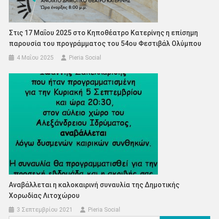
Στις 17 Μαΐου 2025 στο Κηποθέατρο Κατερίνης η επίσημη
παρουσία του προγράμματος του 54ου Φεστιβάλ Ολύμπου
4 Μαΐου 2025
Pieria Social
Αναβάλλεται η καλοκαιρινή συναυλία της Δημοτικής
Χορωδίας Λιτοχώρου
3 Σεπτεμβρίου 2021
Pieria Social