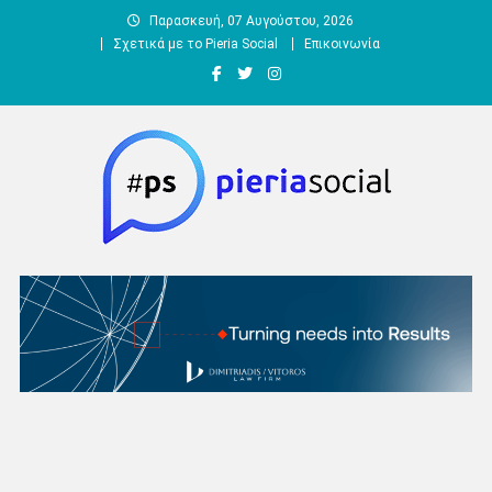
Μεταπηδήστε
Παρασκευή, 07 Αυγούστου, 2026
στο
Σχετικά με το Pieria Social
Επικοινωνία
περιεχόμενο
Pieria Social