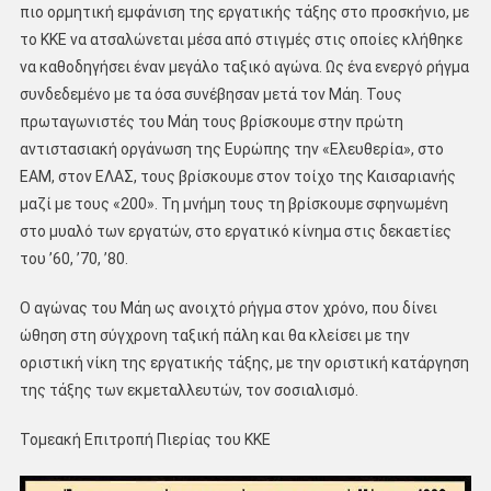
πιο ορμητική εμφάνιση της εργατικής τάξης στο προσκήνιο, με
το ΚΚΕ να ατσαλώνεται μέσα από στιγμές στις οποίες κλήθηκε
να καθοδηγήσει έναν μεγάλο ταξικό αγώνα. Ως ένα ενεργό ρήγμα
συνδεδεμένο με τα όσα συνέβησαν μετά τον Μάη. Τους
πρωταγωνιστές του Μάη τους βρίσκουμε στην πρώτη
αντιστασιακή οργάνωση της Ευρώπης την «Ελευθερία», στο
ΕΑΜ, στον ΕΛΑΣ, τους βρίσκουμε στον τοίχο της Καισαριανής
μαζί με τους «200». Τη μνήμη τους τη βρίσκουμε σφηνωμένη
στο μυαλό των εργατών, στο εργατικό κίνημα στις δεκαετίες
του ’60, ’70, ’80.
Ο αγώνας του Μάη ως ανοιχτό ρήγμα στον χρόνο, που δίνει
ώθηση στη σύγχρονη ταξική πάλη και θα κλείσει με την
οριστική νίκη της εργατικής τάξης, με την οριστική κατάργηση
της τάξης των εκμεταλλευτών, τον σοσιαλισμό.
Τομεακή Επιτροπή Πιερίας του ΚΚΕ