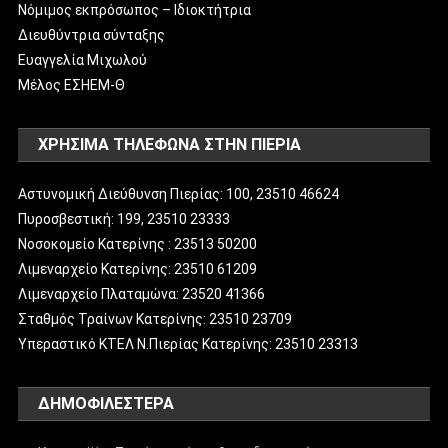
Νόμιμος εκπρόσωπος – Ιδιοκτήτρια
Διευθύντρια σύνταξης
Ευαγγελία Μιχωλού
Μέλος ΕΣΗΕΜ-Θ
ΧΡΗΣΙΜΑ ΤΗΛΕΦΩΝΑ ΣΤΗΝ ΠΙΕΡΙΑ
Αστυνομική Διεύθυνση Πιερίας: 100, 23510 46624
Πυροσβεστική: 199, 23510 23333
Νοσοκομείο Κατερίνης : 23513 50200
Λιμεναρχείο Κατερίνης: 23510 61209
Λιμεναρχείο Πλαταμώνα: 23520 41366
Σταθμός Τραίνων Κατερίνης: 23510 23709
Υπεραστικό ΚΤΕΛ Ν.Πιερίας Κατερίνης: 23510 23313
ΔΗΜΟΦΙΛΈΣΤΕΡΑ