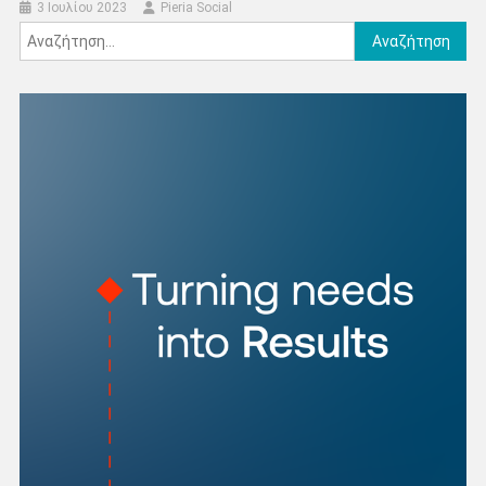
3 Ιουλίου 2023
Pieria Social
Αναζήτηση
για: