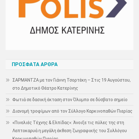
ΠΡΌΣΦΑΤΑ ΆΡΘΡΑ
ΣΑΡΜΑΝΤΖΑ με τον Γιάννη Τσορτέκη – Στις 19 Αυγούστου,
στο Δημοτικό Θέατρο Κατερίνης
Φωτιά σε δασική έκταση στον Όλυμπο σε δύσβατο σημείο
Διανομή τροφίμων από τον Σύλλογο Καρκινοπαθών Πιερίας
«Πινελιές Τέχνης & Ελπίδας»: Άνοιξε τις πύλες της στη
Λεπτοκαρυά η μεγάλη έκθεση ζωγραφικής του Συλλόγου
Καρκινοπαθών Πιερίας