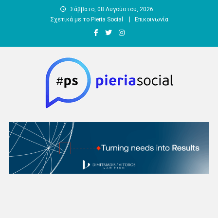
Μεταπηδήστε
Σάββατο, 08 Αυγούστου, 2026
στο
Σχετικά με το Pieria Social
Επικοινωνία
περιεχόμενο
Pieria Social