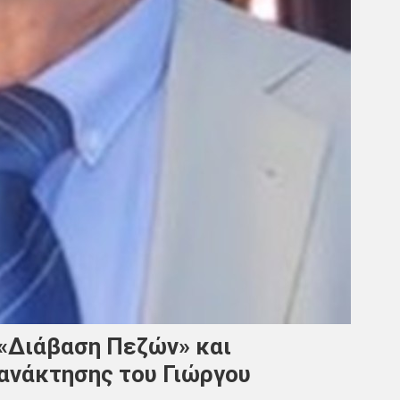
 «Διάβαση Πεζών» και
γανάκτησης του Γιώργου