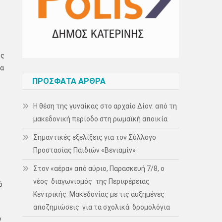
ώς
ια
ΠΡΌΣΦΑΤΑ ΆΡΘΡΑ
Η θέση της γυναίκας στο αρχαίο Δίον: από τη
μακεδονική περίοδο στη ρωμαϊκή αποικία
Σημαντικές εξελίξεις για τον Σύλλογο
Προστασίας Παιδιών «Βενιαμίν»
Στον «αέρα» από αύριο, Παρασκευή 7/8, ο
νέος διαγωνισμός της Περιφέρειας
ό
Κεντρικής Μακεδονίας με τις αυξημένες
αποζημιώσεις για τα σχολικά δρομολόγια
ν