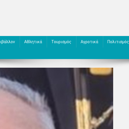
ιβάλλον
Αθλητικά
Τουρισμός
Αγροτικά
Πολιτισμός