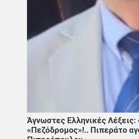
Άγνωστες Ελληνικές Λέξεις:
«Πεζόδρομος»!.. Πιπεράτο α