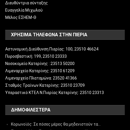
Διευθύντρια σύνταξης
Ευαγγελία Μιχωλού
Μέλος ΕΣΗΕΜ-Θ
ΧΡΗΣΙΜΑ ΤΗΛΕΦΩΝΑ ΣΤΗΝ ΠΙΕΡΙΑ
Αστυνομική Διεύθυνση Πιερίας: 100, 23510 46624
Πυροσβεστική: 199, 23510 23333
Νοσοκομείο Κατερίνης : 23513 50200
Λιμεναρχείο Κατερίνης: 23510 61209
Λιμεναρχείο Πλαταμώνα: 23520 41366
Σταθμός Τραίνων Κατερίνης: 23510 23709
Υπεραστικό ΚΤΕΛ Ν.Πιερίας Κατερίνης: 23510 23313
ΔΗΜΟΦΙΛΈΣΤΕΡΑ
Κορωνοϊός: Σε πόσες μέρες θα μηδενιστούν τα…