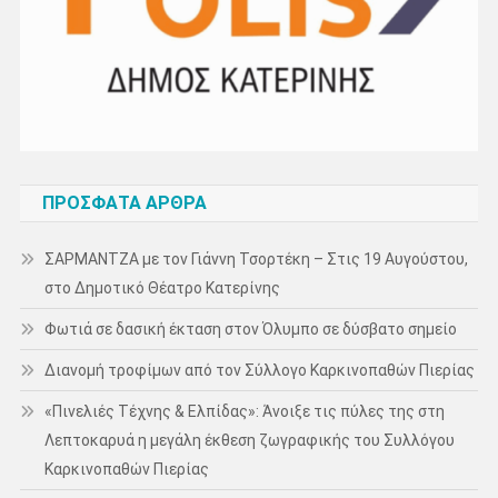
ΠΡΌΣΦΑΤΑ ΆΡΘΡΑ
ΣΑΡΜΑΝΤΖΑ με τον Γιάννη Τσορτέκη – Στις 19 Αυγούστου,
στο Δημοτικό Θέατρο Κατερίνης
Φωτιά σε δασική έκταση στον Όλυμπο σε δύσβατο σημείο
Διανομή τροφίμων από τον Σύλλογο Καρκινοπαθών Πιερίας
«Πινελιές Τέχνης & Ελπίδας»: Άνοιξε τις πύλες της στη
Λεπτοκαρυά η μεγάλη έκθεση ζωγραφικής του Συλλόγου
Καρκινοπαθών Πιερίας