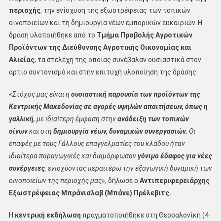
περιοχής
, την ενίσχυση της εξωστρέφειας των τοπικών
οινοποιείων και τη δημιουργία νέων εμπορικών ευκαιριών. Η
δράση υλοποιήθηκε από το
Τμήμα Προβολής Αγροτικών
Προϊόντων της Διεύθυνσης Αγροτικής Οικονομίας και
Αλιείας
, τα στελέχη της οποίας συνέβαλαν ουσιαστικά στον
άρτιο συντονισμό και στην επιτυχή υλοποίηση της δράσης.
«
Στόχος μας είναι η
ουσιαστική παρουσία των προϊόντων της
Κεντρικής Μακεδονίας σε αγορές υψηλών απαιτήσεων, όπως η
γαλλική
, με ιδιαίτερη έμφαση στην
ανάδειξη των τοπικών
οίνων
και στη
δημιουργία νέων, δυναμικών συνεργασιών.
Οι
επαφές με τους Γάλλους επαγγελματίες του κλάδου ήταν
ιδιαίτερα παραγωγικές και διαμόρφωσαν
γόνιμο έδαφος για νέες
συνέργειες
, ενισχύοντας περαιτέρω την εξαγωγική δυναμική των
οινοποιείων της περιοχής μας
», δήλωσε ο
Αντιπεριφερειάρχης
Εξωστρέφειας Μπράνισλαβ (Μπάνε) Πρέλεβιτς.
Η
κεντρική εκδήλωση
πραγματοποιήθηκε στη Θεσσαλονίκη (4