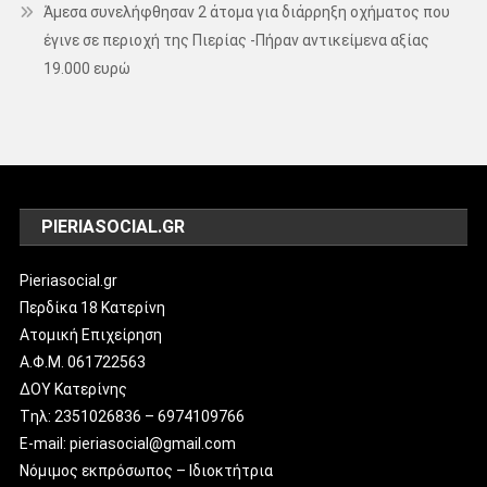
Άμεσα συνελήφθησαν 2 άτομα για διάρρηξη οχήματος που
έγινε σε περιοχή της Πιερίας -Πήραν αντικείμενα αξίας
19.000 ευρώ
PIERIASOCIAL.GR
Pieriasocial.gr
Περδίκα 18 Κατερίνη
Ατομική Επιχείρηση
Α.Φ.Μ. 061722563
ΔΟΥ Κατερίνης
Tηλ: 2351026836 – 6974109766
E-mail: pieriasocial@gmail.com
Νόμιμος εκπρόσωπος – Ιδιοκτήτρια