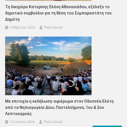
Τη δικηγόρο Κατερίνης Ελένη Αθανασιάδου, εξέλεξε το
δημοτικό συμβούλιο για τη θέση του Συμπαραστάτη του
Δημότη
3 Μαρτίου 2022
Pieria Social
Με επιτυχία η εκδήλωση-αφιέρωμα στον Οδυσσέα Ελύτη
από τα Νηπιαγωγεία Δίου, Παντελεήμονα, 1ου & 2ου
Λεπτοκαρυάς
15 Ιουνίου 2026
Pieria Social