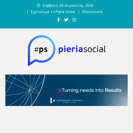
Μεταπηδήστε
Σάββατο, 08 Αυγούστου, 2026
στο
Σχετικά με το Pieria Social
Επικοινωνία
περιεχόμενο
Pieria Social