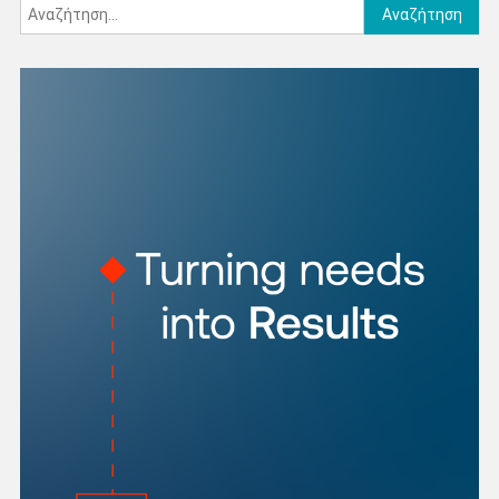
Αναζήτηση
για: