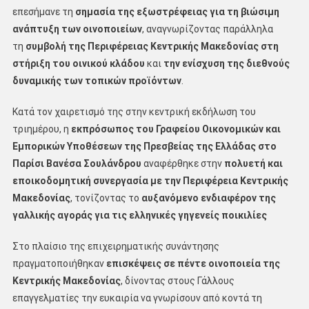
επεσήμανε τη
σημασία της εξωστρέφειας για τη βιώσιμη
ανάπτυξη των οινοποιείων
, αναγνωρίζοντας παράλληλα
τη
συμβολή της Περιφέρειας Κεντρικής Μακεδονίας στη
στήριξη του οινικού κλάδου
και
την ενίσχυση της διεθνούς
δυναμικής των τοπικών προϊόντων
.
Κατά τον χαιρετισμό της στην κεντρική εκδήλωση του
τριημέρου, η
εκπρόσωπος του Γραφείου Οικονομικών και
Εμπορικών Υποθέσεων της Πρεσβείας της Ελλάδας στο
Παρίσι Βανέσα Σουλάνδρου
αναφέρθηκε στην
πολυετή και
εποικοδομητική συνεργασία με την Περιφέρεια Κεντρικής
Μακεδονίας
, τονίζοντας το
αυξανόμενο ενδιαφέρον της
γαλλικής αγοράς για τις ελληνικές γηγενείς ποικιλίες
Στο πλαίσιο της επιχειρηματικής συνάντησης
πραγματοποιήθηκαν
επισκέψεις σε πέντε οινοποιεία της
Κεντρικής Μακεδονίας
, δίνοντας στους Γάλλους
επαγγελματίες την ευκαιρία να γνωρίσουν από κοντά τη