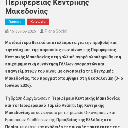
Περιφέρειας Κεντρικής
Μακεδονίας
Γεύσεις
Κοινωνία
Pieria Social
15 Ιουνίου 2026
Με ιδιαίτερα θετικά αποτελέσματα για την προβολή και
την ενίσχυση της παρουσίας των οίνων της Περιφέρειας
Κεντρικής Μακεδονίας στη γαλλική αγορά ολοκληρώθηκε η
επιχειρηματική συνάντηση Γάλλων αγοραστών και
επαγγελματιών του οίνου με οινοποιεία της Κεντρικής
Μακεδονίας, που πραγματοποιήθηκε στη Θεσσαλονίκη (3- 6
Ιουνίου 2026).
Τη δράση διοργάνωσαν η
Περιφέρεια Κεντρικής Μακεδονίας
και το Περιφερειακό Ταμείο Ανάπτυξης Κεντρικής
Μακεδονίας
, σε συνεργασία με το Γραφείο Οικονομικών και
Εμπορικών Υποθέσεων της
Πρεσβείας της Ελλάδας στο
Παρίσι
, με στόχο την
ανάδειξη της οινικής ταυτότητας της