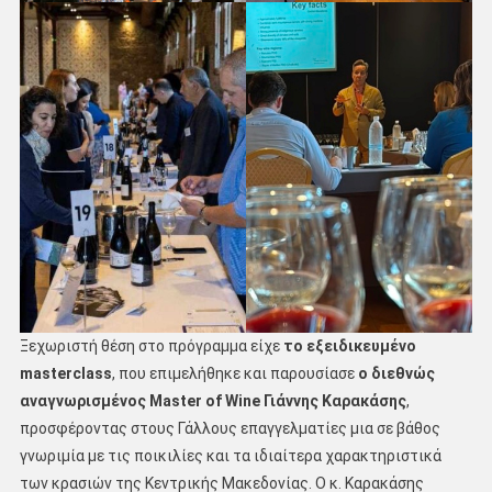
Ξεχωριστή θέση στο πρόγραμμα είχε
το εξειδικευμένο
masterclass
, που επιμελήθηκε και παρουσίασε
ο διεθνώς
αναγνωρισμένος Master of Wine Γιάννης Καρακάσης
,
προσφέροντας στους Γάλλους επαγγελματίες μια σε βάθος
γνωριμία με τις ποικιλίες και τα ιδιαίτερα χαρακτηριστικά
των κρασιών της Κεντρικής Μακεδονίας. Ο κ. Καρακάσης