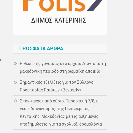
ΠΡΌΣΦΑΤΑ ΆΡΘΡΑ
ο
Η θέση της γυναίκας στο αρχαίο Δίον: από τη
μακεδονική περίοδο στη ρωμαϊκή αποικία
ι
Σημαντικές εξελίξεις για τον Σύλλογο
Προστασίας Παιδιών «Βενιαμίν»
Στον «αέρα» από αύριο, Παρασκευή 7/8, ο
νέος διαγωνισμός της Περιφέρειας
Κεντρικής Μακεδονίας με τις αυξημένες
αποζημιώσεις για τα σχολικά δρομολόγια