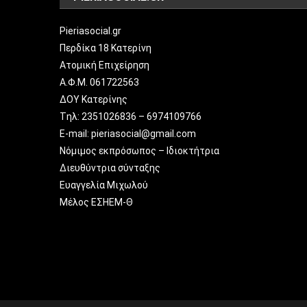
Pieriasocial.gr
Περδίκα 18 Κατερίνη
Ατομική Επιχείρηση
Α.Φ.Μ. 061722563
ΔΟΥ Κατερίνης
Tηλ: 2351026836 – 6974109766
E-mail: pieriasocial@gmail.com
Νόμιμος εκπρόσωπος – Ιδιοκτήτρια
Διευθύντρια σύνταξης
Ευαγγελία Μιχωλού
Μέλος ΕΣΗΕΜ-Θ