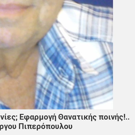
ίες; Εφαρμογή Θανατικής ποινής!..
ώργου Πιπερόπουλου