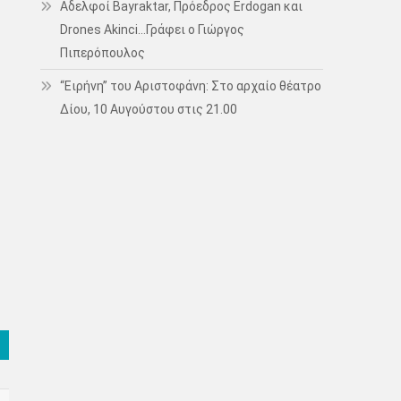
Αδελφοί Bayraktar, Πρόεδρος Erdogan και
Drones Akinci…Γράφει ο Γιώργος
Πιπερόπουλος
“Ειρήνη” του Αριστοφάνη: Στο αρχαίο θέατρο
Δίου, 10 Αυγούστου στις 21.00