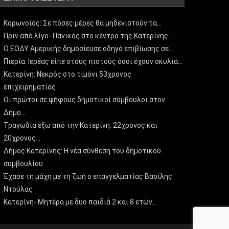
Κορωνοϊός: Σε πόσες μέρες θα μηδενιστούν τα…
Πριν από λίγο- Πανικός στο κέντρο της Κατερίνης…
Ο ΕΟΔΥ Αμερικής δημοσίευσε οδηγό επιβίωσης σε…
Πιερία: Ιερέας είπε στους πιστούς όσοι έχουν σκυλιά…
Κατερίνη: Νεκρός στο τιμόνι 53χρονος
επιχειρηματίας
Οι πρώτοι σε ψήφους δημοτικοί σύμβουλοι στον
Δήμο…
Τραγωδία έξω από την Κατερίνη: 22χρονος και
20χρονος…
Δήμος Κατερίνης: Η νέα σύνθεση του δημοτικού
συμβουλίου
Έχασε τη μάχη με τη ζωή ο επαγγελματίας Βασίλης
Ντούλας
Κατερίνη- Μητέρα με δυο παιδιά 2 και 8 ετών…