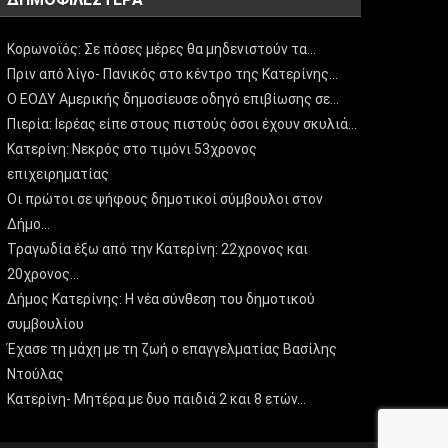
Κορωνοϊός: Σε πόσες μέρες θα μηδενιστούν τα…
Πριν από λίγο- Πανικός στο κέντρο της Κατερίνης…
Ο ΕΟΔΥ Αμερικής δημοσίευσε οδηγό επιβίωσης σε…
Πιερία: Ιερέας είπε στους πιστούς όσοι έχουν σκυλιά…
Κατερίνη: Νεκρός στο τιμόνι 53χρονος
επιχειρηματίας
Οι πρώτοι σε ψήφους δημοτικοί σύμβουλοι στον
Δήμο…
Τραγωδία έξω από την Κατερίνη: 22χρονος και
20χρονος…
Δήμος Κατερίνης: Η νέα σύνθεση του δημοτικού
συμβουλίου
Έχασε τη μάχη με τη ζωή ο επαγγελματίας Βασίλης
Ντούλας
Κατερίνη- Μητέρα με δυο παιδιά 2 και 8 ετών…