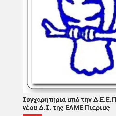
Συγχαρητήρια από την Δ.Ε.Ε.Π
νέου Δ.Σ. της ΕΛΜΕ Πιερίας