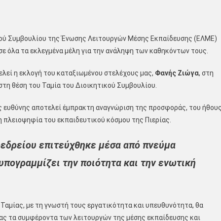
κού Συμβουλίου της Ένωσης Λειτουργών Μέσης Εκπαίδευσης (ΕΛΜΕ)
σε όλα τα εκλεγμένα μέλη για την ανάληψη των καθηκόντων τους.
οτελεί η εκλογή του καταξιωμένου στελέχους μας,
Φανής Ζιώγα
, στη
στη θέση του Ταμία του Διοικητικού Συμβουλίου.
εις ευθύνης αποτελεί έμπρακτη αναγνώριση της προσφοράς, του ήθου
η πλειοψηφία του εκπαιδευτικού κόσμου της Πιερίας.
ροεδρείου επιτεύχθηκε μέσα από πνεύμα
 υπογραμμίζει την ποιότητα και την ενωτική
ς Ταμίας, με τη γνωστή τους εργατικότητα και υπευθυνότητα, θα
ας τα συμφέροντα των λειτουργών της μέσης εκπαίδευσης και