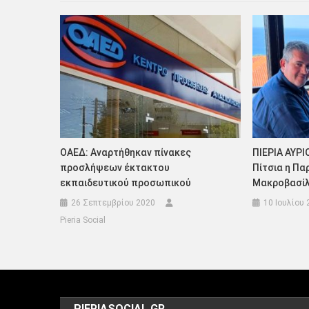
ΟΑΕΔ: Αναρτήθηκαν πίνακες
ΠΙΕΡΙΑ ΑΥΡΙ
προσλήψεων έκτακτου
Πίτσια η Πα
εκπαιδευτικού προσωπικού
Μακροβασί
26 Σεπτεμβρίου 2020
10 Ιουλίου 
Pieria Social
PIERIASOCIAL.GR