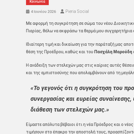
Κοινωνία
Pieria Social
4 Ιουνίου 2026
Με αφορμή τη συγκρότηση σε σώμα του νέου Διοικητι
Πιερίας, θέλω να εκφράσω τα θερμά μου συγχαρητήρια 
​Ιδιαίτερη τιμή και δικαίωση για την παράταξή μας απ
θέση της Προέδρου, καθώς και του
Πασχάλη Μαρούδη
​Η ανάδειξη των στελεχών μας στις καίριες αυτές θέσ
και της εμπιστοσύνης που απολαμβάνουν από τη μεγάλ
«Το γεγονός ότι η συγκρότηση του π
συνεργασίας και ευρείας συναίνεσης,
διάθεση των στελεχών μας.»
​Είμαστε απόλυτα βέβαιοι ότι η νέα Πρόεδρος και ο νέο
τιμήσουν στο έπακρο την αποστολή τους, προασπίζοντ