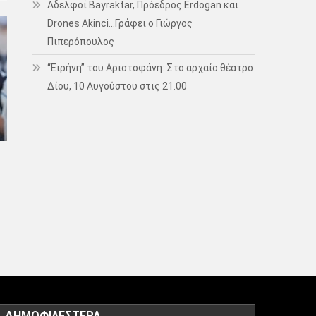
Αδελφοί Bayraktar, Πρόεδρος Erdogan και
Drones Akinci…Γράφει ο Γιώργος
Πιπερόπουλος
“Ειρήνη” του Αριστοφάνη: Στο αρχαίο θέατρο
Δίου, 10 Αυγούστου στις 21.00
ΔΗΜΟΦΙΛΈΣΤΕΡΑ