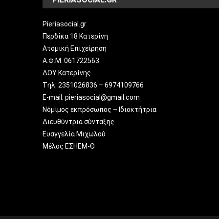
Pieriasocial.gr
Περδίκα 18 Κατερίνη
Ατομική Επιχείρηση
Α.Φ.Μ. 061722563
ΔΟΥ Κατερίνης
Tηλ: 2351026836 – 6974109766
E-mail: pieriasocial@gmail.com
Νόμιμος εκπρόσωπος – Ιδιοκτήτρια
Διευθύντρια σύνταξης
Ευαγγελία Μιχωλού
Μέλος ΕΣΗΕΜ-Θ