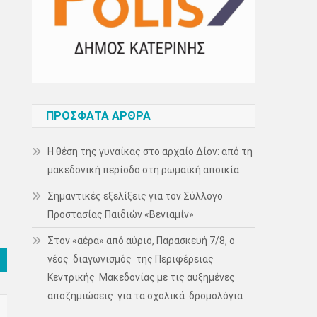
ΠΡΌΣΦΑΤΑ ΆΡΘΡΑ
Η θέση της γυναίκας στο αρχαίο Δίον: από τη
μακεδονική περίοδο στη ρωμαϊκή αποικία
Σημαντικές εξελίξεις για τον Σύλλογο
Προστασίας Παιδιών «Βενιαμίν»
Στον «αέρα» από αύριο, Παρασκευή 7/8, ο
νέος διαγωνισμός της Περιφέρειας
Κεντρικής Μακεδονίας με τις αυξημένες
αποζημιώσεις για τα σχολικά δρομολόγια