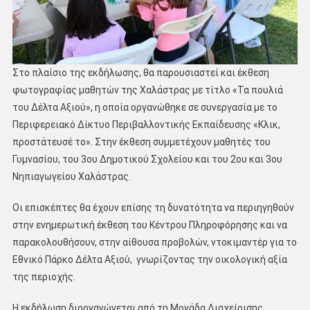
Στο πλαίσιο της εκδήλωσης, θα παρουσιαστεί και έκθεση
φωτογραφίας μαθητών της Χαλάστρας με τίτλο «Τα πουλιά
του Δέλτα Αξιού», η οποία οργανώθηκε σε συνεργασία με το
Περιφερειακό Δίκτυο Περιβαλλοντικής Εκπαίδευσης «Κλικ,
προστάτευσέ το». Στην έκθεση συμμετέχουν μαθητές του
Γυμνασίου, του 3ου Δημοτικού Σχολείου και του 2ου και 3ου
Νηπιαγωγείου Χαλάστρας.
Οι επισκέπτες θα έχουν επίσης τη δυνατότητα να περιηγηθούν
στην ενημερωτική έκθεση του Κέντρου Πληροφόρησης και να
παρακολουθήσουν, στην αίθουσα προβολών, ντοκιμαντέρ για το
Εθνικό Πάρκο Δέλτα Αξιού, γνωρίζοντας την οικολογική αξία
της περιοχής.
Η εκδήλωση διοργανώνεται από τη Μονάδα Διαχείρισης