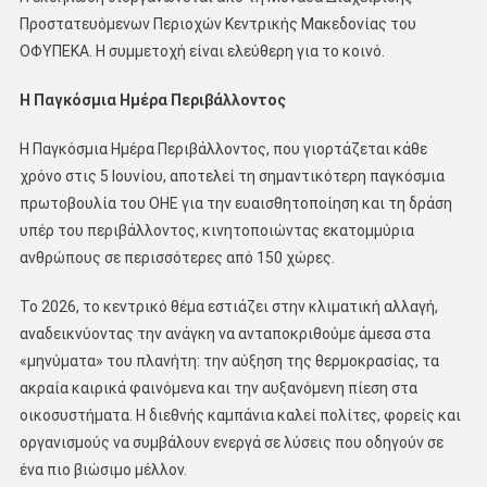
Προστατευόμενων Περιοχών Κεντρικής Μακεδονίας του
ΟΦΥΠΕΚΑ. Η συμμετοχή είναι ελεύθερη για το κοινό.
Η Παγκόσμια Ημέρα Περιβάλλοντος
Η Παγκόσμια Ημέρα Περιβάλλοντος, που γιορτάζεται κάθε
χρόνο στις 5 Ιουνίου, αποτελεί τη σημαντικότερη παγκόσμια
πρωτοβουλία του ΟΗΕ για την ευαισθητοποίηση και τη δράση
υπέρ του περιβάλλοντος, κινητοποιώντας εκατομμύρια
ανθρώπους σε περισσότερες από 150 χώρες.
Το 2026, το κεντρικό θέμα εστιάζει στην κλιματική αλλαγή,
αναδεικνύοντας την ανάγκη να ανταποκριθούμε άμεσα στα
«μηνύματα» του πλανήτη: την αύξηση της θερμοκρασίας, τα
ακραία καιρικά φαινόμενα και την αυξανόμενη πίεση στα
οικοσυστήματα. Η διεθνής καμπάνια καλεί πολίτες, φορείς και
οργανισμούς να συμβάλουν ενεργά σε λύσεις που οδηγούν σε
ένα πιο βιώσιμο μέλλον.