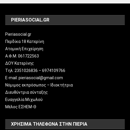
PIERIASOCIAL.GR
Pieriasocial.gr
Περδίκα 18 Κατερίνη
Ατομική Επιχείρηση
Α.Φ.Μ. 061722563
ΔΟΥ Κατερίνης
Tηλ: 2351026836 – 6974109766
E-mail: pieriasocial@gmail.com
Νόμιμος εκπρόσωπος – Ιδιοκτήτρια
Διευθύντρια σύνταξης
Ευαγγελία Μιχωλού
Μέλος ΕΣΗΕΜ-Θ
ΧΡΗΣΙΜΑ ΤΗΛΕΦΩΝΑ ΣΤΗΝ ΠΙΕΡΙΑ