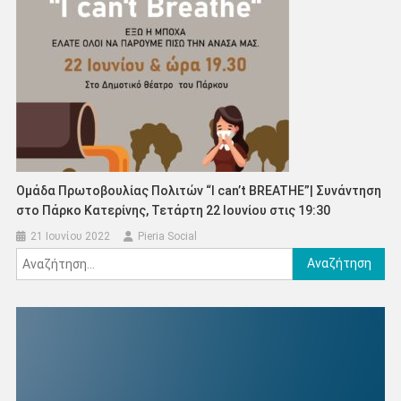
Ομάδα Πρωτοβουλίας Πολιτών “I can’t BREATHE”| Συνάντηση
στο Πάρκο Κατερίνης, Τετάρτη 22 Ιουνίου στις 19:30
21 Ιουνίου 2022
Pieria Social
Αναζήτηση
για: