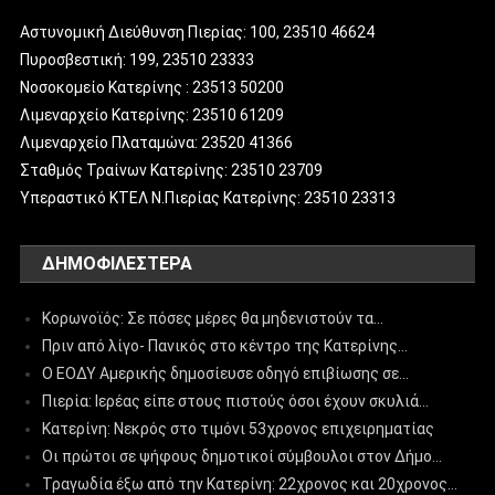
Αστυνομική Διεύθυνση Πιερίας: 100, 23510 46624
Πυροσβεστική: 199, 23510 23333
Νοσοκομείο Κατερίνης : 23513 50200
Λιμεναρχείο Κατερίνης: 23510 61209
Λιμεναρχείο Πλαταμώνα: 23520 41366
Σταθμός Τραίνων Κατερίνης: 23510 23709
Υπεραστικό ΚΤΕΛ Ν.Πιερίας Κατερίνης: 23510 23313
ΔΗΜΟΦΙΛΈΣΤΕΡΑ
Κορωνοϊός: Σε πόσες μέρες θα μηδενιστούν τα…
Πριν από λίγο- Πανικός στο κέντρο της Κατερίνης…
Ο ΕΟΔΥ Αμερικής δημοσίευσε οδηγό επιβίωσης σε…
Πιερία: Ιερέας είπε στους πιστούς όσοι έχουν σκυλιά…
Κατερίνη: Νεκρός στο τιμόνι 53χρονος επιχειρηματίας
Οι πρώτοι σε ψήφους δημοτικοί σύμβουλοι στον Δήμο…
Τραγωδία έξω από την Κατερίνη: 22χρονος και 20χρονος…