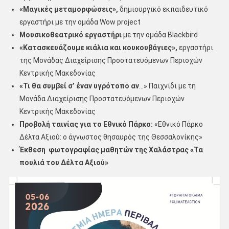
«Μαγικές μεταμορφώσεις»,
δημιουργικό εκπαιδευτικό
εργαστήρι με την ομάδα Wow project
Μουσικοθεατρικό εργαστήρι
με την ομάδα Blackbird
«Κατασκευάζουμε κιάλια και κουκουβάγιες»,
εργαστήρι
της Μονάδας Διαχείρισης Προστατευόμενων Περιοχών
Κεντρικής Μακεδονίας
«Τι θα συμβεί σ’ έναν υγρότοπο αν
…» Παιχνίδι με τη
Μονάδα Διαχείρισης Προστατευόμενων Περιοχών
Κεντρικής Μακεδονίας
Προβολή ταινίας για το Εθνικό Πάρκο:
«Εθνικό Πάρκο
Δέλτα Αξιού: ο άγνωστος θησαυρός της Θεσσαλονίκης»
Έκθεση φωτογραφίας μαθητών της Χαλάστρας «Τα
πουλιά του Δέλτα Αξιού»