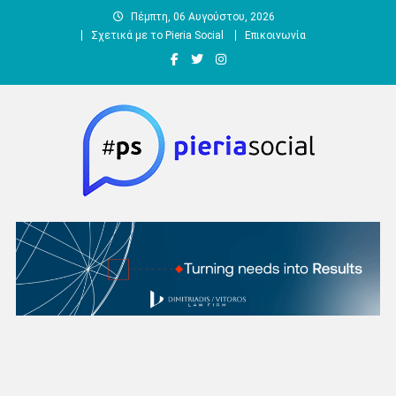
Μεταπηδήστε
Πέμπτη, 06 Αυγούστου, 2026
στο
Σχετικά με το Pieria Social
Επικοινωνία
περιεχόμενο
Pieria Social