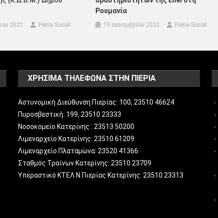
Ρουμανία
ίου 2021
Pieria Social
15 Δεκεμβρίου 2022
Pieria Social
ΧΡΗΣΙΜΑ ΤΗΛΕΦΩΝΑ ΣΤΗΝ ΠΙΕΡΙΑ
Αστυνομική Διεύθυνση Πιερίας: 100, 23510 46624
Πυροσβεστική: 199, 23510 23333
Νοσοκομείο Κατερίνης : 23513 50200
Λιμεναρχείο Κατερίνης: 23510 61209
Λιμεναρχείο Πλαταμώνα: 23520 41366
Σταθμός Τραίνων Κατερίνης: 23510 23709
Υπεραστικό ΚΤΕΛ Ν.Πιερίας Κατερίνης: 23510 23313