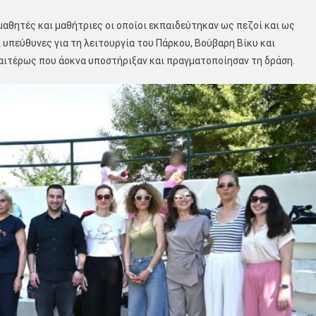
αθητές και μαθήτριες οι οποίοι εκπαιδεύτηκαν ως πεζοί και ως
υπεύθυνες για τη λειτουργία του Πάρκου, Βούβαρη Βίκυ και
ιαιτέρως που άοκνα υποστήριξαν και πραγματοποίησαν τη δράση.