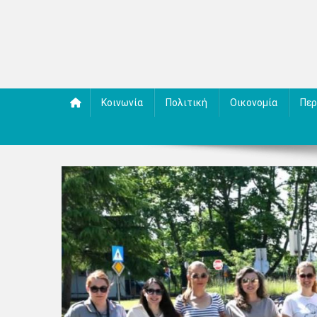
Κοινωνία
Πολιτική
Οικονομία
Περ