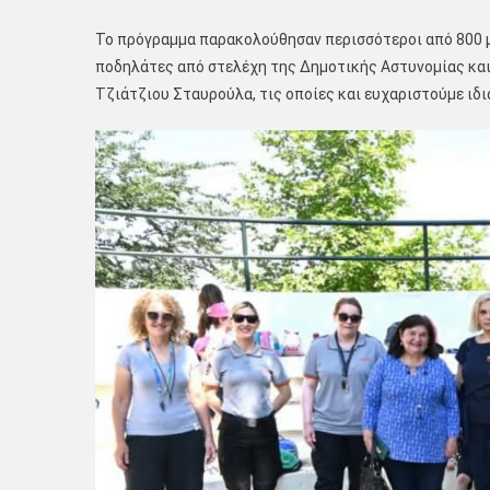
Το πρόγραμμα παρακολούθησαν περισσότεροι από 800 μ
ποδηλάτες από στελέχη της Δημοτικής Αστυνομίας και 
Τζιάτζιου Σταυρούλα, τις οποίες και ευχαριστούμε ιδ