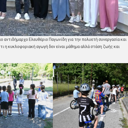
ιο αντιδήμαρχο Ελευθέριο Παγωνίδη για την πολυετή συνεργασία και
τι η κυκλοφοριακή αγωγή δεν είναι μάθημα αλλά στάση ζωής και