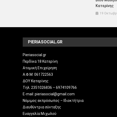
Κατερίνης
19 Οκτωβρ
PIERIASOCIAL.GR
Pieriasocial.gr
Περδίκα 18 Κατερίνη
Ατομική Επιχείρηση
Α.Φ.Μ. 061722563
ΔΟΥ Κατερίνης
Tηλ: 2351026836 – 6974109766
E-mail: pieriasocial@gmail.com
Νόμιμος εκπρόσωπος – Ιδιοκτήτρια
Διευθύντρια σύνταξης
Ευαγγελία Μιχωλού