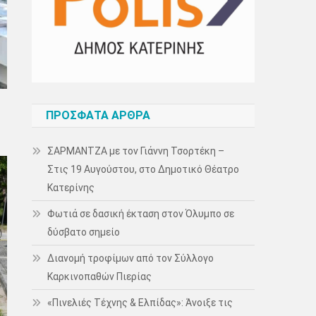
ΠΡΌΣΦΑΤΑ ΆΡΘΡΑ
ΣΑΡΜΑΝΤΖΑ με τον Γιάννη Τσορτέκη –
Στις 19 Αυγούστου, στο Δημοτικό Θέατρο
Κατερίνης
Φωτιά σε δασική έκταση στον Όλυμπο σε
δύσβατο σημείο
Διανομή τροφίμων από τον Σύλλογο
Καρκινοπαθών Πιερίας
«Πινελιές Τέχνης & Ελπίδας»: Άνοιξε τις