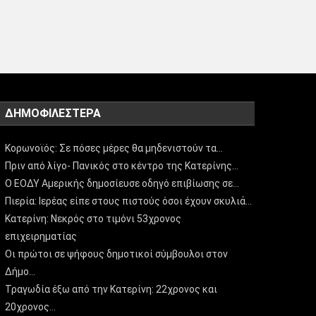
ΔΗΜΟΦΙΛΈΣΤΕΡΑ
Κορωνοϊός: Σε πόσες μέρες θα μηδενιστούν τα…
Πριν από λίγο- Πανικός στο κέντρο της Κατερίνης…
Ο ΕΟΔΥ Αμερικής δημοσίευσε οδηγό επιβίωσης σε…
Πιερία: Ιερέας είπε στους πιστούς όσοι έχουν σκυλιά…
Κατερίνη: Νεκρός στο τιμόνι 53χρονος
επιχειρηματίας
Οι πρώτοι σε ψήφους δημοτικοί σύμβουλοι στον
Δήμο…
Τραγωδία έξω από την Κατερίνη: 22χρονος και
20χρονος…