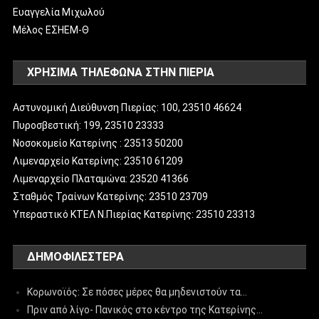
Ευαγγελία Μιχωλού
Μέλος ΕΣΗΕΜ-Θ
ΧΡΗΣΙΜΑ ΤΗΛΕΦΩΝΑ ΣΤΗΝ ΠΙΕΡΙΑ
Αστυνομική Διεύθυνση Πιερίας: 100, 23510 46624
Πυροσβεστική: 199, 23510 23333
Νοσοκομείο Κατερίνης : 23513 50200
Λιμεναρχείο Κατερίνης: 23510 61209
Λιμεναρχείο Πλαταμώνα: 23520 41366
Σταθμός Τραίνων Κατερίνης: 23510 23709
Υπεραστικό ΚΤΕΛ Ν.Πιερίας Κατερίνης: 23510 23313
ΔΗΜΟΦΙΛΈΣΤΕΡΑ
Κορωνοϊός: Σε πόσες μέρες θα μηδενιστούν τα…
Πριν από λίγο- Πανικός στο κέντρο της Κατερίνης…