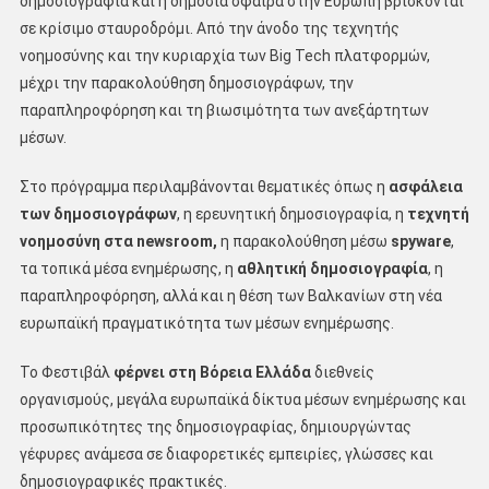
δημοσιογραφία και η δημόσια σφαίρα στην Ευρώπη βρίσκονται
σε κρίσιμο σταυροδρόμι. Από την άνοδο της τεχνητής
νοημοσύνης και την κυριαρχία των Big Tech πλατφορμών,
μέχρι την παρακολούθηση δημοσιογράφων, την
παραπληροφόρηση και τη βιωσιμότητα των ανεξάρτητων
μέσων.
Στο πρόγραμμα περιλαμβάνονται θεματικές όπως η
ασφάλεια
των δημοσιογράφων
, η ερευνητική δημοσιογραφία, η
τεχνητή
νοημοσύνη στα newsroom,
η παρακολούθηση μέσω
spyware
,
τα τοπικά μέσα ενημέρωσης, η
αθλητική δημοσιογραφία
, η
παραπληροφόρηση, αλλά και η θέση των Βαλκανίων στη νέα
ευρωπαϊκή πραγματικότητα των μέσων ενημέρωσης.
Το Φεστιβάλ
φέρνει στη Βόρεια Ελλάδα
διεθνείς
οργανισμούς, μεγάλα ευρωπαϊκά δίκτυα μέσων ενημέρωσης και
προσωπικότητες της δημοσιογραφίας, δημιουργώντας
γέφυρες ανάμεσα σε διαφορετικές εμπειρίες, γλώσσες και
δημοσιογραφικές πρακτικές.