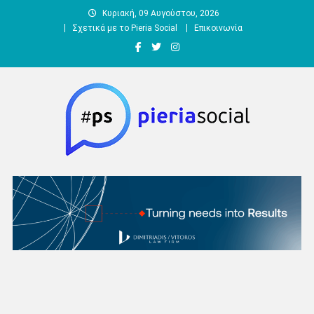
Μεταπηδήστε
Κυριακή, 09 Αυγούστου, 2026
στο
Σχετικά με το Pieria Social
Επικοινωνία
περιεχόμενο
Pieria Social