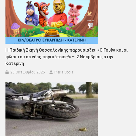
Η Παιδική Σκηνή Θεσσαλονίκης παρουσιάζει: «Ο Γουίνι και οι
φίλοι του σε νέες περιπέτειες!» – 2 Νοεμβρίου, στην
Κατερίνη
23 Οκτωβρίου 2025
Pieria Social