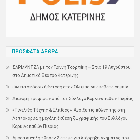
ΠΡΌΣΦΑΤΑ ΆΡΘΡΑ
ΣΑΡΜΑΝΤΖΑ με τον Γιάννη Τσορτέκη – Στις 19 Αυγούστου,
στο Δημοτικό Θέατρο Κατερίνης
Φωτιά σε δασική έκταση στον Όλυμπο σε δύσβατο σημείο
Διανομή τροφίμων από τον Σύλλογο Καρκινοπαθών Πιερίας
«Πινελιές Τέχνης & Ελπίδας»: Άνοιξε τις πύλες της στη
Λεπτοκαρυά η μεγάλη έκθεση ζωγραφικής του Συλλόγου
Καρκινοπαθών Πιερίας
Άμεσα συνελήφθησαν 2 άτομα για διάρρηξη οχήματος που