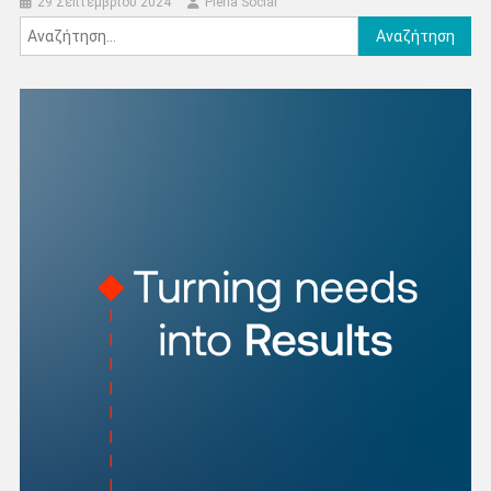
29 Σεπτεμβρίου 2024
Pieria Social
Αναζήτηση
για: