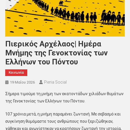
Πιερικός Αρχέλαος| Ημέρα
Μνήμης της Γενοκτονίας των
Ελλήνων του Πόντου
Κοινωνία
Pieria Social
19 Μαΐου 2026
Σήμερα τιμούμε τη μνήμη των εκατοντάδων χιλιάδων θυμάτων
της Γενοκτονίας των Ελλήνων του Πόντου.
107 χρόνια μετά, η μνήμη παραμένει ζωντανή. Με σεβασμό και
συγκίνηση θυμόμαστε τους ανθρώπους που ξεριζώθηκαν,
χάθηκαν και αγωνίστηκαν να κρατήσουν ζωντανή την ιστορία,