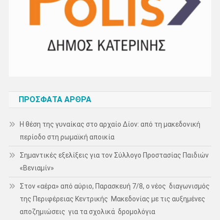
ΠΡΌΣΦΑΤΑ ΆΡΘΡΑ
Η θέση της γυναίκας στο αρχαίο Δίον: από τη μακεδονική
περίοδο στη ρωμαϊκή αποικία
Σημαντικές εξελίξεις για τον Σύλλογο Προστασίας Παιδιών
«Βενιαμίν»
Στον «αέρα» από αύριο, Παρασκευή 7/8, ο νέος διαγωνισμός
της Περιφέρειας Κεντρικής Μακεδονίας με τις αυξημένες
αποζημιώσεις για τα σχολικά δρομολόγια