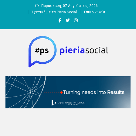
Μεταπηδήστε
Παρασκευή, 07 Αυγούστου, 2026
στο
Σχετικά με το Pieria Social
Επικοινωνία
περιεχόμενο
Pieria Social