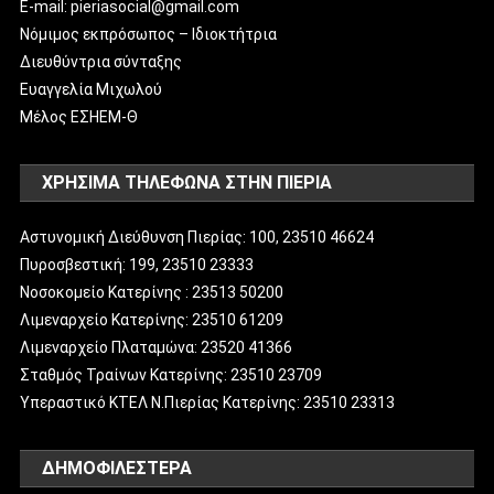
E-mail: pieriasocial@gmail.com
Νόμιμος εκπρόσωπος – Ιδιοκτήτρια
Διευθύντρια σύνταξης
Ευαγγελία Μιχωλού
Μέλος ΕΣΗΕΜ-Θ
ΧΡΗΣΙΜΑ ΤΗΛΕΦΩΝΑ ΣΤΗΝ ΠΙΕΡΙΑ
Αστυνομική Διεύθυνση Πιερίας: 100, 23510 46624
Πυροσβεστική: 199, 23510 23333
Νοσοκομείο Κατερίνης : 23513 50200
Λιμεναρχείο Κατερίνης: 23510 61209
Λιμεναρχείο Πλαταμώνα: 23520 41366
Σταθμός Τραίνων Κατερίνης: 23510 23709
Υπεραστικό ΚΤΕΛ Ν.Πιερίας Κατερίνης: 23510 23313
ΔΗΜΟΦΙΛΈΣΤΕΡΑ