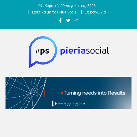
Μεταπηδήστε
Κυριακή, 09 Αυγούστου, 2026
στο
Σχετικά με το Pieria Social
Επικοινωνία
περιεχόμενο
Pieria Social