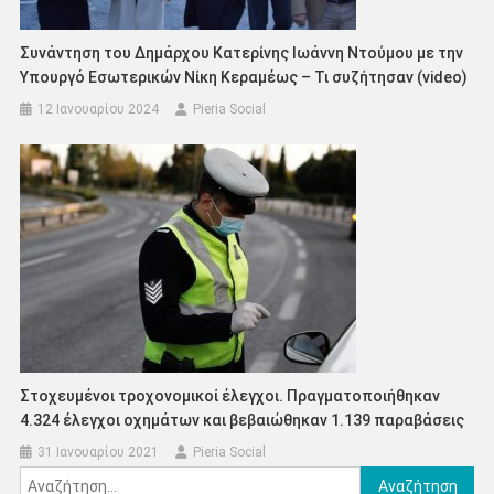
Συνάντηση του Δημάρχου Κατερίνης Ιωάννη Ντούμου με την
Υπουργό Εσωτερικών Νίκη Κεραμέως – Τι συζήτησαν (video)
12 Ιανουαρίου 2024
Pieria Social
Στοχευμένοι τροχονομικοί έλεγχοι. Πραγματοποιήθηκαν
4.324 έλεγχοι οχημάτων και βεβαιώθηκαν 1.139 παραβάσεις
31 Ιανουαρίου 2021
Pieria Social
Αναζήτηση