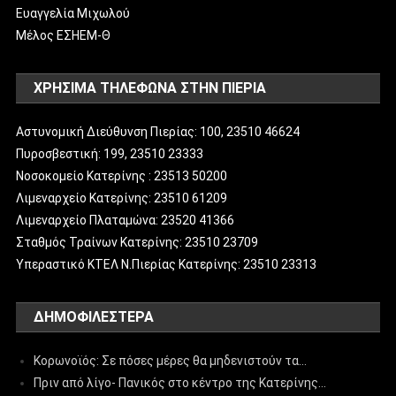
Ευαγγελία Μιχωλού
Μέλος ΕΣΗΕΜ-Θ
ΧΡΗΣΙΜΑ ΤΗΛΕΦΩΝΑ ΣΤΗΝ ΠΙΕΡΙΑ
Αστυνομική Διεύθυνση Πιερίας: 100, 23510 46624
Πυροσβεστική: 199, 23510 23333
Νοσοκομείο Κατερίνης : 23513 50200
Λιμεναρχείο Κατερίνης: 23510 61209
Λιμεναρχείο Πλαταμώνα: 23520 41366
Σταθμός Τραίνων Κατερίνης: 23510 23709
Υπεραστικό ΚΤΕΛ Ν.Πιερίας Κατερίνης: 23510 23313
ΔΗΜΟΦΙΛΈΣΤΕΡΑ
Κορωνοϊός: Σε πόσες μέρες θα μηδενιστούν τα…
Πριν από λίγο- Πανικός στο κέντρο της Κατερίνης…