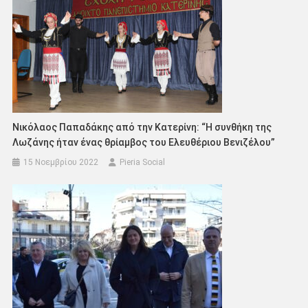
Νικόλαος Παπαδάκης από την Κατερίνη: “Η συνθήκη της
Λωζάνης ήταν ένας θρίαμβος του Ελευθέριου Βενιζέλου”
15 Νοεμβρίου 2022
Pieria Social