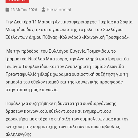
Pieria Social
13 Μαΐου 2026
Την Δευτέρα 11 Μαΐου η Αντιπεριφερειάρχης Πιερίας κα Σοφία
Μαυρίδου δέχτηκε στο γραφείο της τα μέλη του Συλλόγου
Εθελοντών Δήμου Πύδνας–Κολινδρού «Κοινωνική Προσφορά».
Με την πρόεδρο του Συλλόγου Ευγενία Ποιμενίδου, το
Γραμματέα Νικόλαο Μπατσαρά, την Αναπληρώτρια Γραμματέα
Γεωργία Τουρλακίδου και τον Αναπληρωτή Ταμίας Λεωνίδα
Τριανταφυλλίδη έλαβε χώρα μια ουσιαστική συζήτηση για τη
σημασία του εθελοντισμού και της κοινωνικής προσφοράς
στην τοπική μας κοινωνία.
Παράλληλα συζητήθηκε η δυνατότητα συνδιοργάνωσης
δράσεων κοινωνικού, εθελοντικού και ενημερωτικού
χαρακτήρα, με στόχο τη στήριξη των συμπολιτών μας και την
ενίσχυση της συμμετοχής των πολιτών σε πρωτοβουλίες
αλληλεγγύης.