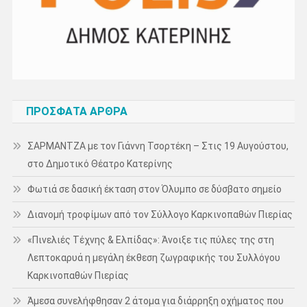
ΠΡΌΣΦΑΤΑ ΆΡΘΡΑ
ΣΑΡΜΑΝΤΖΑ με τον Γιάννη Τσορτέκη – Στις 19 Αυγούστου,
στο Δημοτικό Θέατρο Κατερίνης
Φωτιά σε δασική έκταση στον Όλυμπο σε δύσβατο σημείο
Διανομή τροφίμων από τον Σύλλογο Καρκινοπαθών Πιερίας
«Πινελιές Τέχνης & Ελπίδας»: Άνοιξε τις πύλες της στη
Λεπτοκαρυά η μεγάλη έκθεση ζωγραφικής του Συλλόγου
Καρκινοπαθών Πιερίας
Άμεσα συνελήφθησαν 2 άτομα για διάρρηξη οχήματος που