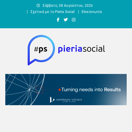
Μεταπηδήστε
Σάββατο, 08 Αυγούστου, 2026
στο
Σχετικά με το Pieria Social
Επικοινωνία
περιεχόμενο
Pieria Social