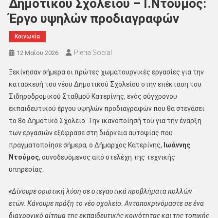
Δημοτικού Σχολείου – Ι.Ντούμος:
Έργο υψηλών προδιαγραφών
Κοινωνία
Pieria Social
12 Μαΐου 2026
Ξεκίνησαν σήμερα οι πρώτες χωματουργικές εργασίες για την
κατασκευή του νέου Δημοτικού Σχολείου στην επέκταση του
Σιδηροδρομικού Σταθμού Κατερίνης, ενός σύγχρονου
εκπαιδευτικού έργου υψηλών προδιαγραφών που θα στεγάσει
το 8ο Δημοτικό Σχολείο. Την ικανοποίησή του για την έναρξη
των εργασιών εξέφρασε στη διάρκεια αυτοψίας που
πραγματοποίησε σήμερα, ο Δήμαρχος Κατερίνης,
Ιωάννης
Ντούμος
, συνοδευόμενος από στελέχη της τεχνικής
υπηρεσίας.
«Δίνουμε οριστική λύση σε στεγαστικά προβλήματα πολλών
ετών. Κάνουμε πράξη το νέο σχολείο. Ανταποκρινόμαστε σε ένα
διαχρονικό αίτημα της εκπαιδευτικής κοινότητας και της τοπικής