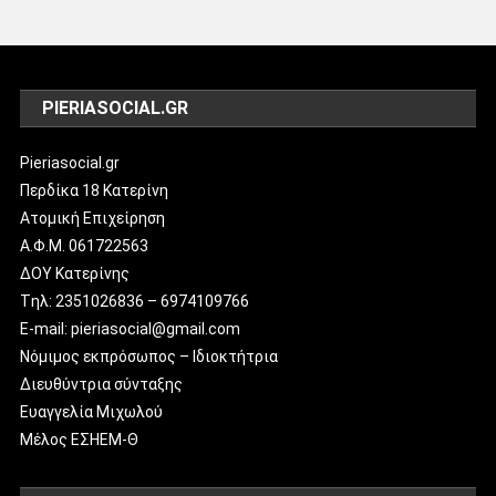
PIERIASOCIAL.GR
Pieriasocial.gr
Περδίκα 18 Κατερίνη
Ατομική Επιχείρηση
Α.Φ.Μ. 061722563
ΔΟΥ Κατερίνης
Tηλ: 2351026836 – 6974109766
E-mail: pieriasocial@gmail.com
Νόμιμος εκπρόσωπος – Ιδιοκτήτρια
Διευθύντρια σύνταξης
Ευαγγελία Μιχωλού
Μέλος ΕΣΗΕΜ-Θ