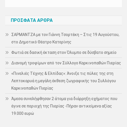
ΠΡΌΣΦΑΤΑ ΆΡΘΡΑ
ΣΑΡΜΑΝΤΖΑ με τον Γιάννη Τσορτέκη – Στις 19 Αυγούστου,
στο Δημοτικό Θέατρο Κατερίνης
Φωτιά σε δασική έκταση στον Όλυμπο σε δύσβατο σημείο
Διανομή τροφίμων από τον Σύλλογο Καρκινοπαθών Πιερίας
«Πινελιές Τέχνης & Ελπίδας»: Άνοιξε τις πύλες της στη
Λεπτοκαρυά η μεγάλη έκθεση ζωγραφικής του Συλλόγου
Καρκινοπαθών Πιερίας
Άμεσα συνελήφθησαν 2 άτομα για διάρρηξη οχήματος που
έγινε σε περιοχή της Πιερίας -Πήραν αντικείμενα αξίας
19.000 ευρώ