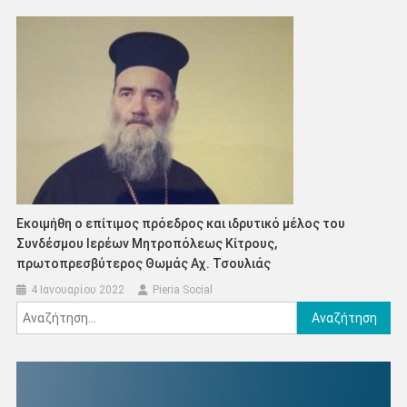
Εκοιμήθη ο επίτιμος πρόεδρος και ιδρυτικό μέλος του
Συνδέσμου Ιερέων Μητροπόλεως Κίτρους,
πρωτοπρεσβύτερος Θωμάς Αχ. Τσουλιάς
4 Ιανουαρίου 2022
Pieria Social
Αναζήτηση
για: