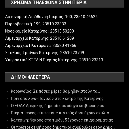
ΧΡΗΣΙΜΑ ΤΗΛΕΦΩΝΑ ΣΤΗΝ ΠΙΕΡΙΑ
Αστυνομική Διεύθυνση Πιερίας: 100, 23510 46624
Πυροσβεστική: 199, 23510 23333
Νοσοκομείο Κατερίνης : 23513 50200
Λιμεναρχείο Κατερίνης: 23510 61209
Λιμεναρχείο Πλαταμώνα: 23520 41366
Σταθμός Τραίνων Κατερίνης: 23510 23709
Υπεραστικό ΚΤΕΛ Ν.Πιερίας Κατερίνης: 23510 23313
ΔΗΜΟΦΙΛΈΣΤΕΡΑ
Κορωνοϊός: Σε πόσες μέρες θα μηδενιστούν τα…
Πριν από λίγο- Πανικός στο κέντρο της Κατερίνης…
Ο ΕΟΔΥ Αμερικής δημοσίευσε οδηγό επιβίωσης σε…
Πιερία: Ιερέας είπε στους πιστούς όσοι έχουν σκυλιά…
Κατερίνη: Νεκρός στο τιμόνι 53χρονος επιχειρηματίας
Οι πρώτοι σε ψήφους δημοτικοί σύμβουλοι στον Δήμο…