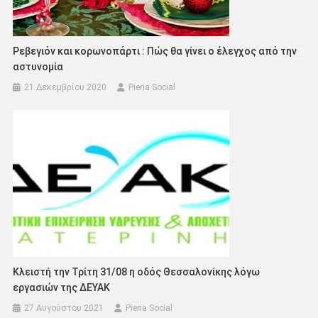
Ρεβεγιόν και κορωνοπάρτι : Πώς θα γίνει ο έλεγχος από την
αστυνομία
21 Δεκεμβρίου 2020
Pieria Social
Κλειστή την Τρίτη 31/08 η οδός Θεσσαλονίκης λόγω
εργασιών της ΔΕΥΑΚ
27 Αυγούστου 2021
Pieria Social