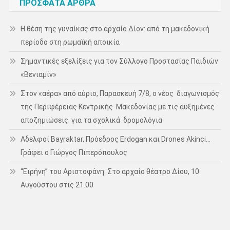
ΠΡΌΣΦΑΤΑ ΆΡΘΡΑ
Η θέση της γυναίκας στο αρχαίο Δίον: από τη μακεδονική
περίοδο στη ρωμαϊκή αποικία
Σημαντικές εξελίξεις για τον Σύλλογο Προστασίας Παιδιών
«Βενιαμίν»
Στον «αέρα» από αύριο, Παρασκευή 7/8, ο νέος διαγωνισμός
της Περιφέρειας Κεντρικής Μακεδονίας με τις αυξημένες
αποζημιώσεις για τα σχολικά δρομολόγια
Αδελφοί Bayraktar, Πρόεδρος Erdogan και Drones Akinci…
Γράφει ο Γιώργος Πιπερόπουλος
“Ειρήνη” του Αριστοφάνη: Στο αρχαίο θέατρο Δίου, 10
Αυγούστου στις 21.00