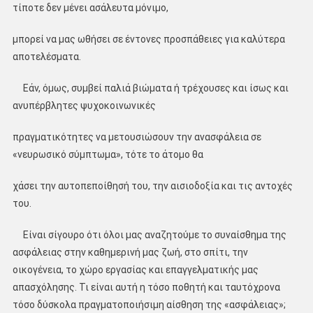
τίποτε δεν μένει ασάλευτα μόνιμο,
μπορεί να μας ωθήσει σε έντονες προσπάθειες για καλύτερα
αποτελέσματα.
Εάν, όμως, συμβεί παλιά βιώματα ή τρέχουσες και ίσως και
ανυπέρβλητες ψυχοκοινωνικές
πραγματικότητες να μετουσιώσουν την ανασφάλεια σε
«νευρωσικό σύμπτωμα», τότε το άτομο θα
χάσει την αυτοπεποίθησή του, την αισιοδοξία και τις αντοχές
του.
Είναι σίγουρο ότι όλοι μας αναζητούμε το συναίσθημα της
ασφάλειας στην καθημερινή μας ζωή, στο σπίτι, την
οικογένεια, το χώρο εργασίας και επαγγελματικής μας
απασχόλησης. Τι είναι αυτή η τόσο ποθητή και ταυτόχρονα
τόσο δύσκολα πραγματοποιήσιμη αίσθηση της «ασφάλειας»;