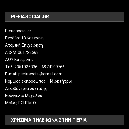
PIERIASOCIAL.GR
Pieriasocial.gr
Περδίκα 18 Κατερίνη
Ατομική Επιχείρηση
Α.Φ.Μ. 061722563
ΔΟΥ Κατερίνης
Tηλ: 2351026836 – 6974109766
E-mail: pieriasocial@gmail.com
Νόμιμος εκπρόσωπος – Ιδιοκτήτρια
Διευθύντρια σύνταξης
Ευαγγελία Μιχωλού
Μέλος ΕΣΗΕΜ-Θ
ΧΡΗΣΙΜΑ ΤΗΛΕΦΩΝΑ ΣΤΗΝ ΠΙΕΡΙΑ