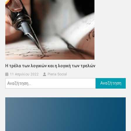
Η τρέλα των λογικών και η λογική των τρελών
11 Απριλίου 2022
Pieria Social
Αναζήτηση
για: