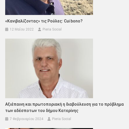
«Κανιβαλίζοντας» τις Ρούλες: Cui bono?
12 Μαΐου 2022
Pieria Social
Αξιέπαινη και πρωτοποριακή η διαβούλευση για το πρόβλημα
των αδέσποτων του δήμου Κατερίνης
7 Φεβρουαρίου 2024
Pieria Social