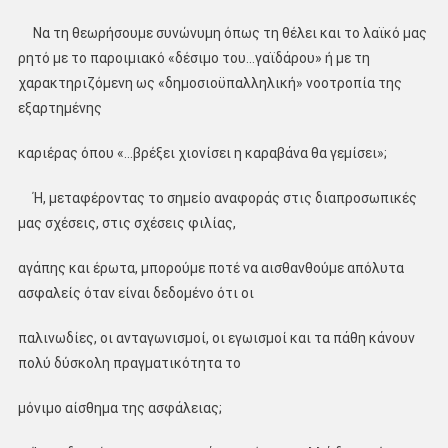
Να τη θεωρήσουμε συνώνυμη όπως τη θέλει και το λαϊκό μας
ρητό με το παροιμιακό «δέσιμο του…γαϊδάρου» ή με τη
χαρακτηριζόμενη ως «δημοσιοϋπαλληλική» νοοτροπία της
εξαρτημένης
καριέρας όπου «…βρέξει χιονίσει η καραβάνα θα γεμίσει»;
Ή, μεταφέροντας το σημείο αναφοράς στις διαπροσωπικές
μας σχέσεις, στις σχέσεις φιλίας,
αγάπης και έρωτα, μπορούμε ποτέ να αισθανθούμε απόλυτα
ασφαλείς όταν είναι δεδομένο ότι οι
παλινωδίες, οι ανταγωνισμοί, οι εγωισμοί και τα πάθη κάνουν
πολύ δύσκολη πραγματικότητα το
μόνιμο αίσθημα της ασφάλειας;