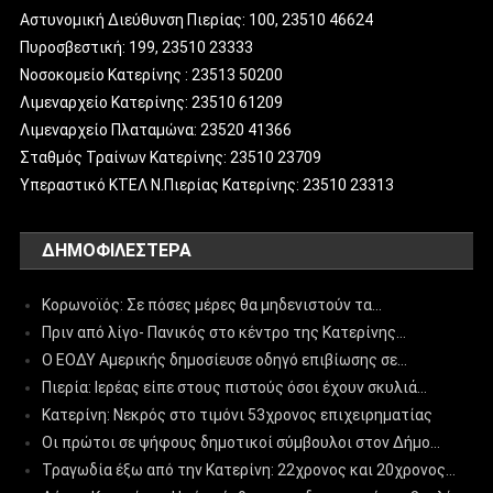
Αστυνομική Διεύθυνση Πιερίας: 100, 23510 46624
Πυροσβεστική: 199, 23510 23333
Νοσοκομείο Κατερίνης : 23513 50200
Λιμεναρχείο Κατερίνης: 23510 61209
Λιμεναρχείο Πλαταμώνα: 23520 41366
Σταθμός Τραίνων Κατερίνης: 23510 23709
Υπεραστικό ΚΤΕΛ Ν.Πιερίας Κατερίνης: 23510 23313
ΔΗΜΟΦΙΛΈΣΤΕΡΑ
Κορωνοϊός: Σε πόσες μέρες θα μηδενιστούν τα…
Πριν από λίγο- Πανικός στο κέντρο της Κατερίνης…
Ο ΕΟΔΥ Αμερικής δημοσίευσε οδηγό επιβίωσης σε…
Πιερία: Ιερέας είπε στους πιστούς όσοι έχουν σκυλιά…
Κατερίνη: Νεκρός στο τιμόνι 53χρονος επιχειρηματίας
Οι πρώτοι σε ψήφους δημοτικοί σύμβουλοι στον Δήμο…
Τραγωδία έξω από την Κατερίνη: 22χρονος και 20χρονος…