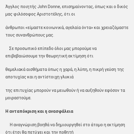
Άγγλος ποιητής John Donne, επισημαίνοντας, όπως και ο δικός
μας φιλόσοφος Αριστοτέλης, ότι οι
άνθρωποι «είμαστε κοινωνικά, αγελαία όντα» και χρειαζόμαστε
τους συνανθρώπους μας.
Σε προσωπικό επίπεδο όλοι μας μπορούμε να
επιβεβαιώσουμε την θεωρητική εκτίμηση ότι
θεμελιακά αισθήματα όπως η χαρά, η λύπη, η πικρή γεύση της
αποτυχίας και η αντίστοιχη γλυκιά
της επιτυχίας μπορούν να μειωθούν ή να αυξηθούν εφόσον τα
μοιραστούμε.
Η ανταπόκριση και η ανασφάλεια
Η αναγνώριση βοηθά να δημιουργηθεί στο άτομο η εκτίμηση
ότι έτσι θα πετύχει και την ποθητή