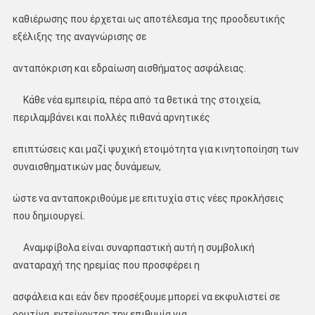
καθιέρωσης που έρχεται ως αποτέλεσμα της προοδευτικής
εξέλιξης της αναγνώρισης σε
ανταπόκριση και εδραίωση αισθήματος ασφάλειας.
Κάθε νέα εμπειρία, πέρα από τα θετικά της στοιχεία,
περιλαμβάνει και πολλές πιθανά αρνητικές
επιπτώσεις και μαζί ψυχική ετοιμότητα για κινητοποίηση των
συναισθηματικών μας δυνάμεων,
ώστε να ανταποκριθούμε με επιτυχία στις νέες προκλήσεις
που δημιουργεί.
Αναμφίβολα είναι συναρπαστική αυτή η συμβολική
αναταραχή της ηρεμίας που προσφέρει η
ασφάλεια και εάν δεν προσέξουμε μπορεί να εκφυλιστεί σε
ρουτίνα, εντείνοντας την επιθυμία για