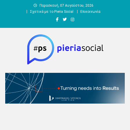
Μεταπηδήστε
Παρασκευή, 07 Αυγούστου, 2026
στο
Σχετικά με το Pieria Social
Επικοινωνία
περιεχόμενο
Pieria Social