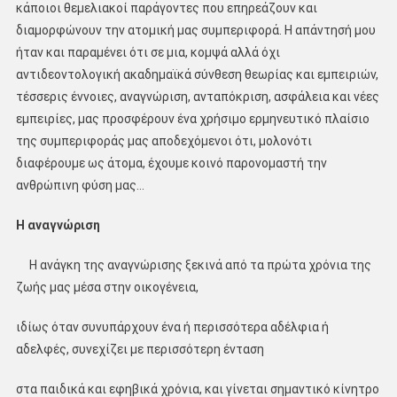
κάποιοι θεμελιακοί παράγοντες που επηρεάζουν και
διαμορφώνουν την ατομική μας συμπεριφορά. Η απάντησή μου
ήταν και παραμένει ότι σε μια, κομψά αλλά όχι
αντιδεοντολογική ακαδημαϊκά σύνθεση θεωρίας και εμπειριών,
τέσσερις έννοιες, αναγνώριση, ανταπόκριση, ασφάλεια και νέες
εμπειρίες, μας προσφέρουν ένα χρήσιμο ερμηνευτικό πλαίσιο
της συμπεριφοράς μας αποδεχόμενοι ότι, μολονότι
διαφέρουμε ως άτομα, έχουμε κοινό παρονομαστή την
ανθρώπινη φύση μας…
Η αναγνώριση
Η ανάγκη της αναγνώρισης ξεκινά από τα πρώτα χρόνια της
ζωής μας μέσα στην οικογένεια,
ιδίως όταν συνυπάρχουν ένα ή περισσότερα αδέλφια ή
αδελφές, συνεχίζει με περισσότερη ένταση
στα παιδικά και εφηβικά χρόνια, και γίνεται σημαντικό κίνητρο