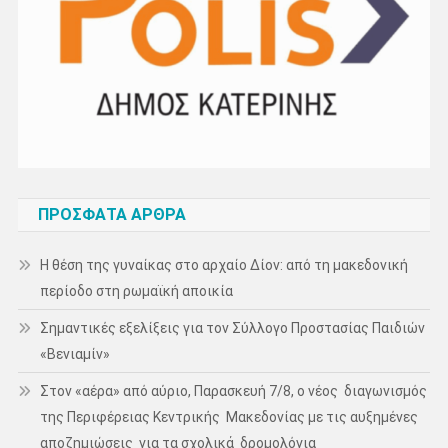
ΠΡΌΣΦΑΤΑ ΆΡΘΡΑ
Η θέση της γυναίκας στο αρχαίο Δίον: από τη μακεδονική
περίοδο στη ρωμαϊκή αποικία
Σημαντικές εξελίξεις για τον Σύλλογο Προστασίας Παιδιών
«Βενιαμίν»
Στον «αέρα» από αύριο, Παρασκευή 7/8, ο νέος διαγωνισμός
της Περιφέρειας Κεντρικής Μακεδονίας με τις αυξημένες
αποζημιώσεις για τα σχολικά δρομολόγια