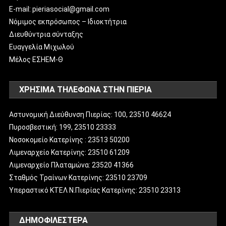
E-mail: pieriasocial@gmail.com
Νόμιμος εκπρόσωπος – Ιδιοκτήτρια
Διευθύντρια σύνταξης
Ευαγγελία Μιχωλού
Μέλος ΕΣΗΕΜ-Θ
ΧΡΗΣΙΜΑ ΤΗΛΕΦΩΝΑ ΣΤΗΝ ΠΙΕΡΙΑ
Αστυνομική Διεύθυνση Πιερίας: 100, 23510 46624
Πυροσβεστική: 199, 23510 23333
Νοσοκομείο Κατερίνης : 23513 50200
Λιμεναρχείο Κατερίνης: 23510 61209
Λιμεναρχείο Πλαταμώνα: 23520 41366
Σταθμός Τραίνων Κατερίνης: 23510 23709
Υπεραστικό ΚΤΕΛ Ν.Πιερίας Κατερίνης: 23510 23313
ΔΗΜΟΦΙΛΈΣΤΕΡΑ