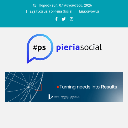
Μεταπηδήστε
Παρασκευή, 07 Αυγούστου, 2026
στο
Σχετικά με το Pieria Social
Επικοινωνία
περιεχόμενο
Pieria Social