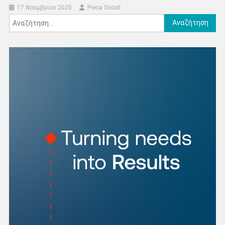
17 Νοεμβρίου 2025
Pieria Social
Αναζήτηση
για: