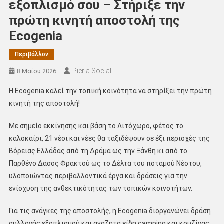
εξοπλισμό σου – Στήριξε την
πρώτη κινητή αποστολή της
Ecogenia
Περιβάλλον
Pieria Social
8 Μαΐου 2026
Η Ecogenia καλεί την τοπική κοινότητα να στηρίξει την πρώτη
κινητή της αποστολή!
Με σημείο εκκίνησης και βάση το Λιτόχωρο, φέτος το
καλοκαίρι, 21 νέοι και νέες θα ταξιδέψουν σε έξι περιοχές της
Βόρειας Ελλάδας από τη Δράμα ως την Ξάνθη κι από το
Παρθένο Δάσος Φρακτού ως το Δέλτα του ποταμού Νέστου,
υλοποιώντας περιβαλλοντικά έργα και δράσεις για την
ενίσχυση της ανθεκτικότητας των τοπικών κοινοτήτων.
Για τις ανάγκες της αποστολής, η Ecogenia διοργανώνει δράση
συλλογής εξοπλισμού και αναζητά είδη camping και κουζίνας