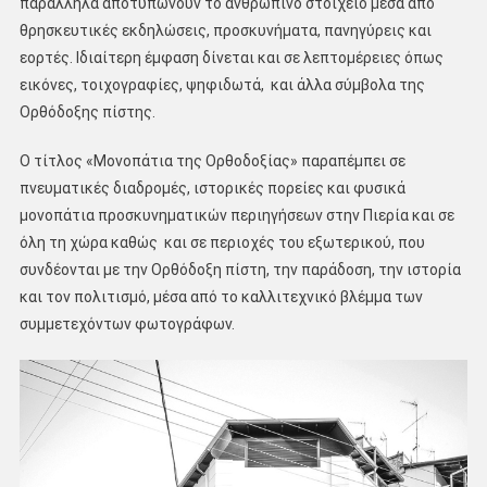
παράλληλα αποτυπώνουν το ανθρώπινο στοιχείο μέσα από
θρησκευτικές εκδηλώσεις, προσκυνήματα, πανηγύρεις και
εορτές. Ιδιαίτερη έμφαση δίνεται και σε λεπτομέρειες όπως
εικόνες, τοιχογραφίες, ψηφιδωτά, και άλλα σύμβολα της
Ορθόδοξης πίστης.
Ο τίτλος «Μονοπάτια της Ορθοδοξίας» παραπέμπει σε
πνευματικές διαδρομές, ιστορικές πορείες και φυσικά
μονοπάτια προσκυνηματικών περιηγήσεων στην Πιερία και σε
όλη τη χώρα καθώς και σε περιοχές του εξωτερικού, που
συνδέονται με την Ορθόδοξη πίστη, την παράδοση, την ιστορία
και τον πολιτισμό, μέσα από το καλλιτεχνικό βλέμμα των
συμμετεχόντων φωτογράφων.