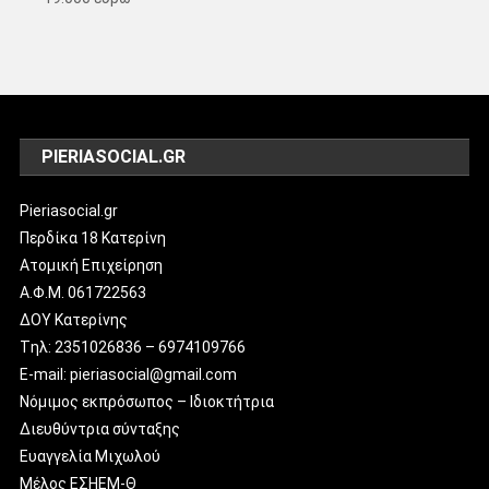
PIERIASOCIAL.GR
Pieriasocial.gr
Περδίκα 18 Κατερίνη
Ατομική Επιχείρηση
Α.Φ.Μ. 061722563
ΔΟΥ Κατερίνης
Tηλ: 2351026836 – 6974109766
E-mail: pieriasocial@gmail.com
Νόμιμος εκπρόσωπος – Ιδιοκτήτρια
Διευθύντρια σύνταξης
Ευαγγελία Μιχωλού
Μέλος ΕΣΗΕΜ-Θ