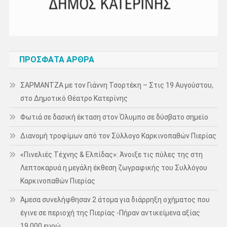
ΠΡΌΣΦΑΤΑ ΆΡΘΡΑ
ΣΑΡΜΑΝΤΖΑ με τον Γιάννη Τσορτέκη – Στις 19 Αυγούστου,
στο Δημοτικό Θέατρο Κατερίνης
Φωτιά σε δασική έκταση στον Όλυμπο σε δύσβατο σημείο
Διανομή τροφίμων από τον Σύλλογο Καρκινοπαθών Πιερίας
«Πινελιές Τέχνης & Ελπίδας»: Άνοιξε τις πύλες της στη
Λεπτοκαρυά η μεγάλη έκθεση ζωγραφικής του Συλλόγου
Καρκινοπαθών Πιερίας
Άμεσα συνελήφθησαν 2 άτομα για διάρρηξη οχήματος που
έγινε σε περιοχή της Πιερίας -Πήραν αντικείμενα αξίας
19.000 ευρώ