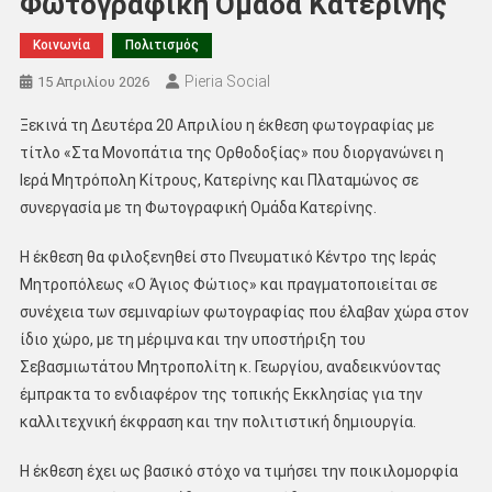
Φωτογραφική Ομάδα Κατερίνης
Κοινωνία
Πολιτισμός
Pieria Social
15 Απριλίου 2026
Ξεκινά τη Δευτέρα 20 Απριλίου η έκθεση φωτογραφίας με
τίτλο «Στα Μονοπάτια της Ορθοδοξίας» που διοργανώνει η
Ιερά Μητρόπολη Κίτρους, Κατερίνης και Πλαταμώνος σε
συνεργασία με τη Φωτογραφική Ομάδα Κατερίνης.
Η έκθεση θα φιλοξενηθεί στο Πνευματικό Κέντρο της Ιεράς
Μητροπόλεως «Ο Άγιος Φώτιος» και πραγματοποιείται σε
συνέχεια των σεμιναρίων φωτογραφίας που έλαβαν χώρα στον
ίδιο χώρο, με τη μέριμνα και την υποστήριξη του
Σεβασμιωτάτου Μητροπολίτη κ. Γεωργίου, αναδεικνύοντας
έμπρακτα το ενδιαφέρον της τοπικής Εκκλησίας για την
καλλιτεχνική έκφραση και την πολιτιστική δημιουργία.
Η έκθεση έχει ως βασικό στόχο να τιμήσει την ποικιλομορφία