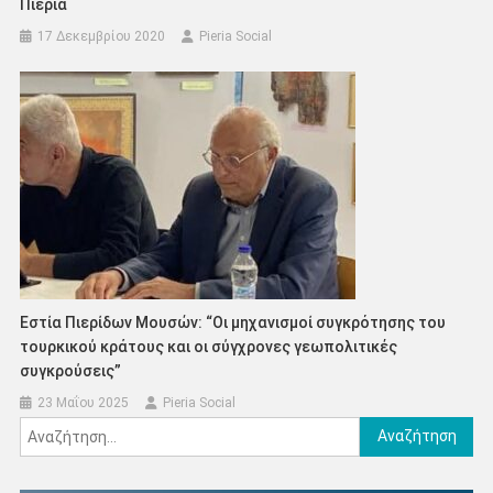
Πιερία
17 Δεκεμβρίου 2020
Pieria Social
Εστία Πιερίδων Μουσών: “Οι μηχανισμοί συγκρότησης του
τουρκικού κράτους και οι σύγχρονες γεωπολιτικές
συγκρούσεις”
23 Μαΐου 2025
Pieria Social
Αναζήτηση
για: