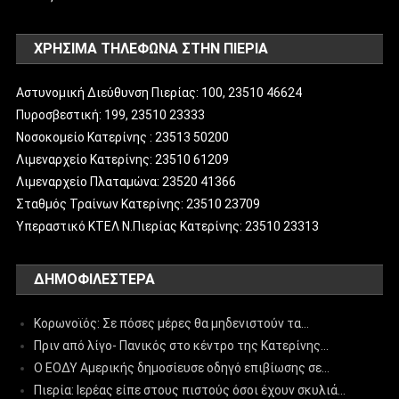
ΧΡΗΣΙΜΑ ΤΗΛΕΦΩΝΑ ΣΤΗΝ ΠΙΕΡΙΑ
Αστυνομική Διεύθυνση Πιερίας: 100, 23510 46624
Πυροσβεστική: 199, 23510 23333
Νοσοκομείο Κατερίνης : 23513 50200
Λιμεναρχείο Κατερίνης: 23510 61209
Λιμεναρχείο Πλαταμώνα: 23520 41366
Σταθμός Τραίνων Κατερίνης: 23510 23709
Υπεραστικό ΚΤΕΛ Ν.Πιερίας Κατερίνης: 23510 23313
ΔΗΜΟΦΙΛΈΣΤΕΡΑ
Κορωνοϊός: Σε πόσες μέρες θα μηδενιστούν τα…
Πριν από λίγο- Πανικός στο κέντρο της Κατερίνης…
Ο ΕΟΔΥ Αμερικής δημοσίευσε οδηγό επιβίωσης σε…
Πιερία: Ιερέας είπε στους πιστούς όσοι έχουν σκυλιά…