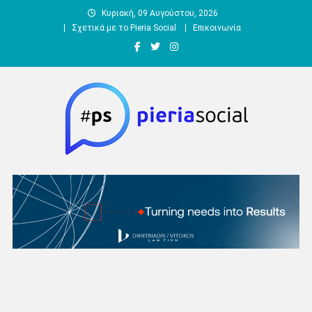
Μεταπηδήστε
Κυριακή, 09 Αυγούστου, 2026
στο
Σχετικά με το Pieria Social
Επικοινωνία
περιεχόμενο
Pieria Social