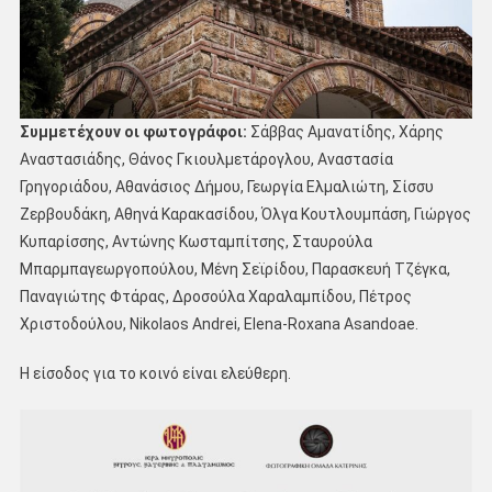
Συμμετέχουν οι φωτογράφοι:
Σάββας Αμανατίδης, Χάρης
Αναστασιάδης, Θάνος Γκιουλμετάρογλου, Αναστασία
Γρηγοριάδου, Αθανάσιος Δήμου, Γεωργία Ελμαλιώτη, Σίσσυ
Ζερβουδάκη, Αθηνά Καρακασίδου, Όλγα Κουτλουμπάση, Γιώργος
Κυπαρίσσης, Αντώνης Κωσταμπίτσης, Σταυρούλα
Μπαρμπαγεωργοπούλου, Μένη Σεϊρίδου, Παρασκευή Τζέγκα,
Παναγιώτης Φτάρας, Δροσούλα Χαραλαμπίδου, Πέτρος
Χριστοδούλου, Nikolaos Andrei, Elena-Roxana Asandoae.
Η είσοδος για το κοινό είναι ελεύθερη.