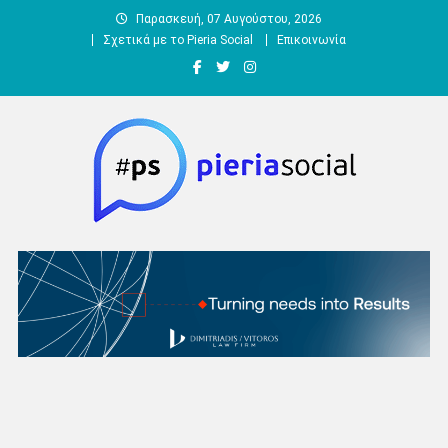
Μεταπηδήστε
Παρασκευή, 07 Αυγούστου, 2026
στο
Σχετικά με το Pieria Social
Επικοινωνία
περιεχόμενο
Pieria Social