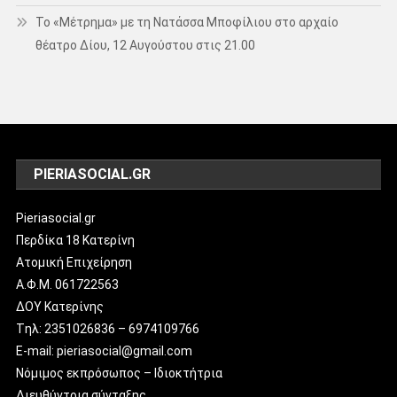
Το «Μέτρημα» με τη Νατάσσα Μποφίλιου στο αρχαίο
θέατρο Δίου, 12 Αυγούστου στις 21.00
PIERIASOCIAL.GR
Pieriasocial.gr
Περδίκα 18 Κατερίνη
Ατομική Επιχείρηση
Α.Φ.Μ. 061722563
ΔΟΥ Κατερίνης
Tηλ: 2351026836 – 6974109766
E-mail: pieriasocial@gmail.com
Νόμιμος εκπρόσωπος – Ιδιοκτήτρια
Διευθύντρια σύνταξης