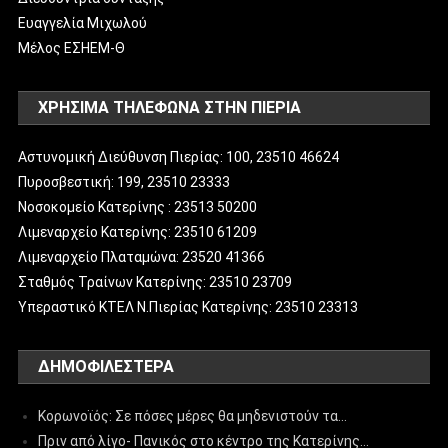
Ευαγγελία Μιχωλού
Μέλος ΕΣΗΕΜ-Θ
ΧΡΗΣΙΜΑ ΤΗΛΕΦΩΝΑ ΣΤΗΝ ΠΙΕΡΙΑ
Αστυνομική Διεύθυνση Πιερίας: 100, 23510 46624
Πυροσβεστική: 199, 23510 23333
Νοσοκομείο Κατερίνης : 23513 50200
Λιμεναρχείο Κατερίνης: 23510 61209
Λιμεναρχείο Πλαταμώνα: 23520 41366
Σταθμός Τραίνων Κατερίνης: 23510 23709
Υπεραστικό ΚΤΕΛ Ν.Πιερίας Κατερίνης: 23510 23313
ΔΗΜΟΦΙΛΈΣΤΕΡΑ
Κορωνοϊός: Σε πόσες μέρες θα μηδενιστούν τα…
Πριν από λίγο- Πανικός στο κέντρο της Κατερίνης…