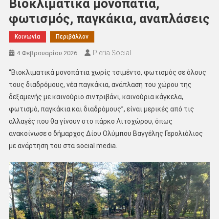
Βιοκλιματικά μονοπάτια,
φωτισμός, παγκάκια, αναπλάσεις
Κοινωνία
Περιβάλλον
Pieria Social
4 Φεβρουαρίου 2026
“Βιοκλιματικά μονοπάτια χωρίς τσιμέντο, φωτισμός σε όλους
τους διαδρόμους, νέα παγκάκια, ανάπλαση του χώρου της
δεξαμενής με καινούριο σιντριβάνι, καινούρια κάγκελα,
φωτισμό, παγκάκια και διαδρόμους”, είναι μερικές από τις
αλλαγές που θα γίνουν στο πάρκο Λιτοχώρου, όπως
ανακοίνωσε ο δήμαρχος Δίου Ολύμπου Βαγγέλης Γερολιόλιος
με ανάρτηση του στα social media.