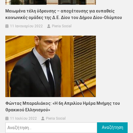
Μειωμένα τέλη ύδρευσης – αποχέτευσης για ευπαθείς
κοινωνικές ομάδες της Δ.Ε. Δίου του Δήμου Δίου-Ολύμπου
11 Ιανουαρίου 2022
Pieria Social
Φώντας Μπαραλιάκος: «Η 6η Απριλίου Ημέρα Μνήμης του
Θρακικού Ελληνισμού»
11 Ιουλίου 2022
Pieria Social
Αναζήτηση
για: