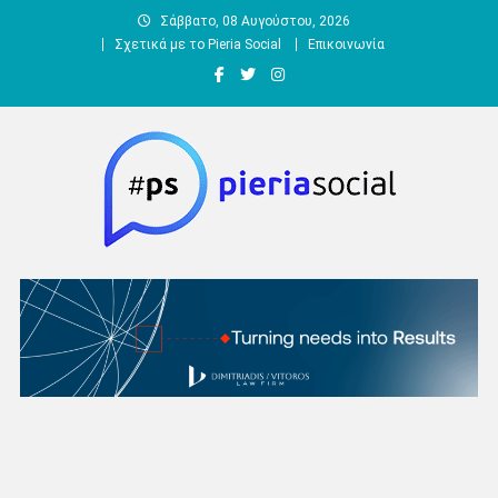
Μεταπηδήστε
Σάββατο, 08 Αυγούστου, 2026
στο
Σχετικά με το Pieria Social
Επικοινωνία
περιεχόμενο
Pieria Social