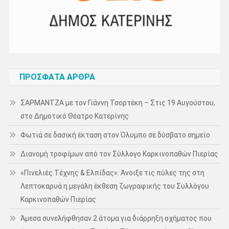
ΠΡΌΣΦΑΤΑ ΆΡΘΡΑ
ΣΑΡΜΑΝΤΖΑ με τον Γιάννη Τσορτέκη – Στις 19 Αυγούστου,
στο Δημοτικό Θέατρο Κατερίνης
Φωτιά σε δασική έκταση στον Όλυμπο σε δύσβατο σημείο
Διανομή τροφίμων από τον Σύλλογο Καρκινοπαθών Πιερίας
«Πινελιές Τέχνης & Ελπίδας»: Άνοιξε τις πύλες της στη
Λεπτοκαρυά η μεγάλη έκθεση ζωγραφικής του Συλλόγου
Καρκινοπαθών Πιερίας
Άμεσα συνελήφθησαν 2 άτομα για διάρρηξη οχήματος που