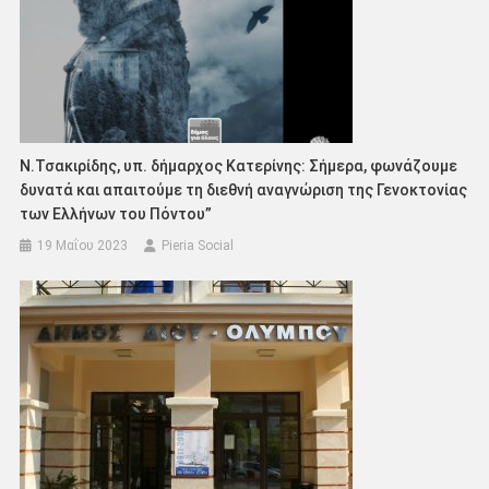
Ν.Τσακιρίδης, υπ. δήμαρχος Κατερίνης: Σήμερα, φωνάζουμε
δυνατά και απαιτούμε τη διεθνή αναγνώριση της Γενοκτονίας
των Ελλήνων του Πόντου”
19 Μαΐου 2023
Pieria Social