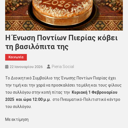
Η Ένωση Ποντίων Πιερίας κόβει
τη βασιλόπιτα της
Κοινωνία
Pieria Social
22 Ιανουαρίου 2026
Το Διοικητικό Συμβούλιο της Ένωσης Ποντίων Πιερίας έχει
την τιμή και την χαρά να προσκαλέσει τα μέλη και τους φίλους
του συλλόγου στην κοπή πίτας την
Κυριακή 1 Φεβρουαρίου
2025 και ώρα 12:00 μ.μ.
στο Πνευματικό-Πολιτιστικό κέντρο
του συλλόγου.
Με εκτίμηση