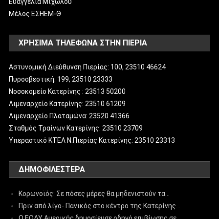
Ευαγγελία Μιχωλού
Μέλος ΕΣΗΕΜ-Θ
ΧΡΗΣΙΜΑ ΤΗΛΕΦΩΝΑ ΣΤΗΝ ΠΙΕΡΙΑ
Αστυνομική Διεύθυνση Πιερίας: 100, 23510 46624
Πυροσβεστική: 199, 23510 23333
Νοσοκομείο Κατερίνης : 23513 50200
Λιμεναρχείο Κατερίνης: 23510 61209
Λιμεναρχείο Πλαταμώνα: 23520 41366
Σταθμός Τραίνων Κατερίνης: 23510 23709
Υπεραστικό ΚΤΕΛ Ν.Πιερίας Κατερίνης: 23510 23313
ΔΗΜΟΦΙΛΈΣΤΕΡΑ
Κορωνοϊός: Σε πόσες μέρες θα μηδενιστούν τα…
Πριν από λίγο- Πανικός στο κέντρο της Κατερίνης…
Ο ΕΟΔΥ Αμερικής δημοσίευσε οδηγό επιβίωσης σε…