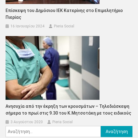
Επίσκεψη του Δημόσιου ΙΕΚ Κατερίνης στο Επιμελητήριο
Πιερίας
16 Ιανουαρίου 2024
Pieria Social
Ανησυχία από την έκρηξη των κρουσμάτων – Τηλεδιάσκεψη
σήμερα το πρωί στις 9.30 του Κ.Μητσοτάκη με τους ειδικούς
3 Αυγούστου 2020
Pieria Social
Αναζήτηση
για: