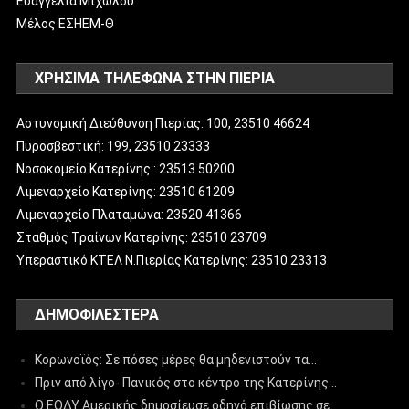
Ευαγγελία Μιχωλού
Μέλος ΕΣΗΕΜ-Θ
ΧΡΗΣΙΜΑ ΤΗΛΕΦΩΝΑ ΣΤΗΝ ΠΙΕΡΙΑ
Αστυνομική Διεύθυνση Πιερίας: 100, 23510 46624
Πυροσβεστική: 199, 23510 23333
Νοσοκομείο Κατερίνης : 23513 50200
Λιμεναρχείο Κατερίνης: 23510 61209
Λιμεναρχείο Πλαταμώνα: 23520 41366
Σταθμός Τραίνων Κατερίνης: 23510 23709
Υπεραστικό ΚΤΕΛ Ν.Πιερίας Κατερίνης: 23510 23313
ΔΗΜΟΦΙΛΈΣΤΕΡΑ
Κορωνοϊός: Σε πόσες μέρες θα μηδενιστούν τα…
Πριν από λίγο- Πανικός στο κέντρο της Κατερίνης…
Ο ΕΟΔΥ Αμερικής δημοσίευσε οδηγό επιβίωσης σε…