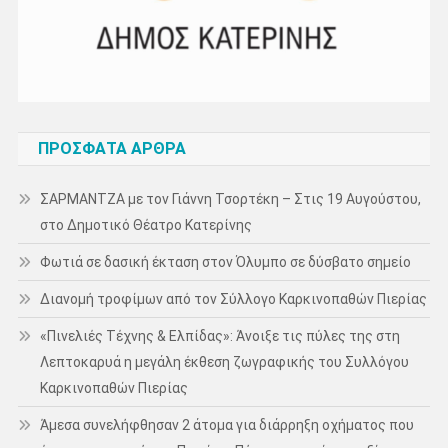
ΠΡΌΣΦΑΤΑ ΆΡΘΡΑ
ΣΑΡΜΑΝΤΖΑ με τον Γιάννη Τσορτέκη – Στις 19 Αυγούστου,
στο Δημοτικό Θέατρο Κατερίνης
Φωτιά σε δασική έκταση στον Όλυμπο σε δύσβατο σημείο
Διανομή τροφίμων από τον Σύλλογο Καρκινοπαθών Πιερίας
«Πινελιές Τέχνης & Ελπίδας»: Άνοιξε τις πύλες της στη
Λεπτοκαρυά η μεγάλη έκθεση ζωγραφικής του Συλλόγου
Καρκινοπαθών Πιερίας
Άμεσα συνελήφθησαν 2 άτομα για διάρρηξη οχήματος που