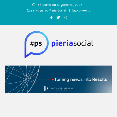
Μεταπηδήστε
Σάββατο, 08 Αυγούστου, 2026
στο
Σχετικά με το Pieria Social
Επικοινωνία
περιεχόμενο
Pieria Social