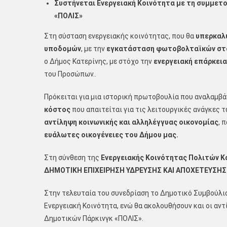
Συστήνεται Ενεργειακή Κοινότητα με τη συμμετο
«ΠΟΛΙΣ»
Στη σύσταση ενεργειακής κοινότητας, που θα
υπερκαλύ
υποδομών
, με την
εγκατάσταση φωτοβολταϊκών στ
ο Δήμος Κατερίνης, με στόχο την
ενεργειακή επάρκεια
του Προσώπων..
Πρόκειται για μια ιστορική πρωτοβουλία που αναλαμβά
κόστος
που απαιτείται για τις λειτουργικές ανάγκες
αντίληψη κοινωνικής και αλληλέγγυας οικονομίας
, 
ευάλωτες οικογένειες του Δήμου μας.
Στη σύνθεση της
Ενεργειακής Κοινότητας Πολιτών Κα
ΔΗΜΟΤΙΚΗ ΕΠΙΧΕΙΡΗΣΗ ΥΔΡΕΥΣΗΣ ΚΑΙ ΑΠΟΧΕΤΕΥΣΗΣ
Στην τελευταία του συνεδρίαση το Δημοτικό Συμβούλι
Ενεργειακή Κοινότητα, ενώ θα ακολουθήσουν και οι αν
Δημοτικών Πάρκινγκ «ΠΟΛΙΣ».