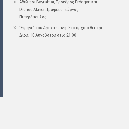
Αδελφοί Bayraktar, Πρόεδρος Erdogan και
Drones Akinci…Γράφει ο Γιώργος
Πιπερόπουλος
“Ειρήνη” του Αριστοφάνη: Στο αρχαίο θέατρο
Δίου, 10 Αυγούστου στις 21.00