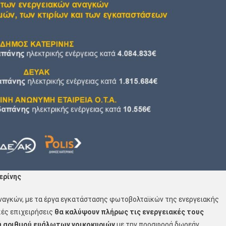
ερίνης
ναγκών, με τα έργα εγκατάστασης φωτοβολταϊκών της ενεργειακής
κές επιχειρήσεις
θα καλύψουν πλήρως τις ενεργειακές τους
ύ αριθμού ευάλωτων νοικοκυριών
με την προσφορά δωρεάν