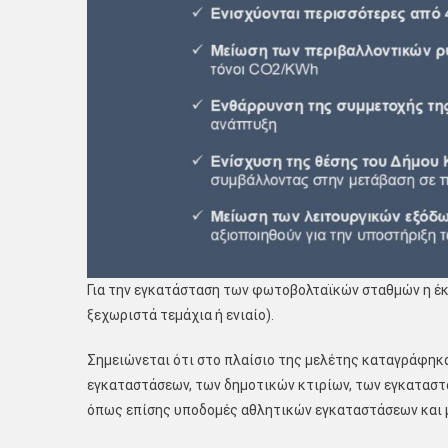
Για την εγκατάσταση των φωτοβολταϊκών σταθμών η έκτ
ξεχωριστά τεμάχια ή ενιαίο).
Σημειώνεται ότι στο πλαίσιο της μελέτης καταγράφηκαν
εγκαταστάσεων, των δημοτικών κτιρίων, των εγκαταστ
όπως επίσης υποδομές αθλητικών εγκαταστάσεων και 