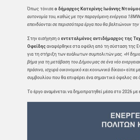
Όπως τόνισε
ο δήμαρχος Κατερίνης Ιωάννης Ντούμο
αυτονομία του, καθώς με την παραγόμενη ενέργεια 18
MW
επενδύονται σε περισσότερα έργα που θα βελτιώνουν την
Στην εισήγηση ο
εντεταλμένος αντιδήμαρχος της Τεχ
Οφείδης
αναφέρθηκε στα οφέλη από τη σύσταση της Ενε
για τη στήριξη των ευάλωτων συμπολιτών μας.
«Η δημι
βήμα για τη μετάβαση του Δήμου μας σε ένα νέο ενεργει
πράσινο, ισχυρά οικονομικό και κοινωνικά δίκαιο»
είπε μ
συμβουλίου που θα επιφέρει ένα σημαντικό όφελος σε ό
Το έργο αναμένεται να δημοπρατηθεί μέσα στο 2026 με