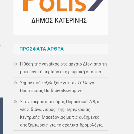
ι
ΠΡΌΣΦΑΤΑ ΆΡΘΡΑ
Η θέση της γυναίκας στο αρχαίο Δίον: από τη
μακεδονική περίοδο στη ρωμαϊκή αποικία
Σημαντικές εξελίξεις για τον Σύλλογο
Προστασίας Παιδιών «Βενιαμίν»
Στον «αέρα» από αύριο, Παρασκευή 7/8, ο
νέος διαγωνισμός της Περιφέρειας
Κεντρικής Μακεδονίας με τις αυξημένες
αποζημιώσεις για τα σχολικά δρομολόγια