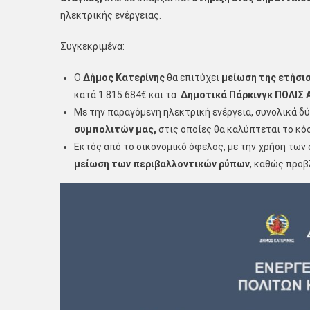
ηλεκτρικής ενέργειας.
Συγκεκριμένα:
Ο
Δήμος Κατερίνης
θα επιτύχει
μείωση της ετήσι
κατά 1.815.684€ και τα
Δημοτικά Πάρκινγκ ΠΟΛΙΣ 
Με την παραγόμενη ηλεκτρική ενέργεια, συνολικά δ
συμπολιτών μας,
στις οποίες θα καλύπτεται το κό
Εκτός από το οικονομικό όφελος, με την χρήση των 
μείωση των περιβαλλοντικών ρύπων
, καθώς προβ