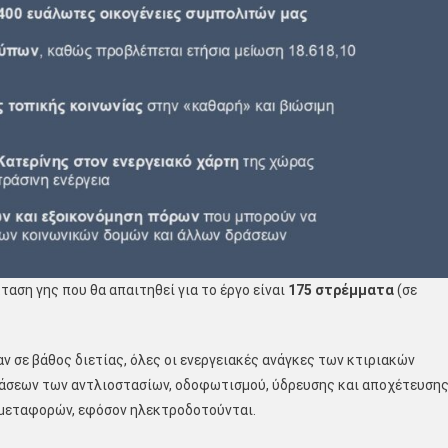
αση γης που θα απαιτηθεί για το έργο είναι
175 στρέμματα
(σε
 σε βάθος διετίας, όλες οι ενεργειακές ανάγκες των κτιριακών
άσεων των αντλιοστασίων, οδοφωτισμού, ύδρευσης και αποχέτευσης
μεταφορών, εφόσον ηλεκτροδοτούνται.