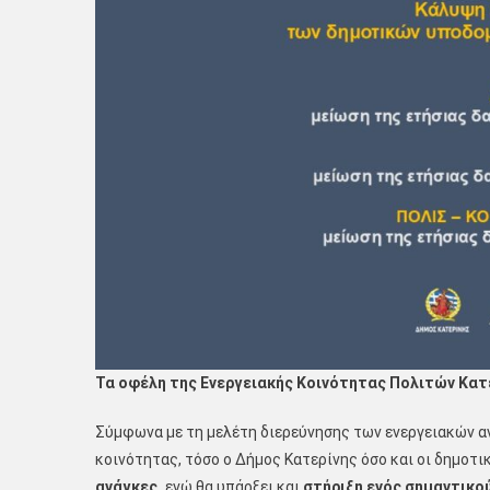
Τα οφέλη της Ενεργειακής Κοινότητας Πολιτών Κατ
Σύμφωνα με τη μελέτη διερεύνησης των ενεργειακών α
κοινότητας, τόσο ο Δήμος Κατερίνης όσο και οι δημοτι
ανάγκες,
ενώ θα υπάρξει και
στήριξη ενός σημαντικο