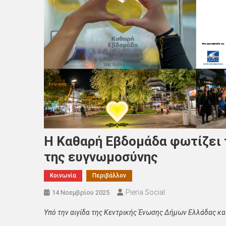
Η Καθαρή Εβδομάδα φωτίζει τ
της ευγνωμοσύνης
Κοινωνία
Περιβάλλον
Pieria Social
14 Νοεμβρίου 2025
Υπό την αιγίδα της Κεντρικής Ένωσης Δήμων Ελλάδας και