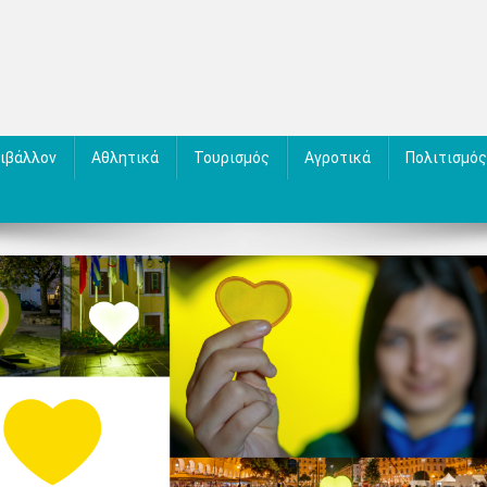
ιβάλλον
Αθλητικά
Τουρισμός
Αγροτικά
Πολιτισμός