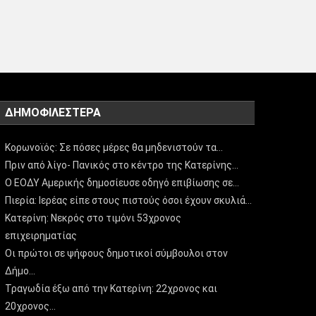
ΔΗΜΟΦΙΛΈΣΤΕΡΑ
Κορωνοϊός: Σε πόσες μέρες θα μηδενιστούν τα…
Πριν από λίγο- Πανικός στο κέντρο της Κατερίνης…
Ο ΕΟΔΥ Αμερικής δημοσίευσε οδηγό επιβίωσης σε…
Πιερία: Ιερέας είπε στους πιστούς όσοι έχουν σκυλιά…
Κατερίνη: Νεκρός στο τιμόνι 53χρονος
επιχειρηματίας
Οι πρώτοι σε ψήφους δημοτικοί σύμβουλοι στον
Δήμο…
Τραγωδία έξω από την Κατερίνη: 22χρονος και
20χρονος…