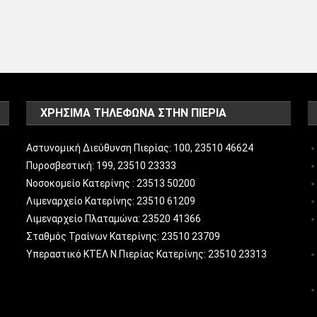
ΧΡΗΣΙΜΑ ΤΗΛΕΦΩΝΑ ΣΤΗΝ ΠΙΕΡΙΑ
Αστυνομική Διεύθυνση Πιερίας: 100, 23510 46624
Πυροσβεστική: 199, 23510 23333
Νοσοκομείο Κατερίνης : 23513 50200
Λιμεναρχείο Κατερίνης: 23510 61209
Λιμεναρχείο Πλαταμώνα: 23520 41366
Σταθμός Τραίνων Κατερίνης: 23510 23709
Υπεραστικό ΚΤΕΛ Ν.Πιερίας Κατερίνης: 23510 23313