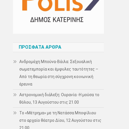
ΠΡΌΣΦΑΤΑ ΆΡΘΡΑ
Ανδρομάχη Μπούνα-Βάιλα: Σεξουαλική
σωματεμπορία και έμφυλες ταυτότητες –
Από τη θεωρία στη σύγχρονη κοινωνική
έρευνα
Αστρονομική διάλεξη: Ουρανία -Η μούσα το
θόλου, 13 Αυγούστου στις 21.00
Το «Μέτρημα» με τη Νατάσσα Μποφίλιου
στο αρχαίο θέατρο Δίου, 12 Αυγούστου στις
21.00