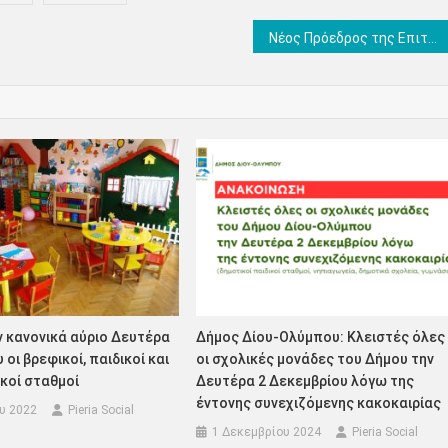
Νέος Πρόεδρος της Επιτροπής της Βιβλιοθήκης της Βουλής ο Ξ. Μπαραλιάκος
 κανονικά αύριο Δευτέρα
Δήμος Δίου-Ολύμπου: Κλειστές όλες
 οι βρεφικοί, παιδικοί και
οι σχολικές μονάδες του Δήμου την
κοί σταθμοί
Δευτέρα 2 Δεκεμβρίου λόγω της
έντονης συνεχιζόμενης κακοκαιρίας
ου 2022
Pieria Social
1 Δεκεμβρίου 2024
Pieria Social