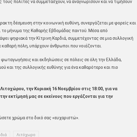
 τους πολίτες να συμμετάσχουν, να αναγνωρίσουν και να τιμήσουν
πρακτη δέσμευση στην κοινωνική ευθύνη, συνεργάζεται με φορείς και
ι το μήνυμα της Καθαρής Εβδομάδας παντού. Μέσα από
νάψει ψηφιακά την Κίτρινη Καρδιά, συμμετέχοντας σε μια συλλογική
ε καθαρή πόλη, υπάρχουν άνθρωποι που νοιάζονται.
ε φωταγωγήσεις και εκδηλώσεις σε πόλεις σε όλη την Ελλάδα,
ού και της συλλογικής ευθύνης για ένα καθαρότερο και πιο
ιτοχώρου, την Κυριακή 16 Νοεμβρίου στις 18:00, για να
 την εκτίμησή μας σε εκείνους που εργάζονται για την
ώσετε χρώμα στο δικό σας «ευχαριστώ».
ρδιά
Λιτόχωρο