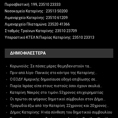
Πυροσβεστική: 199, 23510 23333
Νοσοκομείο Κατερίνης : 23513 50200
Λιμεναρχείο Κατερίνης: 23510 61209
Λιμεναρχείο Πλαταμώνα: 23520 41366
Σταθμός Τραίνων Κατερίνης: 23510 23709
Υπεραστικό ΚΤΕΛ Ν.Πιερίας Κατερίνης: 23510 23313
ΔΗΜΟΦΙΛΈΣΤΕΡΑ
Κορωνοϊός: Σε πόσες μέρες θα μηδενιστούν τα…
Πριν από λίγο- Πανικός στο κέντρο της Κατερίνης…
Ο ΕΟΔΥ Αμερικής δημοσίευσε οδηγό επιβίωσης σε…
Πιερία: Ιερέας είπε στους πιστούς όσοι έχουν σκυλιά…
Κατερίνη: Νεκρός στο τιμόνι 53χρονος επιχειρηματίας
Οι πρώτοι σε ψήφους δημοτικοί σύμβουλοι στον Δήμο…
Τραγωδία έξω από την Κατερίνη: 22χρονος και 20χρονος…
Δήμος Κατερίνης: Η νέα σύνθεση του δημοτικού συμβουλίου