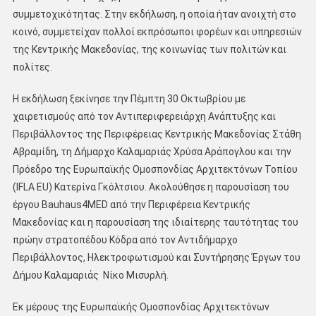
συμμετοχικότητας. Στην εκδήλωση, η οποία ήταν ανοιχτή στο
κοινό, συμμετείχαν πολλοί εκπρόσωποι φορέων και υπηρεσιών
της Κεντρικής Μακεδονίας, της κοινωνίας των πολιτών και
πολίτες.
Η εκδήλωση ξεκίνησε την Πέμπτη 30 Οκτωβρίου με
χαιρετισμούς από τον Αντιπεριφερειάρχη Ανάπτυξης και
Περιβάλλοντος της Περιφέρειας Κεντρικής Μακεδονίας Στάθη
Αβραμίδη, τη Δήμαρχο Καλαμαριάς Χρύσα Αράπογλου και την
Πρόεδρο της Ευρωπαϊκής Ομοσπονδίας Αρχιτεκτόνων Τοπίου
(IFLA EU) Κατερίνα Γκόλτσιου. Ακολούθησε η παρουσίαση του
έργου Bauhaus4MED από την Περιφέρεια Κεντρικής
Μακεδονίας και η παρουσίαση της ιδιαίτερης ταυτότητας του
πρώην στρατοπέδου Κόδρα από τον Αντιδήμαρχο
Περιβάλλοντος, Ηλεκτροφωτισμού και Συντήρησης Έργων του
Δήμου Καλαμαριάς Νίκο Μισυρλή.
Εκ μέρους της Ευρωπαϊκής Ομοσπονδίας Αρχιτεκτόνων