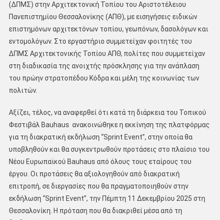
(ΔΠΜΣ) στην Αρχιτεκτονική Τοπίου του Αριστοτέλειου
Πανεπιστημίου Θεσσαλονίκης (ΑΠΘ), με εισηγήσεις ειδικών
επιστημόνων αρχιτεκτόνων τοπίου, γεωπόνων, δασολόγων και
εντομολόγων. Στο εργαστήριο συμμετείχαν φοιτητές του
ΔΠΜΣ Αρχιτεκτονικής Τοπίου ΑΠΘ, πολίτες που συμμετείχαν
στη διαδικασία της ανοιχτής πρόσκλησης για την ανάπλαση
του πρώην στρατοπέδου Κόδρα και μέλη της κοινωνίας των
πολιτών.
Αξίζει, τέλος, να αναφερθεί ότι κατά τη διάρκεια του Τοπικού
Φεστιβάλ Bauhaus ανακοινώθηκε η εκκίνηση της πλατφόρμας
για τη διακρατική εκδήλωση “Sprint Event”, στην οποία θα
υποβληθούν και θα συγκεντρωθούν προτάσεις στο πλαίσιο του
Νέου Ευρωπαϊκού Bauhaus από όλους τους εταίρους του
έργου. Οι προτάσεις θα αξιολογηθούν από διακρατική
επιτροπή, σε διεργασίες που θα πραγματοποιηθούν στην
εκδήλωση “Sprint Event”, την Πέμπτη 11 Δεκεμβρίου 2025 στη
Θεσσαλονίκη. Η πρόταση που θα διακριθεί μέσα από τη