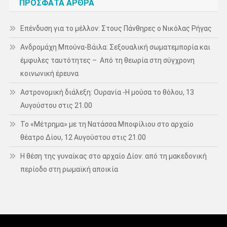
ΠΡΌΣΦΑΤΑ ΆΡΘΡΑ
Επένδυση για το μέλλον: Στους Πάνθηρες ο Νικόλας Ρήγας
Ανδρομάχη Μπούνα-Βάιλα: Σεξουαλική σωματεμπορία και
έμφυλες ταυτότητες – Από τη θεωρία στη σύγχρονη
κοινωνική έρευνα
Αστρονομική διάλεξη: Ουρανία -Η μούσα το θόλου, 13
Αυγούστου στις 21.00
Το «Μέτρημα» με τη Νατάσσα Μποφίλιου στο αρχαίο
θέατρο Δίου, 12 Αυγούστου στις 21.00
Η θέση της γυναίκας στο αρχαίο Δίον: από τη μακεδονική
περίοδο στη ρωμαϊκή αποικία