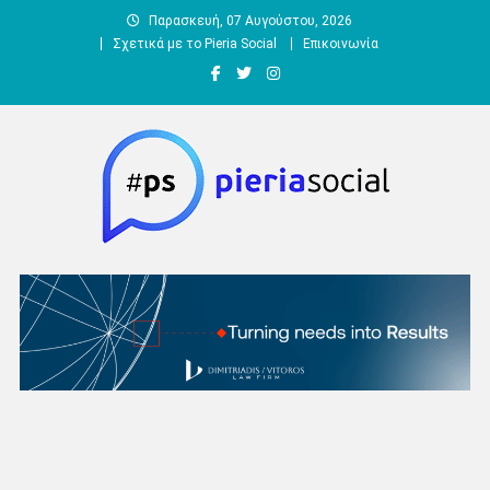
Μεταπηδήστε
Παρασκευή, 07 Αυγούστου, 2026
στο
Σχετικά με το Pieria Social
Επικοινωνία
περιεχόμενο
Pieria Social