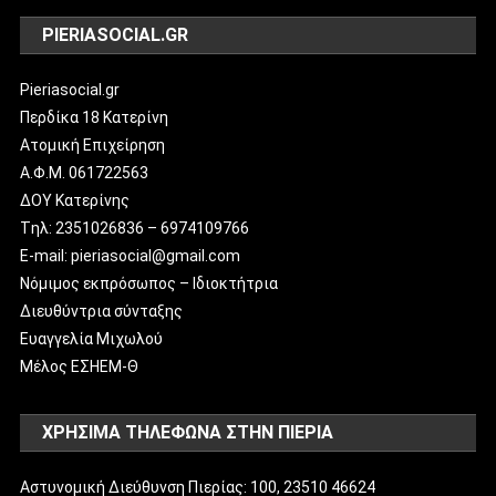
PIERIASOCIAL.GR
Pieriasocial.gr
Περδίκα 18 Κατερίνη
Ατομική Επιχείρηση
Α.Φ.Μ. 061722563
ΔΟΥ Κατερίνης
Tηλ: 2351026836 – 6974109766
E-mail: pieriasocial@gmail.com
Νόμιμος εκπρόσωπος – Ιδιοκτήτρια
Διευθύντρια σύνταξης
Ευαγγελία Μιχωλού
Μέλος ΕΣΗΕΜ-Θ
ΧΡΗΣΙΜΑ ΤΗΛΕΦΩΝΑ ΣΤΗΝ ΠΙΕΡΙΑ
Αστυνομική Διεύθυνση Πιερίας: 100, 23510 46624