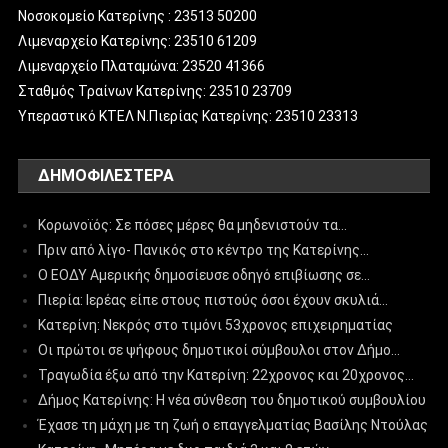
Νοσοκομείο Κατερίνης : 23513 50200
Λιμεναρχείο Κατερίνης: 23510 61209
Λιμεναρχείο Πλαταμώνα: 23520 41366
Σταθμός Τραίνων Κατερίνης: 23510 23709
Υπεραστικό ΚΤΕΛ Ν.Πιερίας Κατερίνης: 23510 23313
ΔΗΜΟΦΙΛΈΣΤΕΡΑ
Κορωνοϊός: Σε πόσες μέρες θα μηδενιστούν τα…
Πριν από λίγο- Πανικός στο κέντρο της Κατερίνης…
Ο ΕΟΔΥ Αμερικής δημοσίευσε οδηγό επιβίωσης σε…
Πιερία: Ιερέας είπε στους πιστούς όσοι έχουν σκυλιά…
Κατερίνη: Νεκρός στο τιμόνι 53χρονος επιχειρηματίας
Οι πρώτοι σε ψήφους δημοτικοί σύμβουλοι στον Δήμο…
Τραγωδία έξω από την Κατερίνη: 22χρονος και 20χρονος…
Δήμος Κατερίνης: Η νέα σύνθεση του δημοτικού συμβουλίου
Έχασε τη μάχη με τη ζωή ο επαγγελματίας Βασίλης Ντούλας