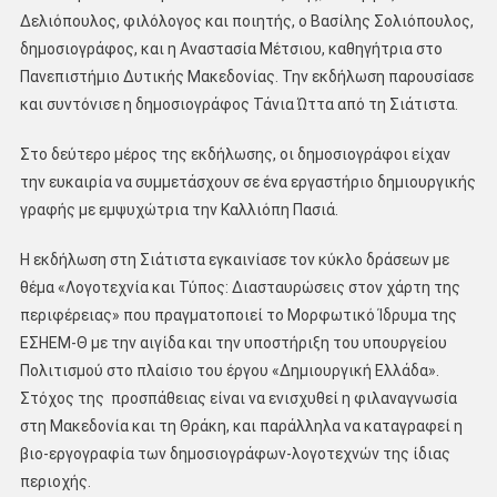
Δελιόπουλος, φιλόλογος και ποιητής, ο Βασίλης Σολιόπουλος,
δημοσιογράφος, και η Αναστασία Μέτσιου, καθηγήτρια στο
Πανεπιστήμιο Δυτικής Μακεδονίας. Την εκδήλωση παρουσίασε
και συντόνισε η δημοσιογράφος Τάνια Ώττα από τη Σιάτιστα.
Στο δεύτερο μέρος της εκδήλωσης, οι δημοσιογράφοι είχαν
την ευκαιρία να συμμετάσχουν σε ένα εργαστήριο δημιουργικής
γραφής με εμψυχώτρια την Καλλιόπη Πασιά.
Η εκδήλωση στη Σιάτιστα εγκαινίασε τον κύκλο δράσεων με
θέμα «Λογοτεχνία και Τύπος: Διασταυρώσεις στον χάρτη της
περιφέρειας» που πραγματοποιεί το Μορφωτικό Ίδρυμα της
ΕΣΗΕΜ-Θ με την αιγίδα και την υποστήριξη του υπουργείου
Πολιτισμού στο πλαίσιο του έργου «Δημιουργική Ελλάδα».
Στόχος της προσπάθειας είναι να ενισχυθεί η φιλαναγνωσία
στη Μακεδονία και τη Θράκη, και παράλληλα να καταγραφεί η
βιο-εργογραφία των δημοσιογράφων-λογοτεχνών της ίδιας
περιοχής.