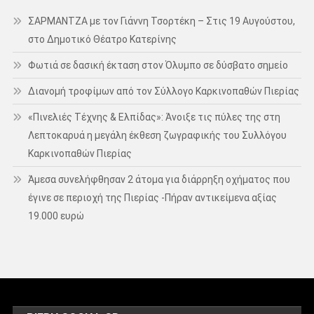
ΣΑΡΜΑΝΤΖΑ με τον Γιάννη Τσορτέκη – Στις 19 Αυγούστου,
στο Δημοτικό Θέατρο Κατερίνης
Φωτιά σε δασική έκταση στον Όλυμπο σε δύσβατο σημείο
Διανομή τροφίμων από τον Σύλλογο Καρκινοπαθών Πιερίας
«Πινελιές Τέχνης & Ελπίδας»: Άνοιξε τις πύλες της στη
Λεπτοκαρυά η μεγάλη έκθεση ζωγραφικής του Συλλόγου
Καρκινοπαθών Πιερίας
Άμεσα συνελήφθησαν 2 άτομα για διάρρηξη οχήματος που
έγινε σε περιοχή της Πιερίας -Πήραν αντικείμενα αξίας
19.000 ευρώ