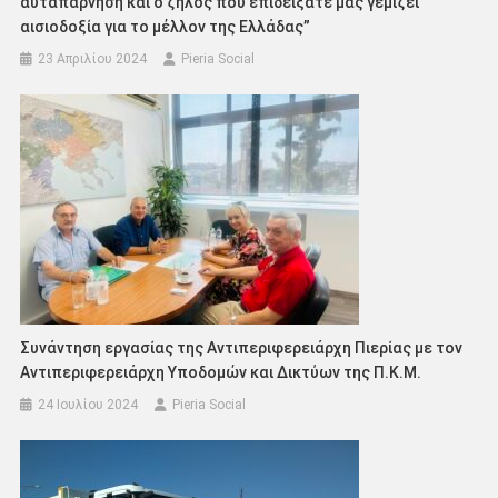
αυταπάρνηση και ο ζήλος που επιδείξατε μας γεμίζει
αισιοδοξία για το μέλλον της Ελλάδας”
23 Απριλίου 2024
Pieria Social
Συνάντηση εργασίας της Αντιπεριφερειάρχη Πιερίας με τον
Αντιπεριφερειάρχη Υποδομών και Δικτύων της Π.Κ.Μ.
24 Ιουλίου 2024
Pieria Social