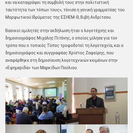
και να καταγράψει τη συμβολή τους στην πολιτιστική
ταυτότητα των τόπων τους», τόνισε η γενική γραμματέας του
Μορφωτικού Ιδρύματος της ΕΣΗΕΜ-Θ, Βιβή Ανδρίτσου.
Βασικοί ομιλητές στην εκδήλωση ήταν ο λογοτέχνης και
δημοσιογράφος Μιχάλης Πιτένης, ο οποίος μίλησε για τον
τρόπο που ο τοπικός Τύπος τροφοδοτεί τη λογοτεχνία, και ο
δημοσιογράφος και συγγραφέας Χρίστος Ζαφείρης, που
αναφέρθηκε στη δημοσίευση λογοτεχνικών κειμένων στην
«Εφημερίδα» των Μαρκίδων Πούλιου.