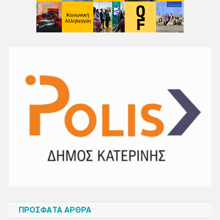
ΠΡΌΣΦΑΤΑ ΆΡΘΡΑ