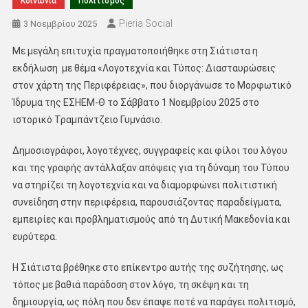
Κοινωνία
Πολιτισμός
Pieria Social
3 Νοεμβρίου 2025
Με μεγάλη επιτυχία πραγματοποιήθηκε στη Σιάτιστα η
εκδήλωση με θέμα «Λογοτεχνία και Τύπος: Διασταυρώσεις
στον χάρτη της Περιφέρειας», που διοργάνωσε το Μορφωτικό
Ίδρυμα της ΕΣΗΕΜ-Θ το Σάββατο 1 Νοεμβρίου 2025 στο
ιστορικό Τραμπάντζειο Γυμνάσιο.
Δημοσιογράφοι, λογοτέχνες, συγγραφείς και φίλοι του λόγου
και της γραφής αντάλλαξαν απόψεις για τη δύναμη του Τύπου
να στηρίζει τη λογοτεχνία και να διαμορφώνει πολιτιστική
συνείδηση στην περιφέρεια, παρουσιάζοντας παραδείγματα,
εμπειρίες και προβληματισμούς από τη Δυτική Μακεδονία και
ευρύτερα.
Η Σιάτιστα βρέθηκε στο επίκεντρο αυτής της συζήτησης, ως
τόπος με βαθιά παράδοση στον λόγο, τη σκέψη και τη
δημιουργία, ως πόλη που δεν έπαψε ποτέ να παράγει πολιτισμό,