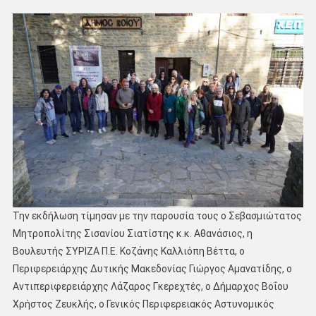
Την εκδήλωση τίμησαν με την παρουσία τους ο Σεβασμιώτατος
Μητροπολίτης Σισανίου Σιατίστης κ.κ. Αθανάσιος, η
Βουλευτής ΣΥΡΙΖΑ Π.Ε. Κοζάνης Καλλιόπη Βέττα, ο
Περιφερειάρχης Δυτικής Μακεδονίας Γιώργος Αμανατίδης, ο
Αντιπεριφερειάρχης Λάζαρος Γκερεχτές, ο Δήμαρχος Βοΐου
Χρήστος Ζευκλής, ο Γενικός Περιφερειακός Αστυνομικός