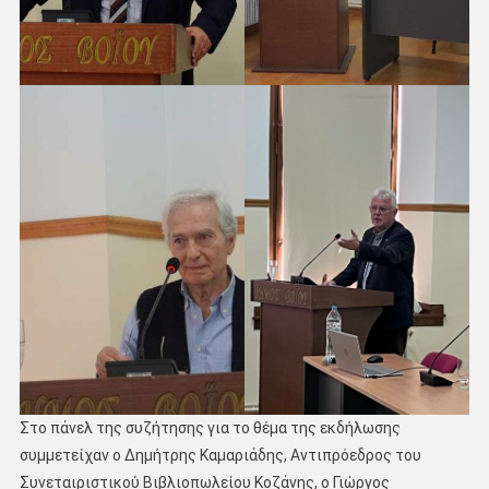
Στο πάνελ της συζήτησης για το θέμα της εκδήλωσης
συμμετείχαν ο Δημήτρης Καμαριάδης, Αντιπρόεδρος του
Συνεταιριστικού Βιβλιοπωλείου Κοζάνης, ο Γιώργος