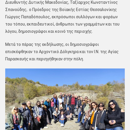
Διευθυντής Δυτικής Μακεδονίας, Ταξίαρχος Κωνσταντίνος
Σπανούδης, ο Πρόεδρος της Βοϊακής Εστίας Θεσσαλονίκης
Γιώργος Παπαδόπουλος, εκπρόσωποι συλλόγων και φορέων
του τόπου, εκπαιδευτικοί, άνθρωποι των γραμμάτων και του
λόγου, δημοσιογράφοι και κοινό της περιοχής.
Μετά το πέρας της εκδήλωσης, οι δημοσιογράφοι
επισκέφθηκαν το Αρχοντικό Δόλγκηρα και τον Ι.Ν. της Αγίας
Παρασκευής και περιηγήθηκαν στην πόλη.