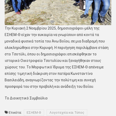
Την Κυριακή 2 Νοεμβρίου 2025, δημοσιογράφοι-μέλη της
ΕΣΗΕΜ-Θ είχαν την ευκαιρία να γνωρίσουν από κοντά τα
μοναδικά φυσικά τοπία του Άνω Βοΐου, σε μια διαδρομή που
ολοκληρώθηκε στην Κορυφή. Η περιήγηση περιλάμβανε στάση
στο Τσοτύλι, όπου οι δημοσιογράφοι επισκέφθηκαν το
ιστορικό Οικοτροφείο Τσοτυλίου και ξεναγήθηκαν στους
χώρους του. Το Μορφωτικό Ίδρυμα της ΕΣΗΕΜ-Θ απένειμε
επίσης τιμητική διάκριση στον πατέρα Κωνσταντίνο
Βασιλειάδη, αναγνωρίζοντας την πολύτιμη και συνεχή
προσφορά του στην προβολή και ανάδειξη του Βοΐου.
Το Διοικητικό Συμβούλιο
Ετικέτα:
ΕΣΗΕΜ-Θ
Λογοτεχνία και Τύπος