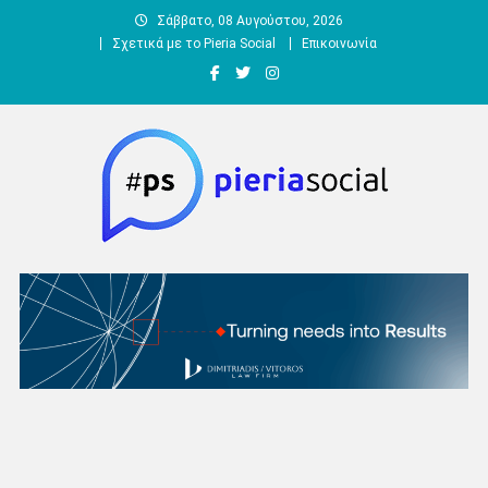
Μεταπηδήστε
Σάββατο, 08 Αυγούστου, 2026
στο
Σχετικά με το Pieria Social
Επικοινωνία
περιεχόμενο
Pieria Social