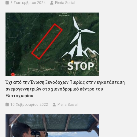
8 Σεπτεμβρίου 2024
Pieria Social
Όχι από την Ένωση Ξενοδόχων Πιερίας στην εγκατάσταση
ανεμογεννητριών στο χιονοδρομικό κέντρο του
Ελατοχωρίου
10 Φεβρουαρίου 2022
Pieria Social