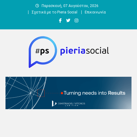
Μεταπηδήστε
Παρασκευή, 07 Αυγούστου, 2026
στο
Σχετικά με το Pieria Social
Επικοινωνία
περιεχόμενο
Pieria Social