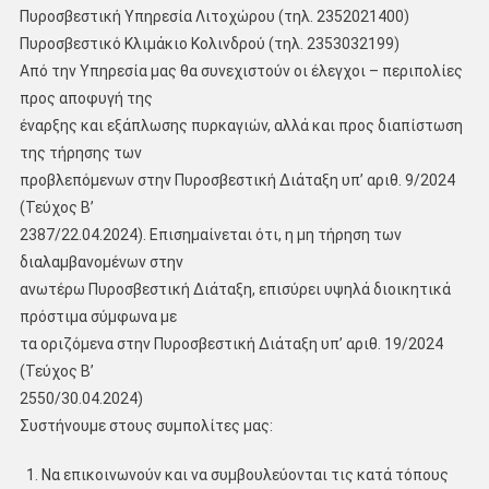
Πυροσβεστική Υπηρεσία Λιτοχώρου (τηλ. 2352021400)
Πυροσβεστικό Κλιμάκιο Κολινδρού (τηλ. 2353032199)
Από την Υπηρεσία μας θα συνεχιστούν οι έλεγχοι – περιπολίες
προς αποφυγή της
έναρξης και εξάπλωσης πυρκαγιών, αλλά και προς διαπίστωση
της τήρησης των
προβλεπόμενων στην Πυροσβεστική Διάταξη υπ’ αριθ. 9/2024
(Τεύχος B’
2387/22.04.2024). Επισημαίνεται ότι, η μη τήρηση των
διαλαμβανομένων στην
ανωτέρω Πυροσβεστική Διάταξη, επισύρει υψηλά διοικητικά
πρόστιμα σύμφωνα με
τα οριζόμενα στην Πυροσβεστική Διάταξη υπ’ αριθ. 19/2024
(Τεύχος B’
2550/30.04.2024)
Συστήνουμε στους συμπολίτες μας:
Να επικοινωνούν και να συμβουλεύονται τις κατά τόπους