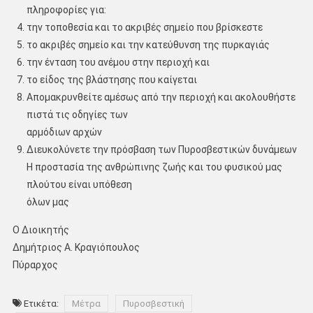
πληροφορίες για:
την τοποθεσία και το ακριβές σημείο που βρίσκεστε
το ακριβές σημείο και την κατεύθυνση της πυρκαγιάς
την ένταση του ανέμου στην περιοχή και
το είδος της βλάστησης που καίγεται
Απομακρυνθείτε αμέσως από την περιοχή και ακολουθήστε
πιστά τις οδηγίες των
αρμόδιων αρχών
Διευκολύνετε την πρόσβαση των Πυροσβεστικών δυνάμεων
Η προστασία της ανθρώπινης ζωής και του φυσικού μας
πλούτου είναι υπόθεση
όλων μας
Ο Διοικητής
Δημήτριος Α. Κραγιόπουλος
Πύραρχος
Ετικέτα:
Μέτρα
Πυροσβεστική