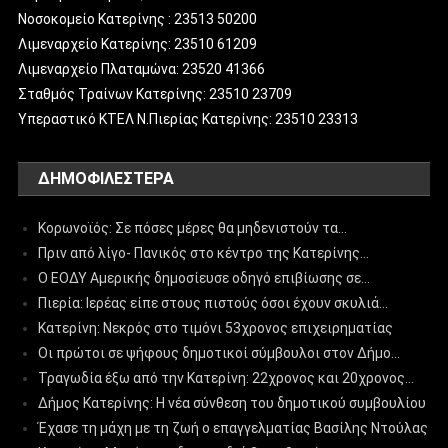
Νοσοκομείο Κατερίνης : 23513 50200
Λιμεναρχείο Κατερίνης: 23510 61209
Λιμεναρχείο Πλαταμώνα: 23520 41366
Σταθμός Τραίνων Κατερίνης: 23510 23709
Υπεραστικό ΚΤΕΛ Ν.Πιερίας Κατερίνης: 23510 23313
ΔΗΜΟΦΙΛΈΣΤΕΡΑ
Κορωνοϊός: Σε πόσες μέρες θα μηδενιστούν τα…
Πριν από λίγο- Πανικός στο κέντρο της Κατερίνης…
Ο ΕΟΔΥ Αμερικής δημοσίευσε οδηγό επιβίωσης σε…
Πιερία: Ιερέας είπε στους πιστούς όσοι έχουν σκυλιά…
Κατερίνη: Νεκρός στο τιμόνι 53χρονος επιχειρηματίας
Οι πρώτοι σε ψήφους δημοτικοί σύμβουλοι στον Δήμο…
Τραγωδία έξω από την Κατερίνη: 22χρονος και 20χρονος…
Δήμος Κατερίνης: Η νέα σύνθεση του δημοτικού συμβουλίου
Έχασε τη μάχη με τη ζωή ο επαγγελματίας Βασίλης Ντούλας