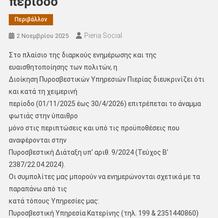
περίοδο
Περιβάλλον
Pieria Social
2 Νοεμβρίου 2025
Στο πλαίσιο της διαρκούς ενημέρωσης και της
ευαισθητοποίησης των πολιτών, η
Διοίκηση Πυροσβεστικών Υπηρεσιών Πιερίας διευκρινίζει ότι
και κατά τη χειμερινή
περίοδο (01/11/2025 έως 30/4/2026) επιτρέπεται το άναμμα
φωτιάς στην ύπαιθρο
μόνο στις περιπτώσεις και υπό τις προϋποθέσεις που
αναφέρονται στην
Πυροσβεστική Διάταξη υπ’ αριθ. 9/2024 (Τεύχος B’
2387/22.04.2024).
Οι συμπολίτες μας μπορούν να ενημερώνονται σχετικά με τα
παραπάνω από τις
κατά τόπους Υπηρεσίες μας:
Πυροσβεστική Υπηρεσία Κατερίνης (τηλ. 199 & 2351440860)