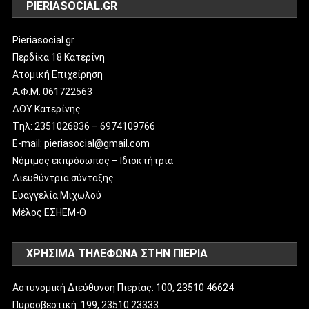
PIERIASOCIAL.GR
Pieriasocial.gr
Περδίκα 18 Κατερίνη
Ατομική Επιχείρηση
Α.Φ.Μ. 061722563
ΔΟΥ Κατερίνης
Tηλ: 2351026836 – 6974109766
E-mail: pieriasocial@gmail.com
Νόμιμος εκπρόσωπος – Ιδιοκτήτρια
Διευθύντρια σύνταξης
Ευαγγελία Μιχωλού
Μέλος ΕΣΗΕΜ-Θ
ΧΡΗΣΙΜΑ ΤΗΛΕΦΩΝΑ ΣΤΗΝ ΠΙΕΡΙΑ
Αστυνομική Διεύθυνση Πιερίας: 100, 23510 46624
Πυροσβεστική: 199, 23510 23333