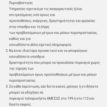
Πυροσβεστικές
Υπηρεσίες σχετικά με τις απαγορευτικές ή/και
επιτρεπόμενες υπό όρους και
προϋποθέσεις, ενέργειες, δραστηριότητες και εργασίες
στην ύπαιθρο και τη λήψη
των προβλεπόμενων μέτρων και μέσων πυροπροστασίας,
καθώς και για
οποιαδήποτε άλλη σχετική πληροφορία
Να είναι ιδιαίτερα προσεκτικοί και να αποφεύγουν
οποιαδήποτε υπαίθρια
δραστηριότητα που μπορεί να προκαλέσει πυρκαγιά χωρίς
την τήρηση των
προβλεπόμενων όρων, προϋποθέσεων, μέτρων και μέσων
πυροπροστασίας.
Σε κάθε περίπτωση, εάν δείτε καπνό, φλόγες ή οτιδήποτε
μπορεί να οδηγήσει σε
πυρκαγιά τηλεφωνήστε ΑΜΕΣΩΣ στο 199 ή στο 112 και
δώστε σαφείς