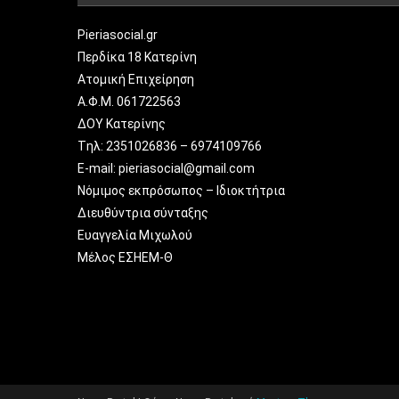
Pieriasocial.gr
Περδίκα 18 Κατερίνη
Ατομική Επιχείρηση
Α.Φ.Μ. 061722563
ΔΟΥ Κατερίνης
Tηλ: 2351026836 – 6974109766
E-mail: pieriasocial@gmail.com
Νόμιμος εκπρόσωπος – Ιδιοκτήτρια
Διευθύντρια σύνταξης
Ευαγγελία Μιχωλού
Μέλος ΕΣΗΕΜ-Θ