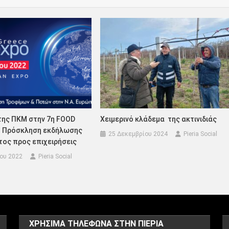
της ΠΚΜ στην 7η FOOD
Χειμερινό κλάδεμα της ακτινιδιάς
– Πρόσκληση εκδήλωσης
25 Δεκεμβρίου 2024
Pieria Social
τος προς επιχειρήσεις
ίου 2022
Pieria Social
ΧΡΗΣΙΜΑ ΤΗΛΕΦΩΝΑ ΣΤΗΝ ΠΙΕΡΙΑ