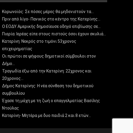
Κορωνοϊός: Σε πόσες μέρες θα μηδενιστούν τα…
Πριν από λίγο- Πανικός στο κέντρο της Κατερίνης…
Ο ΕΟΔΥ Αμερικής δημοσίευσε οδηγό επιβίωσης σε…
Πιερία: Ιερέας είπε στους πιστούς όσοι έχουν σκυλιά…
Κατερίνη: Νεκρός στο τιμόνι 53χρονος
επιχειρηματίας
Οι πρώτοι σε ψήφους δημοτικοί σύμβουλοι στον
Δήμο…
Τραγωδία έξω από την Κατερίνη: 22χρονος και
20χρονος…
Δήμος Κατερίνης: Η νέα σύνθεση του δημοτικού
συμβουλίου
Έχασε τη μάχη με τη ζωή ο επαγγελματίας Βασίλης
Ντούλας
Κατερίνη- Μητέρα με δυο παιδιά 2 και 8 ετών…