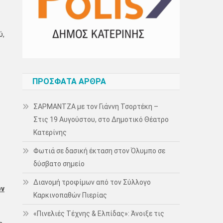
ύ,
ΠΡΌΣΦΑΤΑ ΆΡΘΡΑ
ΣΑΡΜΑΝΤΖΑ με τον Γιάννη Τσορτέκη –
Στις 19 Αυγούστου, στο Δημοτικό Θέατρο
Κατερίνης
Φωτιά σε δασική έκταση στον Όλυμπο σε
δύσβατο σημείο
Διανομή τροφίμων από τον Σύλλογο
ών
Καρκινοπαθών Πιερίας
«Πινελιές Τέχνης & Ελπίδας»: Άνοιξε τις