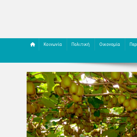
Κοινωνία
Πολιτική
Οικονομία
Περ