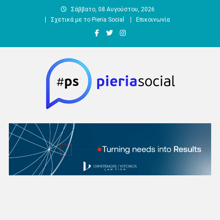
Μεταπηδήστε
Σάββατο, 08 Αυγούστου, 2026
στο
Σχετικά με το Pieria Social
Επικοινωνία
περιεχόμενο
Pieria Social