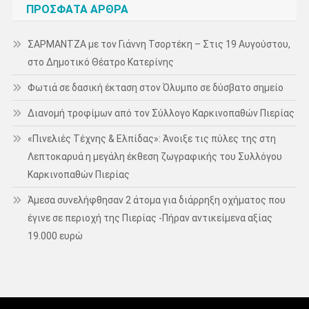
ΠΡΌΣΦΑΤΑ ΆΡΘΡΑ
ΣΑΡΜΑΝΤΖΑ με τον Γιάννη Τσορτέκη – Στις 19 Αυγούστου,
στο Δημοτικό Θέατρο Κατερίνης
Φωτιά σε δασική έκταση στον Όλυμπο σε δύσβατο σημείο
Διανομή τροφίμων από τον Σύλλογο Καρκινοπαθών Πιερίας
«Πινελιές Τέχνης & Ελπίδας»: Άνοιξε τις πύλες της στη
Λεπτοκαρυά η μεγάλη έκθεση ζωγραφικής του Συλλόγου
Καρκινοπαθών Πιερίας
Άμεσα συνελήφθησαν 2 άτομα για διάρρηξη οχήματος που
έγινε σε περιοχή της Πιερίας -Πήραν αντικείμενα αξίας
19.000 ευρώ