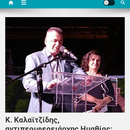
Κ. Καλαϊτζίδης,
αντιπεριφερειάρχης Ημαθίας: