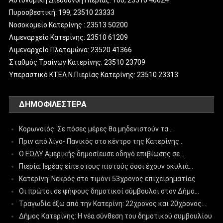
Πυροσβεστική: 199, 23510 23333
Νοσοκομείο Κατερίνης : 23513 50200
Λιμεναρχείο Κατερίνης: 23510 61209
Λιμεναρχείο Πλαταμώνα: 23520 41366
Σταθμός Τραίνων Κατερίνης: 23510 23709
Υπεραστικό ΚΤΕΛ Ν.Πιερίας Κατερίνης: 23510 23313
ΔΗΜΟΦΙΛΈΣΤΕΡΑ
Κορωνοϊός: Σε πόσες μέρες θα μηδενιστούν τα…
Πριν από λίγο- Πανικός στο κέντρο της Κατερίνης…
Ο ΕΟΔΥ Αμερικής δημοσίευσε οδηγό επιβίωσης σε…
Πιερία: Ιερέας είπε στους πιστούς όσοι έχουν σκυλιά…
Κατερίνη: Νεκρός στο τιμόνι 53χρονος επιχειρηματίας
Οι πρώτοι σε ψήφους δημοτικοί σύμβουλοι στον Δήμο…
Τραγωδία έξω από την Κατερίνη: 22χρονος και 20χρονος…
Δήμος Κατερίνης: Η νέα σύνθεση του δημοτικού συμβουλίου