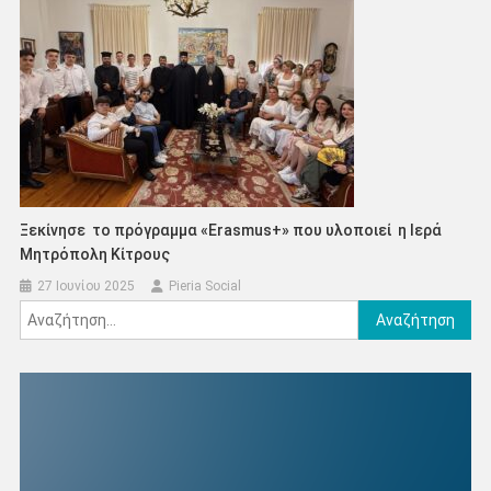
Ξεκίνησε το πρόγραμμα «Erasmus+» που υλοποιεί η Ιερά
Μητρόπολη Κίτρους
27 Ιουνίου 2025
Pieria Social
Αναζήτηση
για: