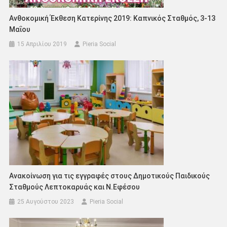
Ανθοκομική Έκθεση Κατερίνης 2019: Καπνικός Σταθμός, 3-13
Μαΐου
15 Απριλίου 2019
Pieria Social
Ανακοίνωση για τις εγγραφές στους Δημοτικούς Παιδικούς
Σταθμούς Λεπτοκαρυάς και Ν.Εφέσου
25 Αυγούστου 2023
Pieria Social