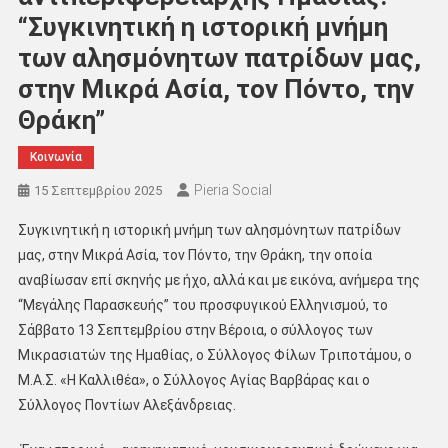
“Συγκινητική η ιστορική μνήμη
των αλησμόνητων πατρίδων μας,
στην Μικρά Ασία, τον Πόντο, την
Θράκη”
Κοινωνία
Pieria Social
15 Σεπτεμβρίου 2025
Συγκινητική η ιστορική μνήμη των αλησμόνητων πατρίδων
μας, στην Μικρά Ασία, τον Πόντο, την Θράκη, την οποία
αναβίωσαν επί σκηνής με ήχο, αλλά και με εικόνα, ανήμερα της
“Μεγάλης Παρασκευής” του προσφυγικού Ελληνισμού, το
Σάββατο 13 Σεπτεμβρίου στην Βέροια, ο σύλλογος των
Μικρασιατών της Ημαθίας, ο Σύλλογος Φίλων Τριποτάμου, ο
Μ.Α.Σ. «Η Καλλιθέα», ο Σύλλογος Αγίας Βαρβάρας και ο
Σύλλογος Ποντίων Αλεξάνδρειας.