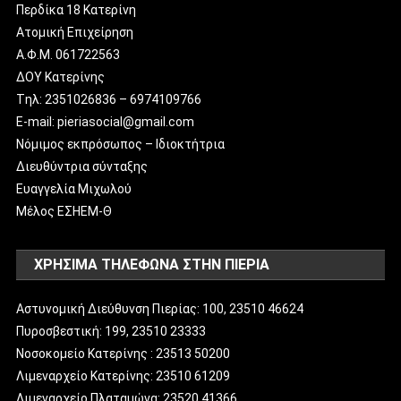
Περδίκα 18 Κατερίνη
Ατομική Επιχείρηση
Α.Φ.Μ. 061722563
ΔΟΥ Κατερίνης
Tηλ: 2351026836 – 6974109766
E-mail: pieriasocial@gmail.com
Νόμιμος εκπρόσωπος – Ιδιοκτήτρια
Διευθύντρια σύνταξης
Ευαγγελία Μιχωλού
Μέλος ΕΣΗΕΜ-Θ
ΧΡΗΣΙΜΑ ΤΗΛΕΦΩΝΑ ΣΤΗΝ ΠΙΕΡΙΑ
Αστυνομική Διεύθυνση Πιερίας: 100, 23510 46624
Πυροσβεστική: 199, 23510 23333
Νοσοκομείο Κατερίνης : 23513 50200
Λιμεναρχείο Κατερίνης: 23510 61209
Λιμεναρχείο Πλαταμώνα: 23520 41366