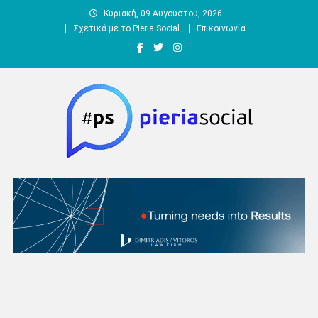
Μεταπηδήστε
Κυριακή, 09 Αυγούστου, 2026
στο
Σχετικά με το Pieria Social
Επικοινωνία
περιεχόμενο
Pieria Social