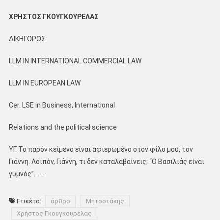
ΧΡΗΣΤΟΣ ΓΚΟΥΓΚΟΥΡΕΛΑΣ
ΔΙΚΗΓΟΡΟΣ
LLM IN INTERNATIONAL COMMERCIAL LAW
LLM IN EUROPEAN LAW
Cer. LSE in Business, International
Relations and the political science
ΥΓ. Το παρόν κείμενο είναι αφιερωμένο στον φίλο μου, τον
Γιάννη. Λοιπόν, Γιάννη, τι δεν καταλαβαίνεις; ‘‘Ο Βασιλιάς είναι
γυμνός’’……..
Ετικέτα:
άρθρο
Μητσοτάκης
Χρήστος Γκουγκουρέλας