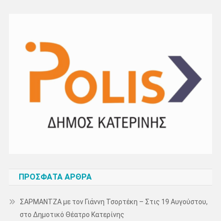
ΠΡΌΣΦΑΤΑ ΆΡΘΡΑ
ΣΑΡΜΑΝΤΖΑ με τον Γιάννη Τσορτέκη – Στις 19 Αυγούστου,
στο Δημοτικό Θέατρο Κατερίνης