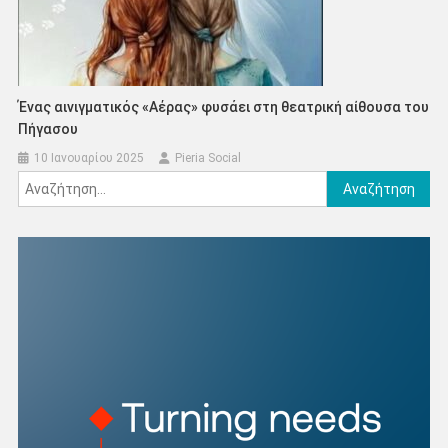
Ένας αινιγματικός «Αέρας» φυσάει στη θεατρική αίθουσα του
Πήγασου
10 Ιανουαρίου 2025
Pieria Social
Αναζήτηση
για: