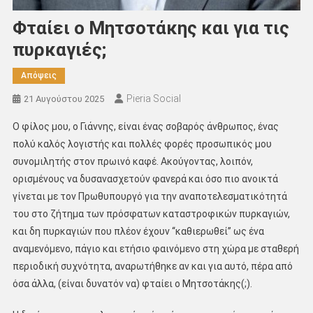
Φταίει ο Μητσοτάκης και για τις
πυρκαγιές;
Απόψεις
Pieria Social
21 Αυγούστου 2025
Ο φίλος μου, ο Γιάννης, είναι ένας σοβαρός άνθρωπος, ένας
πολύ καλός λογιστής και πολλές φορές προσωπικός μου
συνομιλητής στον πρωινό καφέ. Ακούγοντας, λοιπόν,
ορισμένους να δυσανασχετούν φανερά και όσο πιο ανοικτά
γίνεται με τον Πρωθυπουργό για την αναποτελεσματικότητά
του στο ζήτημα των πρόσφατων καταστροφικών πυρκαγιών,
και δη πυρκαγιών που πλέον έχουν ‘‘καθιερωθεί’’ ως ένα
αναμενόμενο, πάγιο και ετήσιο φαινόμενο στη χώρα με σταθερή
περιοδική συχνότητα, αναρωτήθηκε αν και για αυτό, πέρα από
όσα άλλα, (είναι δυνατόν να) φταίει ο Μητσοτάκης(;).