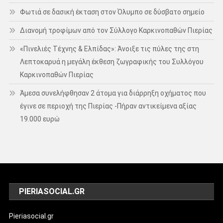
Φωτιά σε δασική έκταση στον Όλυμπο σε δύσβατο σημείο
Διανομή τροφίμων από τον Σύλλογο Καρκινοπαθών Πιερίας
«Πινελιές Τέχνης & Ελπίδας»: Άνοιξε τις πύλες της στη
Λεπτοκαρυά η μεγάλη έκθεση ζωγραφικής του Συλλόγου
Καρκινοπαθών Πιερίας
Άμεσα συνελήφθησαν 2 άτομα για διάρρηξη οχήματος που
έγινε σε περιοχή της Πιερίας -Πήραν αντικείμενα αξίας
19.000 ευρώ
PIERIASOCIAL.GR
Pieriasocial.gr