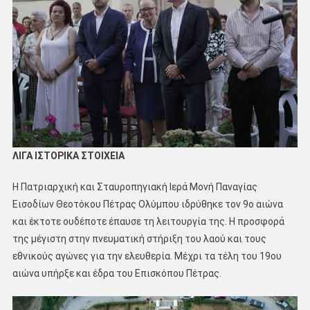
ΛΙΓΑ ΙΣΤΟΡΙΚΑ ΣΤΟΙΧΕΙΑ
Η Πατριαρχική και Σταυροπηγιακή Ιερά Μονή Παναγίας
Εισοδίων Θεοτόκου Πέτρας Ολύμπου ιδρύθηκε τον 9ο αιώνα
και έκτοτε ουδέποτε έπαυσε τη λειτουργία της. Η προσφορά
της μέγιστη στην πνευματική στήριξη του λαού και τους
εθνικούς αγώνες για την ελευθερία. Μέχρι τα τέλη του 19ου
αιώνα υπήρξε και έδρα του Επισκόπου Πέτρας.