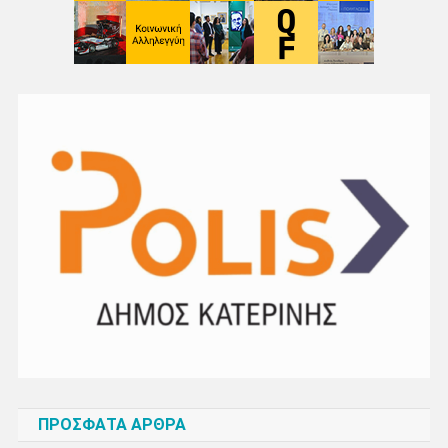
ΠΡΌΣΦΑΤΑ ΆΡΘΡΑ