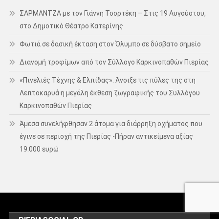
ΣΑΡΜΑΝΤΖΑ με τον Γιάννη Τσορτέκη – Στις 19 Αυγούστου,
στο Δημοτικό Θέατρο Κατερίνης
Φωτιά σε δασική έκταση στον Όλυμπο σε δύσβατο σημείο
Διανομή τροφίμων από τον Σύλλογο Καρκινοπαθών Πιερίας
«Πινελιές Τέχνης & Ελπίδας»: Άνοιξε τις πύλες της στη
Λεπτοκαρυά η μεγάλη έκθεση ζωγραφικής του Συλλόγου
Καρκινοπαθών Πιερίας
Άμεσα συνελήφθησαν 2 άτομα για διάρρηξη οχήματος που
έγινε σε περιοχή της Πιερίας -Πήραν αντικείμενα αξίας
19.000 ευρώ