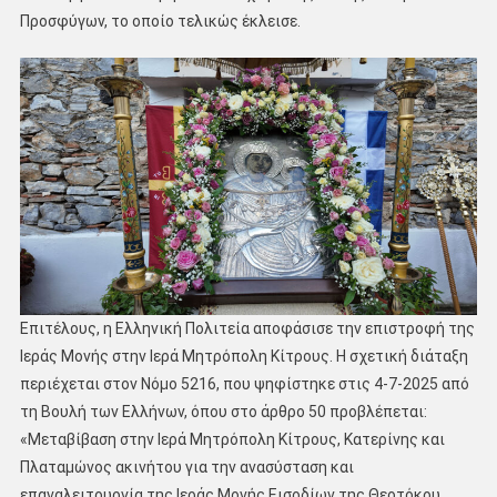
Προσφύγων, το οποίο τελικώς έκλεισε.
Επιτέλους, η Ελληνική Πολιτεία αποφάσισε την επιστροφή της
Ιεράς Μονής στην Ιερά Μητρόπολη Κίτρους. Η σχετική διάταξη
περιέχεται στον Νόμο 5216, που ψηφίστηκε στις 4-7-2025 από
τη Βουλή των Ελλήνων, όπου στο άρθρο 50 προβλέπεται:
«Μεταβίβαση στην Ιερά Μητρόπολη Κίτρους, Κατερίνης και
Πλαταμώνος ακινήτου για την ανασύσταση και
επαναλειτουργία της Ιεράς Μονής Εισοδίων της Θεοτόκου