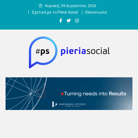
Μεταπηδήστε
Κυριακή, 09 Αυγούστου, 2026
στο
Σχετικά με το Pieria Social
Επικοινωνία
περιεχόμενο
Pieria Social