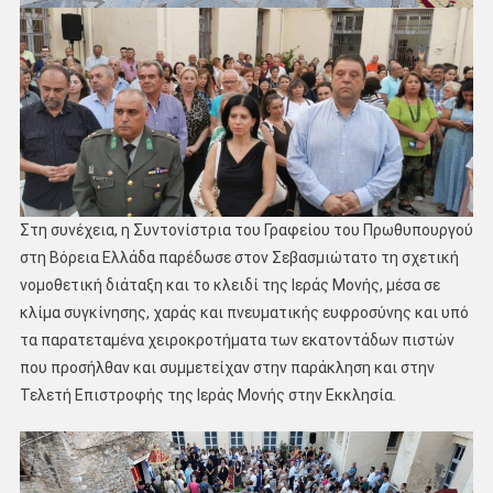
Στη συνέχεια, η Συντονίστρια του Γραφείου του Πρωθυπουργού
στη Βόρεια Ελλάδα παρέδωσε στον Σεβασμιώτατο τη σχετική
νομοθετική διάταξη και το κλειδί της Ιεράς Μονής, μέσα σε
κλίμα συγκίνησης, χαράς και πνευματικής ευφροσύνης και υπό
τα παρατεταμένα χειροκροτήματα των εκατοντάδων πιστών
που προσήλθαν και συμμετείχαν στην παράκληση και στην
Τελετή Επιστροφής της Ιεράς Μονής στην Εκκλησία.