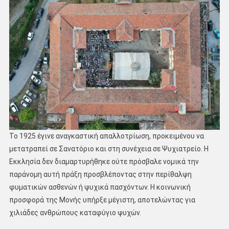
Το 1925 έγινε αναγκαστική απαλλοτρίωση, προκειμένου να
μετατραπεί σε Σανατόριο και στη συνέχεια σε Ψυχιατρείο. Η
Εκκλησία δεν διαμαρτυρήθηκε ούτε πρόσβαλε νομικά την
παράνομη αυτή πράξη προσβλέποντας στην περίθαλψη
φυματικών ασθενών ή ψυχικά πασχόντων. Η κοινωνική
προσφορά της Μονής υπήρξε μέγιστη, αποτελώντας για
χιλιάδες ανθρώπους καταφύγιο ψυχών.