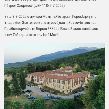
Πέτρας Ολύμπου» (ΦΕΚ 118/7-7-2025).
Στις 8-8-2025 στην Ιερά Μονή τελέστηκε η Παράκληση της
Υπεραγίας Θεοτόκου και στη συνέχεια η Συντονίστρια του
Πρωθυπουργού στη Βόρεια Ελλάδα Έλενα Σώκου παρέδωσε
στον Σεβασμιώτατο την Ιερά Μονή.