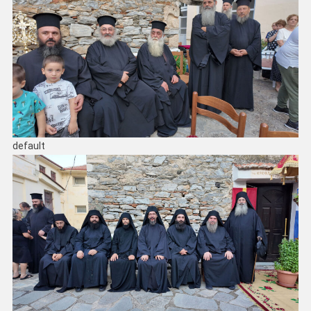
default