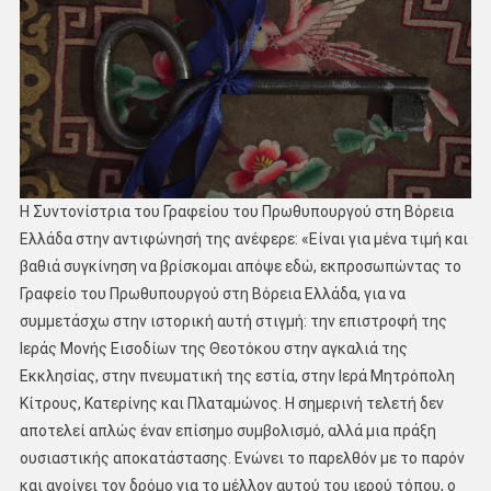
Η Συντονίστρια του Γραφείου του Πρωθυπουργού στη Βόρεια
Ελλάδα στην αντιφώνησή της ανέφερε: «Είναι για μένα τιμή και
βαθιά συγκίνηση να βρίσκομαι απόψε εδώ, εκπροσωπώντας το
Γραφείο του Πρωθυπουργού στη Βόρεια Ελλάδα, για να
συμμετάσχω στην ιστορική αυτή στιγμή: την επιστροφή της
Ιεράς Μονής Εισοδίων της Θεοτόκου στην αγκαλιά της
Εκκλησίας, στην πνευματική της εστία, στην Ιερά Μητρόπολη
Κίτρους, Κατερίνης και Πλαταμώνος. Η σημερινή τελετή δεν
αποτελεί απλώς έναν επίσημο συμβολισμό, αλλά μια πράξη
ουσιαστικής αποκατάστασης. Ενώνει το παρελθόν με το παρόν
και ανοίγει τον δρόμο για το μέλλον αυτού του ιερού τόπου, ο