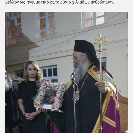
μέλλον ως πνευματικό καταφύγιο χιλιάδων ανθρώπων».