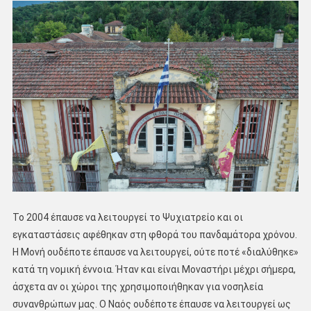
Το 2004 έπαυσε να λειτουργεί το Ψυχιατρείο και οι
εγκαταστάσεις αφέθηκαν στη φθορά του πανδαμάτορα χρόνου.
Η Μονή ουδέποτε έπαυσε να λειτουργεί, ούτε ποτέ «διαλύθηκε»
κατά τη νομική έννοια. Ήταν και είναι Μοναστήρι μέχρι σήμερα,
άσχετα αν οι χώροι της χρησιμοποιήθηκαν για νοσηλεία
συνανθρώπων μας. Ο Ναός ουδέποτε έπαυσε να λειτουργεί ως