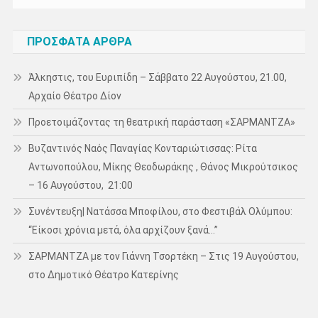
ΠΡΌΣΦΑΤΑ ΆΡΘΡΑ
Άλκηστις, του Ευριπίδη – Σάββατο 22 Αυγούστου, 21.00,
Αρχαίο Θέατρο Δίον
Προετοιμάζοντας τη θεατρική παράσταση «ΣΑΡΜΑΝΤΖΑ»
Βυζαντινός Ναός Παναγίας Κονταριώτισσας: Ρίτα
Αντωνοπούλου, Μίκης Θεοδωράκης , Θάνος Μικρούτσικος
– 16 Αυγούστου, 21:00
Συνέντευξη| Νατάσσα Μποφίλου, στο Φεστιβάλ Ολύμπου:
“Είκοσι χρόνια μετά, όλα αρχίζουν ξανά…”
ΣΑΡΜΑΝΤΖΑ με τον Γιάννη Τσορτέκη – Στις 19 Αυγούστου,
στο Δημοτικό Θέατρο Κατερίνης