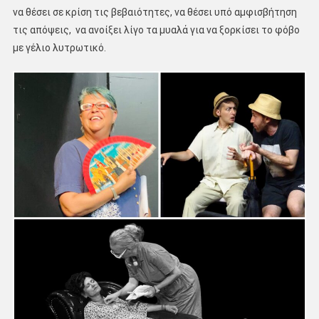
να θέσει σε κρίση τις βεβαιότητες, να θέσει υπό αμφισβήτηση
τις απόψεις, να ανοίξει λίγο τα μυαλά για να ξορκίσει το φόβο
με γέλιο λυτρωτικό.