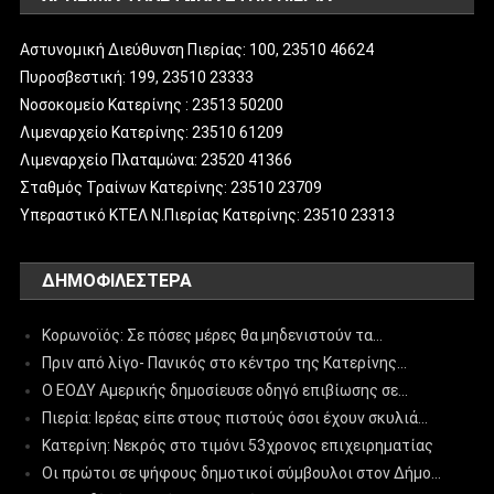
Αστυνομική Διεύθυνση Πιερίας: 100, 23510 46624
Πυροσβεστική: 199, 23510 23333
Νοσοκομείο Κατερίνης : 23513 50200
Λιμεναρχείο Κατερίνης: 23510 61209
Λιμεναρχείο Πλαταμώνα: 23520 41366
Σταθμός Τραίνων Κατερίνης: 23510 23709
Υπεραστικό ΚΤΕΛ Ν.Πιερίας Κατερίνης: 23510 23313
ΔΗΜΟΦΙΛΈΣΤΕΡΑ
Κορωνοϊός: Σε πόσες μέρες θα μηδενιστούν τα…
Πριν από λίγο- Πανικός στο κέντρο της Κατερίνης…
Ο ΕΟΔΥ Αμερικής δημοσίευσε οδηγό επιβίωσης σε…
Πιερία: Ιερέας είπε στους πιστούς όσοι έχουν σκυλιά…
Κατερίνη: Νεκρός στο τιμόνι 53χρονος επιχειρηματίας
Οι πρώτοι σε ψήφους δημοτικοί σύμβουλοι στον Δήμο…