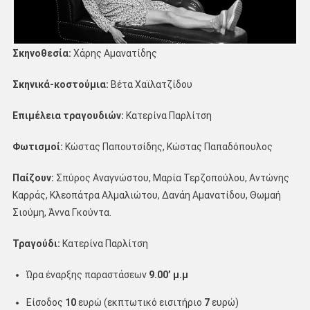
Σκηνοθεσία:
Χάρης Αμανατίδης
Σκηνικά-κοστούμια:
Βέτα Χαϊλατζίδου
Επιμέλεια τραγουδιών:
Κατερίνα Παρλίτση
Φωτισμοί:
Κώστας Παπουτσίδης, Κώστας Παπαδόπουλος
Παίζουν:
Σπύρος Αναγνώστου, Μαρία Τερζοπούλου, Αντώνης
Καρράς, Κλεοπάτρα Αλμαλιώτου, Δανάη Αμανατίδου, Θωμαή
Σιούμη, Άννα Γκούντα.
Τραγούδι:
Κατερίνα Παρλίτση
Ώρα έναρξης παραστάσεων
9.00’ μ.μ
Είσοδος
10
ευρώ (εκπτωτικό εισιτήριο
7
ευρώ)