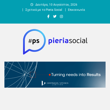
Μεταπηδήστε
Δευτέρα, 10 Αυγούστου, 2026
στο
Σχετικά με το Pieria Social
Επικοινωνία
περιεχόμενο
Pieria Social