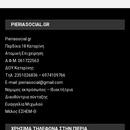
PIERIASOCIAL.GR
Pieriasocial.gr
Περδίκα 18 Κατερίνη
Ατομική Επιχείρηση
Α.Φ.Μ. 061722563
ΔΟΥ Κατερίνης
Tηλ: 2351026836 – 6974109766
E-mail: pieriasocial@gmail.com
Νόμιμος εκπρόσωπος – Ιδιοκτήτρια
Διευθύντρια σύνταξης
Ευαγγελία Μιχωλού
Μέλος ΕΣΗΕΜ-Θ
ΧΡΗΣΙΜΑ ΤΗΛΕΦΩΝΑ ΣΤΗΝ ΠΙΕΡΙΑ