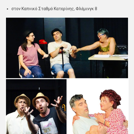
στον Καπνικό Σταθμό Κατερίνης, Φλέμινγκ 8