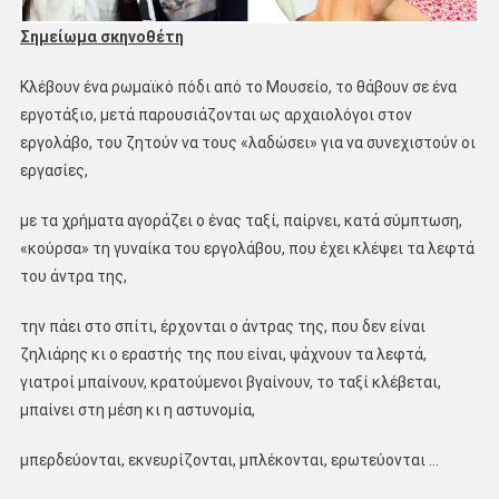
Σημείωμα σκηνοθέτη
Κλέβουν ένα ρωμαϊκό πόδι από το Μουσείο, το θάβουν σε ένα
εργοτάξιο, μετά παρουσιάζονται ως αρχαιολόγοι στον
εργολάβο, του ζητούν να τους «λαδώσει» για να συνεχιστούν οι
εργασίες,
με τα χρήματα αγοράζει ο ένας ταξί, παίρνει, κατά σύμπτωση,
«κούρσα» τη γυναίκα του εργολάβου, που έχει κλέψει τα λεφτά
του άντρα της,
την πάει στο σπίτι, έρχονται ο άντρας της, που δεν είναι
ζηλιάρης κι ο εραστής της που είναι, ψάχνουν τα λεφτά,
γιατροί μπαίνουν, κρατούμενοι βγαίνουν, το ταξί κλέβεται,
μπαίνει στη μέση κι η αστυνομία,
μπερδεύονται, εκνευρίζονται, μπλέκονται, ερωτεύονται …