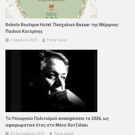
Rοbolο Boutique Hotel: Πασχαλινό Bazaar της Μέριμνας
Παιδιού Κατερίνης
2 Απριλίου 2025
Pieria Social
To Υπουργείο Πολιτισμού ανακηρύσσει το 2026, ως
αφιερωματικό έτος στο Μάνο Χατζιδάκι
23 Οκτωβρίου 2025
Pieria Social