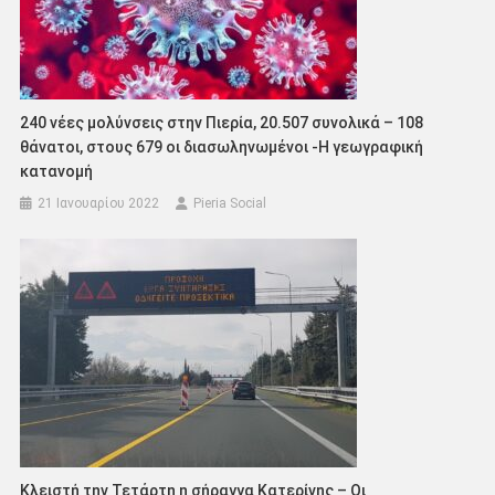
240 νέες μολύνσεις στην Πιερία, 20.507 συνολικά – 108
θάνατοι, στους 679 οι διασωληνωμένοι -Η γεωγραφική
κατανομή
21 Ιανουαρίου 2022
Pieria Social
Κλειστή την Τετάρτη η σήραγγα Κατερίνης – Οι