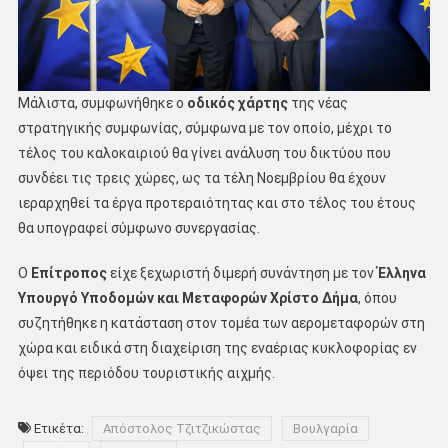
Μάλιστα, συμφωνήθηκε ο
οδικός χάρτης
της νέας
στρατηγικής συμφωνίας, σύμφωνα με τον οποίο, μέχρι το
τέλος του καλοκαιριού θα γίνει ανάλυση του δικτύου που
συνδέει τις τρεις χώρες, ως τα τέλη Νοεμβρίου θα έχουν
ιεραρχηθεί τα έργα προτεραιότητας και στο τέλος του έτους
θα υπογραφεί σύμφωνο συνεργασίας.
Ο
Επίτροπος
είχε ξεχωριστή διμερή συνάντηση με τον
Έλληνα
Υπουργό Υποδομών και Μεταφορών Χρίστο Δήμα
, όπου
συζητήθηκε η κατάσταση στον τομέα των αερομεταφορών στη
χώρα και ειδικά στη διαχείριση της εναέριας κυκλοφορίας εν
όψει της περιόδου τουριστικής αιχμής.
Ετικέτα:
Απόστολος Τζιτζικώστας
Βουλγαρία