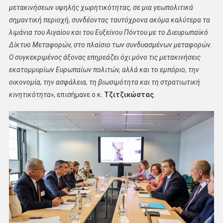
μετακινήσεων υψηλής χωρητικότητας, σε μια γεωπολιτικά
σημαντική περιοχή, συνδέοντας ταυτόχρονα ακόμα καλύτερα τα
λιμάνια του Αιγαίου και του Ευξείνου Πόντου με το Διευρωπαϊκό
Δίκτυο Μεταφορών, στο πλαίσιο των συνδυασμένων μεταφορών.
Ο συγκεκριμένος άξονας επηρεάζει όχι μόνο τις μετακινήσεις
εκατομμυρίων Ευρωπαίων πολιτών, αλλά και το εμπόριο, την
οικονομία, την ασφάλεια, τη βιωσιμότητα και τη στρατιωτική
κινητικότητα»
, επισήμανε ο κ.
Τζιτζικώστας
.