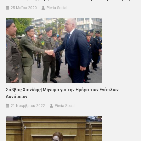
25 Μαΐου 2020
Pieria Social
Σάββας Χιονίδης| Μήνυμα για την Ημέρα των Ενόπλων
Δυνάμεων
21 Νοεμβρίου 2022
Pieria Social