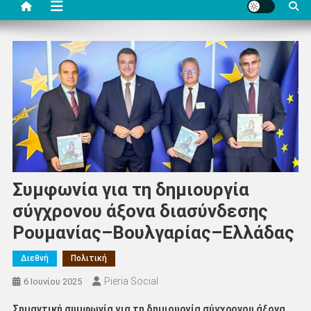
Συμφωνία για τη δημιουργία
σύγχρονου άξονα διασύνδεσης
Ρουμανίας–Βουλγαρίας–Ελλάδας
Διεθνή
Πολιτική
Pieria Social
6 Ιουνίου 2025
Σημαντική συμφωνία για τη δημιουργία σύγχρονου άξονα