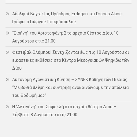
Αδελφοί Bayraktar, Πρόεδρος Erdogan και Drones Akinci…
Γράφει ο Γιώργος Πιπερόπουλος
“Ειρήνη” του Αριστοφάνη: Στο αρχαίο θέατρο Δίου, 10
Αυγούστου στις 21.00
Φεστιβάλ Ολύμπου| Συνεχίζονται έως τις 10 Αυγούστου οι
εικαστικές εκθέσεις στο Κέντρο Μεσογειακών Ψηφιδωτών
Δίου
Αυτόνομη Αγωνιστική Κίνηση – ΣΥΝΕΚ Καθηγητών Πιερίας:
“Με βαθιά θλίψη και συντριβή ανακοινώνουμε την απώλεια
του Θοδωρή μας”
Η “Αντιγόνη” του Σοφοκλή στο αρχαίο θέατρο Δίου –
Σάββατο 8 Αυγούστου στις 21.00