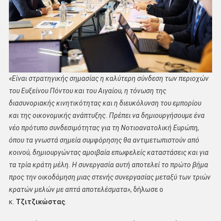
«Είναι στρατηγικής σημασίας η καλύτερη σύνδεση των περιοχών
του Ευξείνου Πόντου και του Αιγαίου, η τόνωση της
διασυνοριακής κινητικότητας και η διευκόλυνση του εμπορίου
και της οικονομικής ανάπτυξης. Πρέπει να δημιουργήσουμε ένα
νέο πρότυπο συνδεσιμότητας για τη Νοτιοανατολική Ευρώπη,
όπου τα γνωστά σημεία συμφόρησης θα αντιμετωπιστούν από
κοινού, δημιουργώντας αμοιβαία επωφελείς καταστάσεις και για
τα τρία κράτη μέλη. Η συνεργασία αυτή αποτελεί το πρώτο βήμα
προς την οικοδόμηση μιας στενής συνεργασίας μεταξύ των τριών
κρατών μελών με απτά αποτελέσματα»
, δήλωσε ο
κ.
Τζιτζικώστας
.