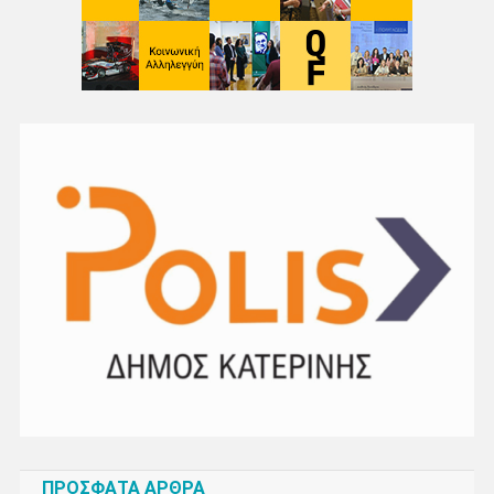
ΠΡΌΣΦΑΤΑ ΆΡΘΡΑ