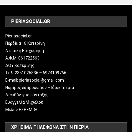
PIERIASOCIAL.GR
Pieriasocial.gr
Περδίκα 18 Κατερίνη
Ατομική Επιχείρηση
Α.Φ.Μ. 061722563
ΔΟΥ Κατερίνης
Tηλ: 2351026836 – 6974109766
E-mail: pieriasocial@gmail.com
Νόμιμος εκπρόσωπος – Ιδιοκτήτρια
Διευθύντρια σύνταξης
Ευαγγελία Μιχωλού
Μέλος ΕΣΗΕΜ-Θ
ΧΡΗΣΙΜΑ ΤΗΛΕΦΩΝΑ ΣΤΗΝ ΠΙΕΡΙΑ