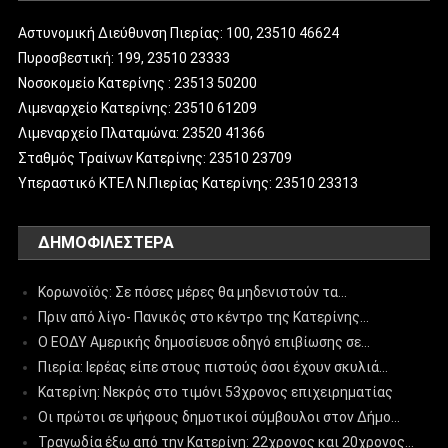
Αστυνομική Διεύθυνση Πιερίας: 100, 23510 46624
Πυροσβεστική: 199, 23510 23333
Νοσοκομείο Κατερίνης : 23513 50200
Λιμεναρχείο Κατερίνης: 23510 61209
Λιμεναρχείο Πλαταμώνα: 23520 41366
Σταθμός Τραίνων Κατερίνης: 23510 23709
Υπεραστικό ΚΤΕΛ Ν.Πιερίας Κατερίνης: 23510 23313
ΔΗΜΟΦΙΛΈΣΤΕΡΑ
Κορωνοϊός: Σε πόσες μέρες θα μηδενιστούν τα…
Πριν από λίγο- Πανικός στο κέντρο της Κατερίνης…
Ο ΕΟΔΥ Αμερικής δημοσίευσε οδηγό επιβίωσης σε…
Πιερία: Ιερέας είπε στους πιστούς όσοι έχουν σκυλιά…
Κατερίνη: Νεκρός στο τιμόνι 53χρονος επιχειρηματίας
Οι πρώτοι σε ψήφους δημοτικοί σύμβουλοι στον Δήμο…
Τραγωδία έξω από την Κατερίνη: 22χρονος και 20χρονος…