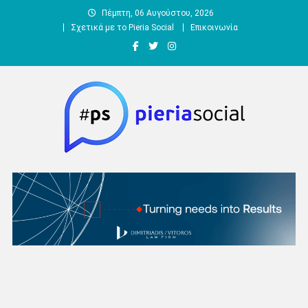
Μεταπηδήστε
Πέμπτη, 06 Αυγούστου, 2026
στο
Σχετικά με το Pieria Social
Επικοινωνία
περιεχόμενο
Pieria Social