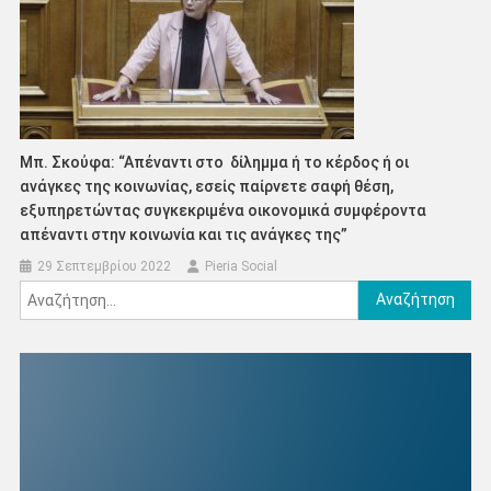
Μπ. Σκούφα: “Απέναντι στο δίλημμα ή το κέρδος ή οι
ανάγκες της κοινωνίας, εσείς παίρνετε σαφή θέση,
εξυπηρετώντας συγκεκριμένα οικονομικά συμφέροντα
απέναντι στην κοινωνία και τις ανάγκες της”
29 Σεπτεμβρίου 2022
Pieria Social
Αναζήτηση
για: