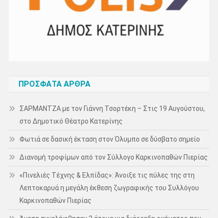
ΠΡΌΣΦΑΤΑ ΆΡΘΡΑ
ΣΑΡΜΑΝΤΖΑ με τον Γιάννη Τσορτέκη – Στις 19 Αυγούστου,
στο Δημοτικό Θέατρο Κατερίνης
Φωτιά σε δασική έκταση στον Όλυμπο σε δύσβατο σημείο
Διανομή τροφίμων από τον Σύλλογο Καρκινοπαθών Πιερίας
«Πινελιές Τέχνης & Ελπίδας»: Άνοιξε τις πύλες της στη
Λεπτοκαρυά η μεγάλη έκθεση ζωγραφικής του Συλλόγου
Καρκινοπαθών Πιερίας