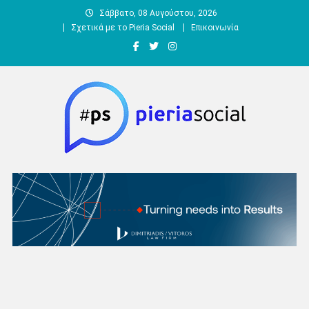
Μεταπηδήστε
Σάββατο, 08 Αυγούστου, 2026
στο
Σχετικά με το Pieria Social
Επικοινωνία
περιεχόμενο
Pieria Social