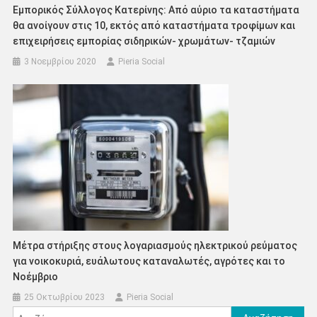
Εμπορικός Σύλλογος Κατερίνης: Από αύριο τα καταστήματα
θα ανοίγουν στις 10, εκτός από καταστήματα τροφίμων και
επιχειρήσεις εμπορίας σιδηρικών- χρωμάτων- τζαμιών
3 Νοεμβρίου 2020
Pieria Social
Μέτρα στήριξης στους λογαριασμούς ηλεκτρικού ρεύματος
για νοικοκυριά, ευάλωτους καταναλωτές, αγρότες και το
Νοέμβριο
25 Οκτωβρίου 2023
Pieria Social
Αναζήτηση