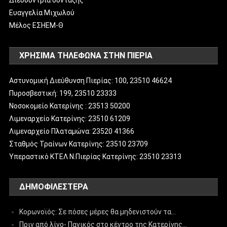
Ευαγγελία Μιχωλού
Μέλος ΕΣΗΕΜ-Θ
ΧΡΗΣΙΜΑ ΤΗΛΕΦΩΝΑ ΣΤΗΝ ΠΙΕΡΙΑ
Αστυνομική Διεύθυνση Πιερίας: 100, 23510 46624
Πυροσβεστική: 199, 23510 23333
Νοσοκομείο Κατερίνης : 23513 50200
Λιμεναρχείο Κατερίνης: 23510 61209
Λιμεναρχείο Πλαταμώνα: 23520 41366
Σταθμός Τραίνων Κατερίνης: 23510 23709
Υπεραστικό ΚΤΕΛ Ν.Πιερίας Κατερίνης: 23510 23313
ΔΗΜΟΦΙΛΈΣΤΕΡΑ
Κορωνοϊός: Σε πόσες μέρες θα μηδενιστούν τα…
Πριν από λίγο- Πανικός στο κέντρο της Κατερίνης…