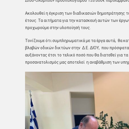
Δίου-Ολύμπου» προϋπολογισμού 153.000€ περιλαμβαν
Ακολουθεί η έγκριση των διαδικασιών δημοπράτησης τω
έτους. Τα αιτήματα για την κατασκευή αυτών των έργ
προχωρούμε στην υλοποίησή τους.
Τονίζουμε ότι συμπληρωματικά με τα έργα αυτά, θα κ
βλαβών οδικών δικτύων στην Δ.Ε. ΔΙΟΥ, που πρόσφατα
αυξάνοντας έτσι το τελικό ποσό που θα διατεθεί για τα
προσανατολισμός μας αποτελεί η αναβάθμιση των υπηρ