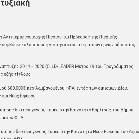
πτυξιακή
η Αντιπεριφερειάρχης Πιερίας και Πρόεδρος της Πιερικής
 συμβάσεις υλοποίησης για την κατασκευή τριών έργων οδοποιίας
νάπτυξης 2014 – 2020 (CLLD/LEADER Μέτρο 19 του Προγράμματος:
ς εξής τίτλους:
σμού 600.000€ περιλαμβανομένου ΦΠΑ, εντός των οικισμών Δίου,
 και Νέας Εφέσου.
αποίησης δευτερογενούς τομέα στην Κοινότητα Καρίτσας του Δήμου
ομένου ΦΠΑ.
ταποίησης δευτερογενούς τομέα στην Κοινότητα Νέας Εφέσου του Δήμ