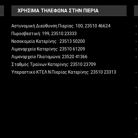
ΧΡΗΣΙΜΑ ΤΗΛΕΦΩΝΑ ΣΤΗΝ ΠΙΕΡΙΑ
Αστυνομική Διεύθυνση Πιερίας: 100, 23510 46624
Πυροσβεστική: 199, 23510 23333
Νοσοκομείο Κατερίνης : 23513 50200
Λιμεναρχείο Κατερίνης: 23510 61209
Λιμεναρχείο Πλαταμώνα: 23520 41366
Σταθμός Τραίνων Κατερίνης: 23510 23709
Υπεραστικό ΚΤΕΛ Ν.Πιερίας Κατερίνης: 23510 23313