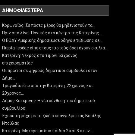
ΔΗΜΟΦΙΛΈΣΤΕΡΑ
Κορωνοϊός: Σε πόσες μέρες θα μηδενιστούν τα…
Πριν από λίγο- Πανικός στο κέντρο της Κατερίνης…
Ο ΕΟΔΥ Αμερικής δημοσίευσε οδηγό επιβίωσης σε…
Πιερία: Ιερέας είπε στους πιστούς όσοι έχουν σκυλιά…
Κατερίνη: Νεκρός στο τιμόνι 53χρονος
επιχειρηματίας
Οι πρώτοι σε ψήφους δημοτικοί σύμβουλοι στον
Δήμο…
Τραγωδία έξω από την Κατερίνη: 22χρονος και
20χρονος…
Δήμος Κατερίνης: Η νέα σύνθεση του δημοτικού
συμβουλίου
Έχασε τη μάχη με τη ζωή ο επαγγελματίας Βασίλης
Ντούλας
Κατερίνη- Μητέρα με δυο παιδιά 2 και 8 ετών…