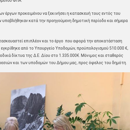
ομένου ΦΠΑ.
ν έργων προκειμένου να ξεκινήσει η κατασκευή τους εντός του
ων υποβλήθηκαν κατά την προηγούμενη δημοτική περίοδο και σήμερα
ατασκευαστεί επιπλέον και το έργο που αφορά την αποκατάσταση
 εγκρίθηκε από το Υπουργείο Υποδομών, προϋπολογισμού 510.000 €,
 οδικά δίκτυα της Δ.Ε. Δίου στο 1.335.000€. Μόνιμος και σταθερός
εσιών και των υποδομών του Δήμου μας, προς όφελος του δημότη.