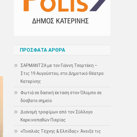
ΠΡΌΣΦΑΤΑ ΆΡΘΡΑ
ΣΑΡΜΑΝΤΖΑ με τον Γιάννη Τσορτέκη –
Στις 19 Αυγούστου, στο Δημοτικό Θέατρο
Κατερίνης
Φωτιά σε δασική έκταση στον Όλυμπο σε
δύσβατο σημείο
Διανομή τροφίμων από τον Σύλλογο
Καρκινοπαθών Πιερίας
«Πινελιές Τέχνης & Ελπίδας»: Άνοιξε τις