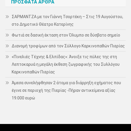
ΠΡΌΣΦΑΤΑ ΆΡΘΡΑ
ΣΑΡΜΑΝΤΖΑ με τον Γιάννη Τσορτέκη – Στις 19 Αυγούστου,
στο Δημοτικό Θέατρο Κατερίνης
Φωτιά σε δασική έκταση στον Όλυμπο σε δύσβατο σημείο
Διανομή τροφίμων από τον Σύλλογο Καρκινοπαθών Πιερίας
«Πινελιές Τέχνης & Ελπίδας»: Άνοιξε τις πύλες της στη
Λεπτοκαρυά η μεγάλη έκθεση ζωγραφικής του Συλλόγου
Καρκινοπαθών Πιερίας
Άμεσα συνελήφθησαν 2 άτομα για διάρρηξη οχήματος που
έγινε σε περιοχή της Πιερίας -Πήραν αντικείμενα αξίας
19.000 ευρώ