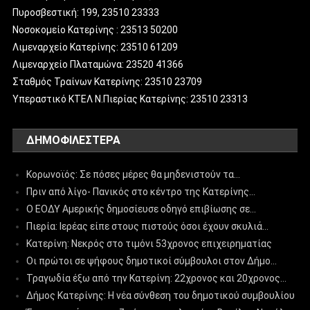
Πυροσβεστική: 199, 23510 23333
Νοσοκομείο Κατερίνης : 23513 50200
Λιμεναρχείο Κατερίνης: 23510 61209
Λιμεναρχείο Πλαταμώνα: 23520 41366
Σταθμός Τραίνων Κατερίνης: 23510 23709
Υπεραστικό ΚΤΕΛ Ν.Πιερίας Κατερίνης: 23510 23313
ΔΗΜΟΦΙΛΈΣΤΕΡΑ
Κορωνοϊός: Σε πόσες μέρες θα μηδενιστούν τα…
Πριν από λίγο- Πανικός στο κέντρο της Κατερίνης…
Ο ΕΟΔΥ Αμερικής δημοσίευσε οδηγό επιβίωσης σε…
Πιερία: Ιερέας είπε στους πιστούς όσοι έχουν σκυλιά…
Κατερίνη: Νεκρός στο τιμόνι 53χρονος επιχειρηματίας
Οι πρώτοι σε ψήφους δημοτικοί σύμβουλοι στον Δήμο…
Τραγωδία έξω από την Κατερίνη: 22χρονος και 20χρονος…
Δήμος Κατερίνης: Η νέα σύνθεση του δημοτικού συμβουλίου