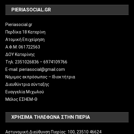
PIERIASOCIAL.GR
Pieriasocial.gr
Περδίκα 18 Κατερίνη
Ατομική Επιχείρηση
Α.Φ.Μ. 061722563
ΔΟΥ Κατερίνης
Tηλ: 2351026836 – 6974109766
E-mail: pieriasocial@gmail.com
Νόμιμος εκπρόσωπος – Ιδιοκτήτρια
Διευθύντρια σύνταξης
Ευαγγελία Μιχωλού
Μέλος ΕΣΗΕΜ-Θ
ΧΡΗΣΙΜΑ ΤΗΛΕΦΩΝΑ ΣΤΗΝ ΠΙΕΡΙΑ
Αστυνομική Διεύθυνση Πιερίας: 100, 23510 46624