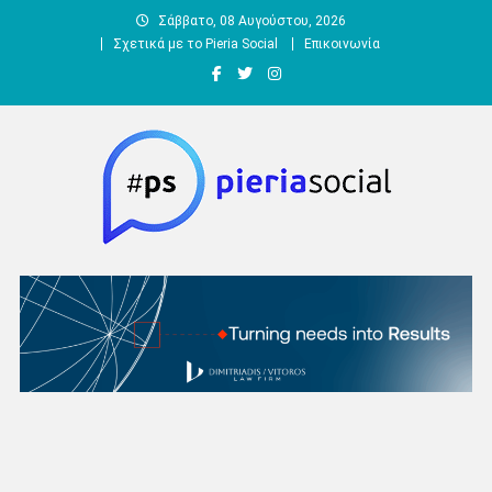
Μεταπηδήστε
Σάββατο, 08 Αυγούστου, 2026
στο
Σχετικά με το Pieria Social
Επικοινωνία
περιεχόμενο
Pieria Social