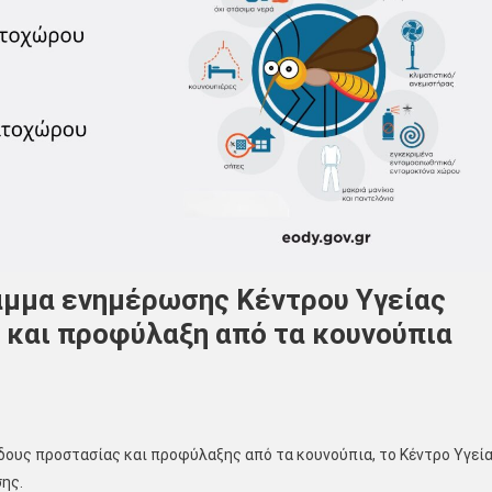
αμμα ενημέρωσης Κέντρου Υγείας
 και προφύλαξη από τα κουνούπια
δους προστασίας και προφύλαξης από τα κουνούπια, το Κέντρο Υγεί
ης.