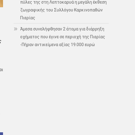
πύλες της στη Λεπτοκαρυά η μεγάλη έκθεση
ζωγραφικής του Συλλόγου Καρκινοπαθών
Πιερίας
Άμεσα συνελήφθησαν 2 άτομα για διάρρηξη
οχήματος που έγινε σε περιοχή της Πιερίας
ς
-Πήραν αντικείμενα αξίας 19.000 ευρώ
αι