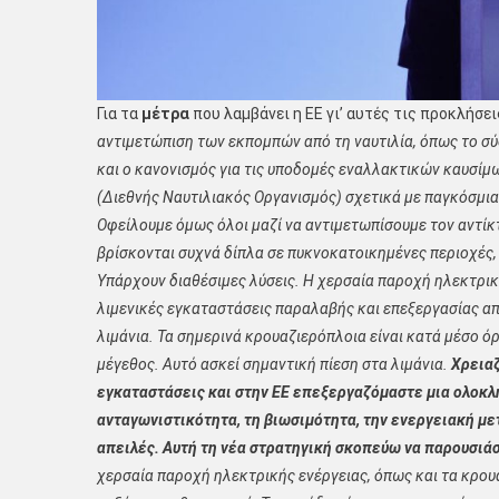
Για τα
μέτρα
που λαμβάνει η ΕΕ γι’ αυτές τις προκλήσε
αντιμετώπιση των εκπομπών από τη ναυτιλία, όπως το σύ
και ο κανονισμός για τις υποδομές εναλλακτικών καυσίμ
(Διεθνής Ναυτιλιακός Οργανισμός) σχετικά με παγκόσμια
Οφείλουμε όμως όλοι μαζί να αντιμετωπίσουμε τον αντίκτυ
βρίσκονται συχνά δίπλα σε πυκνοκατοικημένες περιοχές, 
Υπάρχουν διαθέσιμες λύσεις. Η χερσαία παροχή ηλεκτρικ
λιμενικές εγκαταστάσεις παραλαβής και επεξεργασίας α
λιμάνια. Τα σημερινά κρουαζιερόπλοια είναι κατά μέσο όρ
μέγεθος.
Αυτό
ασκεί σημαντική πίεση στα λιμάνια.
Χρειαζ
εγκαταστάσεις και στην ΕΕ επεξεργαζόμαστε μια ολοκλη
ανταγωνιστικότητα, τη βιωσιμότητα, την ενεργειακή με
απειλές. Αυτή τη νέα στρατηγική σκοπεύω να παρουσιάσ
χερσαία παροχή ηλεκτρικής ενέργειας, όπως και τα κρου