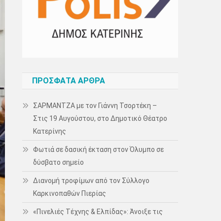
ΠΡΌΣΦΑΤΑ ΆΡΘΡΑ
ΣΑΡΜΑΝΤΖΑ με τον Γιάννη Τσορτέκη –
Στις 19 Αυγούστου, στο Δημοτικό Θέατρο
Κατερίνης
Φωτιά σε δασική έκταση στον Όλυμπο σε
δύσβατο σημείο
Διανομή τροφίμων από τον Σύλλογο
Καρκινοπαθών Πιερίας
«Πινελιές Τέχνης & Ελπίδας»: Άνοιξε τις