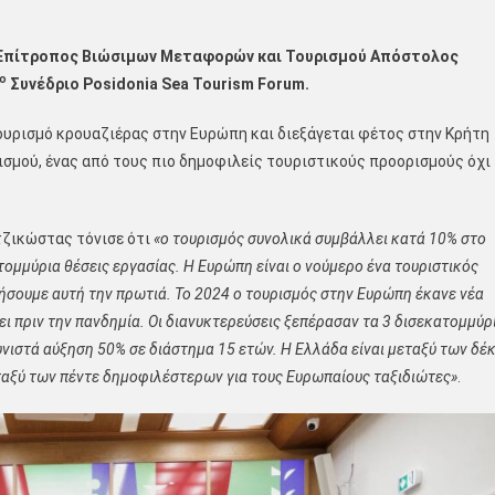
 Επίτροπος Βιώσιμων Μεταφορών και Τουρισμού Απόστολος
ο
Συνέδριο
Posidonia
Sea
Tourism
Forum.
τουρισμό κρουαζιέρας στην Ευρώπη και διεξάγεται φέτος στην Κρήτη
ισμού, ένας από τους πιο δημοφιλείς τουριστικούς προορισμούς όχι
ιτζικώστας τόνισε ότι
«ο τουρισμός συνολικά συμβάλλει κατά 10% στο
ομμύρια θέσεις εργασίας. Η Ευρώπη είναι ο νούμερο ένα τουριστικός
ήσουμε αυτή την πρωτιά. Το 2024 ο τουρισμός στην Ευρώπη έκανε νέα
ει πριν την πανδημία
. Οι διανυκτερεύσεις ξεπέρασαν τα 3 δισεκατομμύρ
υνιστά αύξηση 50% σε διάστημα 15 ετών. Η Ελλάδα είναι μεταξύ των δέ
αξύ των πέντε δημοφιλέστερων για τους Ευρωπαίους ταξιδιώτες»
.