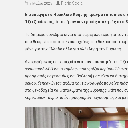
Pieria Social
7 Μαΐου 2025
Επίσκεψη στο Ηράκλειο Κρήτης πραγματοποίησε ο
Τζιτζικώστας, όπου ήταν κεντρικός ομιλητής στο 8
Το διήμερο συνέδριο είναι από τα μεγαλύτερα για τον 
που θεωρείται από τις ναυαρχίδες του θαλάσσιου τουρ
μόνο για την Ελλάδα αλλά για ολόκληρη την Ευρώπη.
Αναφερόμενος σε
στοιχεία για τον τουρισμό
, ο κ. Τζ
ευρωπαϊκό ΑΕΠ και ο τομέας υποστηρίζει περίπου 20 εκατ
προορισμός παγκοσμίως και βούλησή μας είναι να διατηρ
ρεκόρ, ξεπερνώντας ακόμα και τις κορυφές που είχε πιάσ
στα ξενοδοχεία και καταλύματα της Ευρώπης, κάτι που σ
κορυφαίων τουριστικών προορισμών παγκοσμίως και μετ